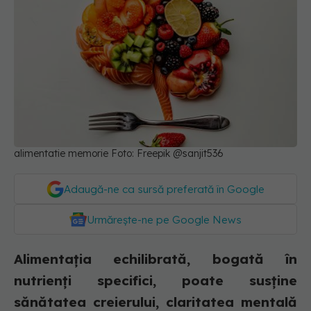
alimentatie memorie Foto: Freepik @sanjit536
Adaugă-ne ca sursă preferată în Google
Urmărește-ne pe Google News
Alimentația echilibrată, bogată în
nutrienți specifici, poate susține
sănătatea creierului, claritatea mentală