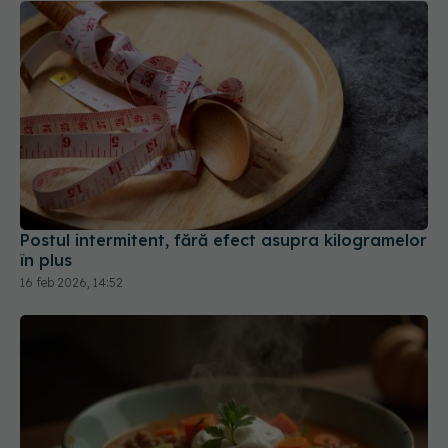
Postul intermitent, fără efect asupra kilogramelor
în plus
16 feb 2026, 14:52