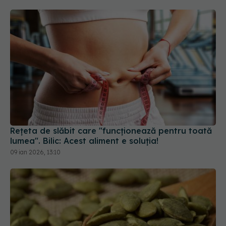
Rețeta de slăbit care "funcționează pentru toată
lumea". Bilic: Acest aliment e soluția!
09 ian 2026, 13:10