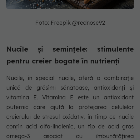
Foto: Freepik @rednose92
Nucile și semințele: stimulente
pentru creier bogate în nutrienți
Nucile, în special nucile, oferă o combinație
unică de grăsimi sănătoase, antioxidanți și
vitamina E. Vitamina E este un antioxidant
puternic care ajută la protejarea celulelor
creierului de stresul oxidativ, în timp ce nucile
conțin acid alfa-linolenic, un tip de acid gras
omega-3 asociat cu îmbunătățirea