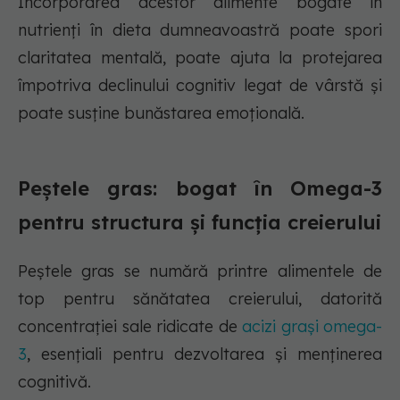
Încorporarea acestor alimente bogate în
nutrienți în dieta dumneavoastră poate spori
claritatea mentală, poate ajuta la protejarea
împotriva declinului cognitiv legat de vârstă și
poate susține bunăstarea emoțională.
Peștele gras: bogat în Omega-3
pentru structura și funcția creierului
Peștele gras se numără printre alimentele de
top pentru sănătatea creierului, datorită
concentrației sale ridicate de
acizi grași omega-
3
, esențiali pentru dezvoltarea și menținerea
cognitivă.