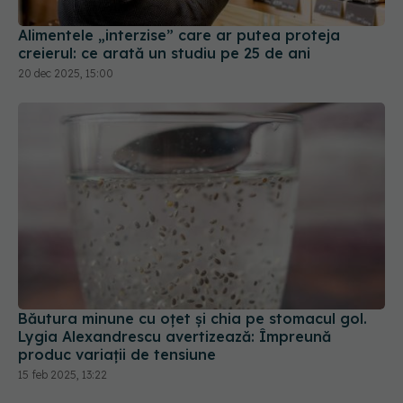
creierul: ce arată un studiu pe 25 de ani
20 dec 2025, 15:00
Băutura minune cu oțet și chia pe stomacul gol.
Lygia Alexandrescu avertizează: Împreună
produc variații de tensiune
15 feb 2025, 13:22