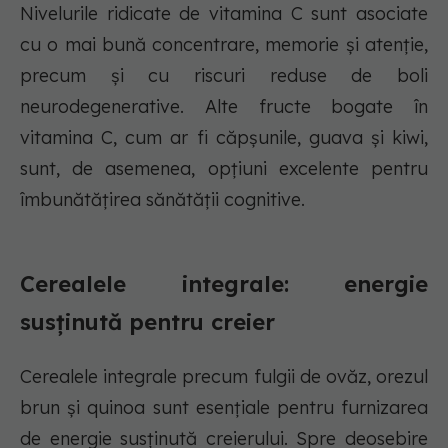
Nivelurile ridicate de vitamina C sunt asociate
cu o mai bună concentrare, memorie și atenție,
precum și cu riscuri reduse de boli
neurodegenerative. Alte fructe bogate în
vitamina C, cum ar fi căpșunile, guava și kiwi,
sunt, de asemenea, opțiuni excelente pentru
îmbunătățirea sănătății cognitive.
Cerealele integrale: energie
susținută pentru creier
Cerealele integrale precum fulgii de ovăz, orezul
brun și quinoa sunt esențiale pentru furnizarea
de energie susținută creierului. Spre deosebire