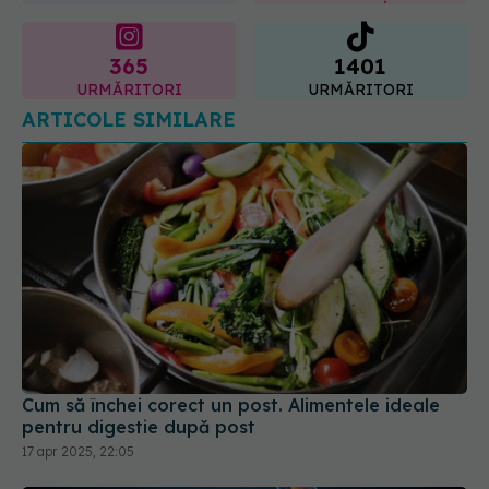
365
1401
URMĂRITORI
URMĂRITORI
ARTICOLE SIMILARE
Cum să închei corect un post. Alimentele ideale
pentru digestie după post
17 apr 2025, 22:05