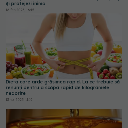
Dieta care arde grăsimea rapid. La ce trebuie să
renunți pentru a scăpa rapid de kilogramele
nedorite
13 noi 2025, 11:19