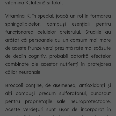
vitamina K, luteină și folat.
Vitamina K, în special, joacă un rol în formarea
sphingolipidelor, compuși esențiali pentru
funcționarea celulelor creierului. Studiile au
arătat că persoanele cu un consum mai mare
de aceste frunze verzi prezintă rate mai scăzute
de declin cognitiv, probabil datorită efectelor
combinate ale acestor nutrienți în protejarea
căilor neuronale.
Broccoli conține, de asemenea, antioxidanți și
alți compuși precum sulforafanul, cunoscut
pentru proprietățile sale neuroprotectoare.
Aceste verdețuri sunt ușor de încorporat în