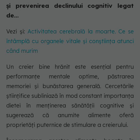
și prevenirea declinului cognitiv legat
de...
Vezi și:
Activitatea cerebrală la moarte. Ce se
întâmplă cu organele vitale și conștiința atunci
când murim
Un creier bine hrănit este esențial pentru
performanțe mentale optime, păstrarea
memoriei și bunăstarea generală. Cercetările
științifice subliniază în mod constant importanța
dietei în menținerea sănătății cognitive și
sugerează că anumite alimente oferă
proprietăți puternice de stimulare a creierului.