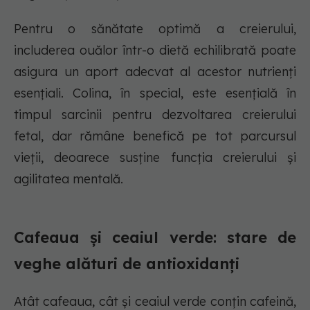
Pentru o sănătate optimă a creierului,
includerea ouălor într-o dietă echilibrată poate
asigura un aport adecvat al acestor nutrienți
esențiali. Colina, în special, este esențială în
timpul sarcinii pentru dezvoltarea creierului
fetal, dar rămâne benefică pe tot parcursul
vieții, deoarece susține funcția creierului și
agilitatea mentală.
Cafeaua și ceaiul verde: stare de
veghe alături de antioxidanți
Atât cafeaua, cât și ceaiul verde conțin cafeină,