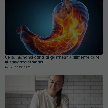
Ce să mănânci când ai gastrită? 7 alimente care
îți salvează stomacul
10 mar 2025, 09:35