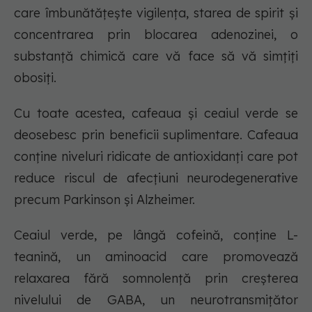
care îmbunătățește vigilența, starea de spirit și
concentrarea prin blocarea adenozinei, o
substanță chimică care vă face să vă simțiți
obosiți.
Cu toate acestea, cafeaua și ceaiul verde se
deosebesc prin beneficii suplimentare. Cafeaua
conține niveluri ridicate de antioxidanți care pot
reduce riscul de afecțiuni neurodegenerative
precum Parkinson și Alzheimer.
Ceaiul verde, pe lângă cofeină, conține L-
teanină, un aminoacid care promovează
relaxarea fără somnolență prin creșterea
nivelului de GABA, un neurotransmițător