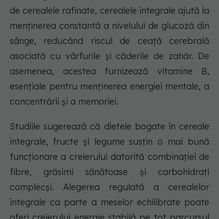
de cerealele rafinate, cerealele integrale ajută la
menținerea constantă a nivelului de glucoză din
sânge, reducând riscul de ceață cerebrală
asociată cu vârfurile și căderile de zahăr. De
asemenea, acestea furnizează vitamine B,
esențiale pentru menținerea energiei mentale, a
concentrării și a memoriei.
Studiile sugerează că dietele bogate în cereale
integrale, fructe și legume susțin o mai bună
funcționare a creierului datorită combinației de
fibre, grăsimi sănătoase și carbohidrați
complecși. Alegerea regulată a cerealelor
integrale ca parte a meselor echilibrate poate
oferi creierului energie stabilă pe tot parcursul