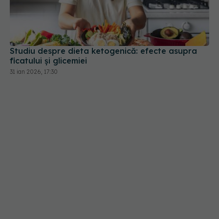
Studiu despre dieta ketogenică: efecte asupra
ficatului și glicemiei
31 ian 2026, 17:30