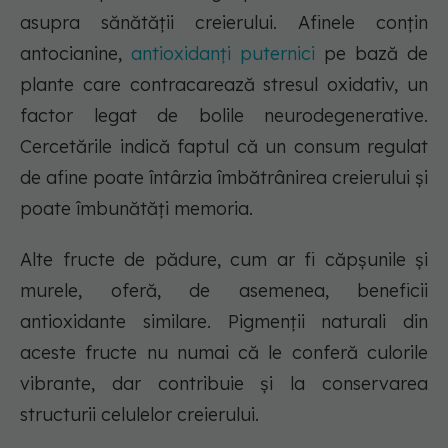
asupra sănătății creierului. Afinele conțin
antocianine,
antioxidanți puternici
pe bază de
plante care contracarează stresul oxidativ, un
factor legat de bolile neurodegenerative.
Cercetările indică faptul că un consum regulat
de afine poate întârzia îmbătrânirea creierului și
poate îmbunătăți memoria.
Alte fructe de pădure, cum ar fi căpșunile și
murele, oferă, de asemenea, beneficii
antioxidante similare. Pigmenții naturali din
aceste fructe nu numai că le conferă culorile
vibrante, dar contribuie și la conservarea
structurii celulelor creierului.