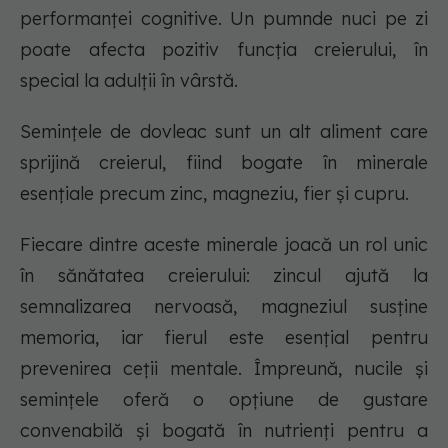
performanței cognitive. Un pumnde nuci pe zi
poate afecta pozitiv funcția creierului, în
special la adulții în vârstă.
Semințele de dovleac sunt un alt aliment care
sprijină creierul, fiind bogate în minerale
esențiale precum zinc, magneziu, fier și cupru.
Fiecare dintre aceste minerale joacă un rol unic
în sănătatea creierului: zincul ajută la
semnalizarea nervoasă, magneziul susține
memoria, iar fierul este esențial pentru
prevenirea ceții mentale. Împreună, nucile și
semințele oferă o opțiune de gustare
convenabilă și bogată în nutrienți pentru a