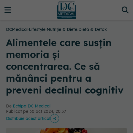
DCMedical
›
Lifestyle
›
Nutriție & Diete
›
Dietă & Detox
Alimentele care susțin
memoria și
concentrarea. Ce să
mănânci pentru a
preveni declinul cognitiv
De
Echipa DC Medical
Publicat pe 30 oct 2024, 20:57
Distribuie acest articol