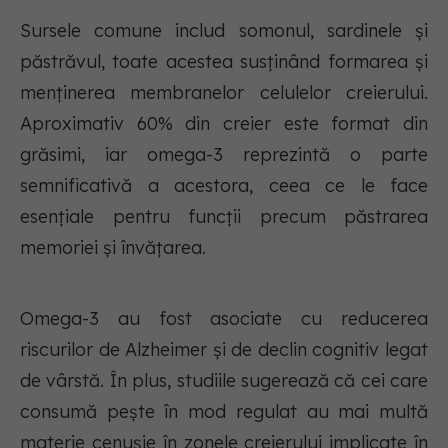
Sursele comune includ somonul, sardinele și
păstrăvul, toate acestea susținând formarea și
menținerea membranelor celulelor creierului.
Aproximativ 60% din creier este format din
grăsimi, iar omega-3 reprezintă o parte
semnificativă a acestora, ceea ce le face
esențiale pentru funcții precum păstrarea
memoriei și învățarea.
Omega-3 au fost asociate cu reducerea
riscurilor de Alzheimer și de declin cognitiv legat
de vârstă. În plus, studiile sugerează că cei care
consumă pește în mod regulat au mai multă
materie cenușie în zonele creierului implicate în