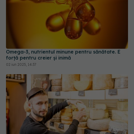
Omega-3, nutrientul minune pentru sănătate. E
forță pentru creier și inimă
02 iun 2025, 14:37
Alimentele „interzise” care ar putea proteja