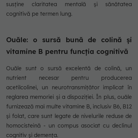
susține claritatea mentală și sănătatea
cognitivă pe termen lung.
Ouăle: o sursă bună de colină și
vitamine B pentru funcția cognitivă
Ouăle sunt o sursă excelentă de colină, un
nutrient necesar pentru producerea
acetilcolinei, un neurotransmițător implicat în
reglarea memoriei și a dispoziției. În plus, ouăle
furnizează mai multe vitamine B, inclusiv B6, B12
și folat, care sunt legate de nivelurile reduse de
homocisteină - un compus asociat cu declinul
cognitiv și demența.