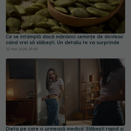
Ce se întâmplă dacă mănânci semințe de dovleac
când vrei să slăbești. Un detaliu te va surprinde
22 mar 2026, 19:08
Dieta pe care o urmează medicii! Slăbești rapid și
îți protejezi inima
16 feb 2025, 16:15