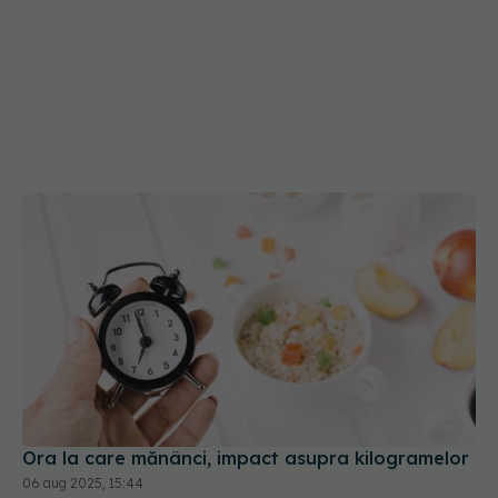
Ora la care mănânci, impact asupra kilogramelor
06 aug 2025, 15:44