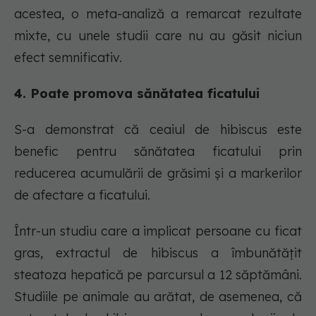
acestea, o meta-analiză a remarcat rezultate
mixte, cu unele studii care nu au găsit niciun
efect semnificativ.
4. Poate promova sănătatea ficatului
S-a demonstrat că ceaiul de hibiscus este
benefic pentru sănătatea ficatului prin
reducerea acumulării de grăsimi și a markerilor
de afectare a ficatului.
Într-un studiu care a implicat persoane cu ficat
gras, extractul de hibiscus a îmbunătățit
steatoza hepatică pe parcursul a 12 săptămâni.
Studiile pe animale au arătat, de asemenea, că