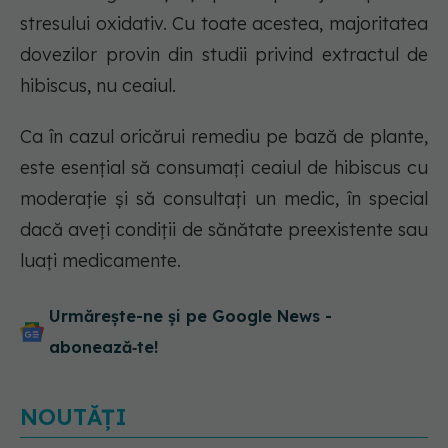
stresului oxidativ. Cu toate acestea, majoritatea
dovezilor provin din studii privind extractul de
hibiscus, nu ceaiul.
Ca în cazul oricărui remediu pe bază de plante,
este esențial să consumați ceaiul de hibiscus cu
moderație și să consultați un medic, în special
dacă aveți condiții de sănătate preexistente sau
luați medicamente.
Urmărește-ne și pe Google News -
abonează‑te!
NOUTĂȚI