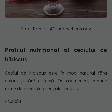
Foto: Freepik @andreycherkasov
Profilul nutrițional al ceaiului de
hibiscus
Ceaiul de hibiscus este în mod natural fără
calorii și fără cofeină. De asemenea, conține
urme de minerale esențiale, inclusiv:
- Calciu