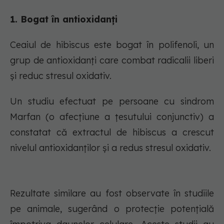
1. Bogat în antioxidanți
Ceaiul de hibiscus este bogat în polifenoli, un
grup de antioxidanți care combat radicalii liberi
și reduc stresul oxidativ.
Un studiu efectuat pe persoane cu sindrom
Marfan (o afecțiune a țesutului conjunctiv) a
constatat că extractul de hibiscus a crescut
nivelul antioxidanților și a redus stresul oxidativ.
Rezultate similare au fost observate în studiile
pe animale, sugerând o protecție potențială