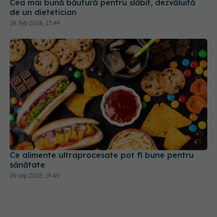
Cea mai bună băutură pentru slăbit, dezvăluită
de un dietetician
28 feb 2026, 17:49
Ce alimente ultraprocesate pot fi bune pentru
sănătate
09 sep 2025, 19:45