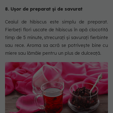
8. Ușor de preparat și de savurat
Ceaiul de hibiscus este simplu de preparat.
Fierbeți flori uscate de hibiscus în apă clocotită
timp de 5 minute, strecurați și savurați fierbinte
sau rece. Aroma sa acră se potrivește bine cu
miere sau lămâie pentru un plus de dulceață.