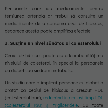
Persoanele care iau medicamente pentru
tensiunea arterială ar trebui să consulte un
medic înainte de a consuma ceai de hibiscus,
deoarece acesta poate amplifica efectele.
3. Susține un nivel sănătos al colesterolului
Ceaiul de hibiscus poate ajuta la îmbunătățirea
nivelului de colesterol, în special la persoanele
cu diabet sau sindrom metabolic.
Un studiu care a implicat persoane cu diabet a
arătat că ceaiul de hibiscus a crescut HDL
(colesterolul bun),
reducând în același timp LDL
(colesterolul rău) și trigliceridele
. Cu toate