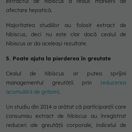
extractul de hibiscus a redus markerii de
afectare hepatică.
Majoritatea studiilor au folosit extract de
hibiscus, deci nu este clar dacă ceaiul de
hibiscus ar da aceleași rezultate.
5. Poate ajuta la pierderea în greutate
Ceaiul de hibiscus ar putea sprijini
managementul greutății prin
reducerea
acumulării de grăsimi
.
Un studiu din 2014 a arătat că participanții care
consumau extract de hibiscus au înregistrat
reduceri ale greutății corporale, indicelui de