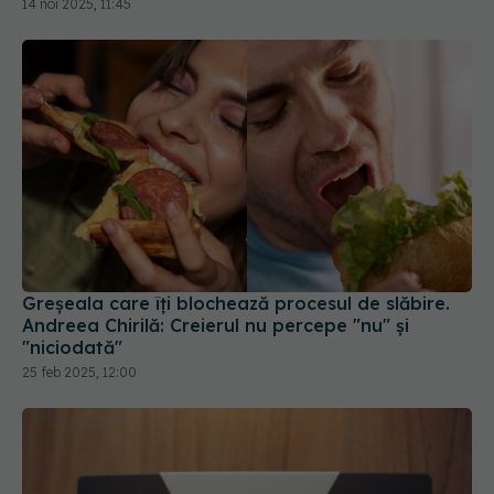
14 noi 2025, 11:45
Greșeala care îți blochează procesul de slăbire.
Andreea Chirilă: Creierul nu percepe "nu" și
"niciodată"
25 feb 2025, 12:00