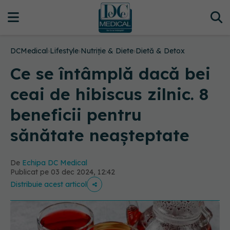
DCMedical
›
Lifestyle
›
Nutriție & Diete
›
Dietă & Detox
Ce se întâmplă dacă bei
ceai de hibiscus zilnic. 8
beneficii pentru
sănătate neașteptate
De
Echipa DC Medical
Publicat pe 03 dec 2024, 12:42
Distribuie acest articol