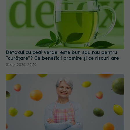
Detoxul cu ceai verde: este bun sau rău pentru
"curățare"? Ce beneficii promite și ce riscuri are
01 apr 2026, 20:30