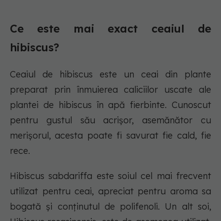
Ce este mai exact ceaiul de
hibiscus?
Ceaiul de hibiscus este un ceai din plante
preparat prin înmuierea caliciilor uscate ale
plantei de hibiscus în apă fierbinte. Cunoscut
pentru gustul său acrișor, asemănător cu
merișorul, acesta poate fi savurat fie cald, fie
rece.
Hibiscus sabdariffa este soiul cel mai frecvent
utilizat pentru ceai, apreciat pentru aroma sa
bogată și conținutul de polifenoli. Un alt soi,