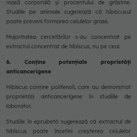
masă corporală și procentului de grăsime.
Studiile pe animale sugerează că hibiscusul
poate preveni formarea celulelor grase.
Majoritatea cercetărilor s-au concentrat pe
extractul concentrat de hibiscus, nu pe ceai.
6. Conține potențiale proprietăți
anticancerigene
Hibiscus conține polifenoli, care au demonstrat
proprietăți anticancerigene în studiile de
laborator.
Studiile în eprubetă sugerează că extractul de
hibiscus poate încetini creșterea celulelor