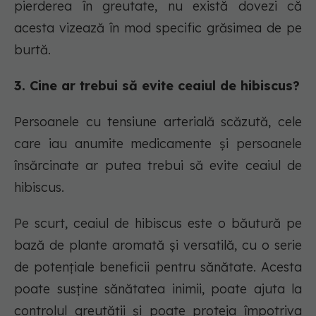
pierderea în greutate, nu există dovezi că
acesta vizează în mod specific grăsimea de pe
burtă.
3. Cine ar trebui să evite ceaiul de hibiscus?
Persoanele cu tensiune arterială scăzută, cele
care iau anumite medicamente și persoanele
însărcinate ar putea trebui să evite ceaiul de
hibiscus.
Pe scurt, ceaiul de hibiscus este o băutură pe
bază de plante aromată și versatilă, cu o serie
de potențiale beneficii pentru sănătate. Acesta
poate susține sănătatea inimii, poate ajuta la
controlul greutății și poate proteja împotriva