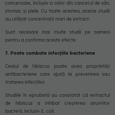
canceroase, inclusiv a celor din cancerul de sân,
stomac și piele. Cu toate acestea, aceste studii
au utilizat concentrații mari de extract.
Sunt necesare mai multe studii pe oameni
pentru a confirma aceste efecte.
7. Poate combate infecțiile bacteriene
Ceaiul de hibiscus poate avea proprietăți
antibacteriene care ajută la prevenirea sau
tratarea infecțiilor.
Studiile în eprubetă au constatat că extractul
de hibiscus a inhibat creșterea anumitor
bacterii, inclusiv E. coli.