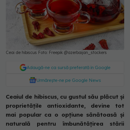
Ceai de hibiscus Foto: Freepik @azerbaijan_stockers
Adaugă-ne ca sursă preferată în Google
Urmărește-ne pe Google News
Ceaiul de hibiscus, cu gustul său plăcut și
proprietățile antioxidante, devine tot
mai popular ca o opțiune sănătoasă și
naturală pentru îmbunătățirea stării