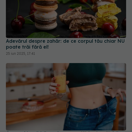
Adevărul despre zahăr: de ce corpul tău chiar NU
poate trăi fără el!
25 iun 2025, 17:41