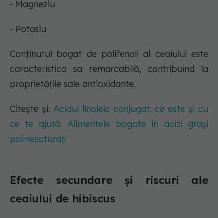
- Magneziu
- Potasiu
Conținutul bogat de polifenoli al ceaiului este
caracteristica sa remarcabilă, contribuind la
proprietățile sale antioxidante.
Citește și:
Acidul linoleic conjugat: ce este și cu
ce te ajută. Alimentele bogate în acizi grași
polinesaturați
Efecte secundare și riscuri ale
ceaiului de hibiscus