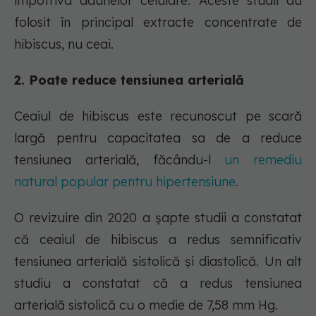
împotriva daunelor celulare. Aceste studii au
folosit în principal extracte concentrate de
hibiscus, nu ceai.
2. Poate reduce tensiunea arterială
Ceaiul de hibiscus este recunoscut pe scară
largă pentru capacitatea sa de a reduce
tensiunea arterială, făcându-l
un remediu
natural popular pentru hipertensiune
.
O revizuire din 2020 a șapte studii a constatat
că ceaiul de hibiscus a redus semnificativ
tensiunea arterială sistolică și diastolică. Un alt
studiu a constatat că a redus tensiunea
arterială sistolică cu o medie de 7,58 mm Hg.