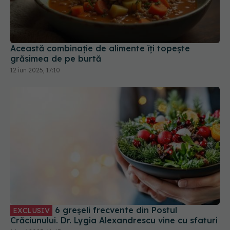
Această combinație de alimente îți topește
grăsimea de pe burtă
12 iun 2025, 17:10
6 greșeli frecvente din Postul
EXCLUSIV
Crăciunului. Dr. Lygia Alexandrescu vine cu sfaturi