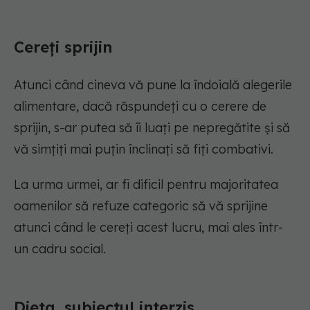
Cereți sprijin
Atunci când cineva vă pune la îndoială alegerile
alimentare, dacă răspundeți cu o cerere de
sprijin, s-ar putea să îi luați pe nepregătite și să
vă simțiți mai puțin înclinați să fiți combativi.
La urma urmei, ar fi dificil pentru majoritatea
oamenilor să refuze categoric să vă sprijine
atunci când le cereți acest lucru, mai ales într-
un cadru social.
Dieta, subiectul interzis