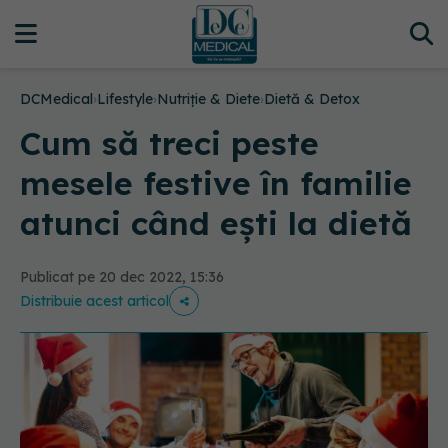
DCMedical
›
Lifestyle
›
Nutriție & Diete
›
Dietă & Detox
Cum să treci peste
mesele festive în familie
atunci când ești la dietă
Publicat pe 20 dec 2022, 15:36
Distribuie acest articol