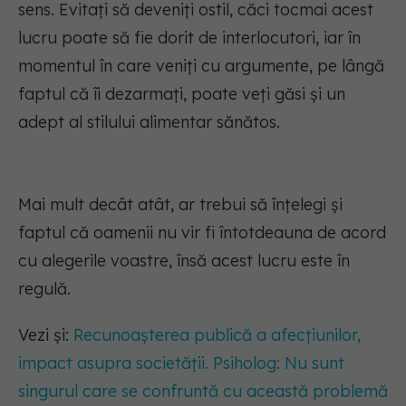
sens. Evitați să deveniți ostil, căci tocmai acest
lucru poate să fie dorit de interlocutori, iar în
momentul în care veniți cu argumente, pe lângă
faptul că îi
dezarmați
, poate veți găsi și un
adept al stilului alimentar sănătos.
Mai mult decât atât, ar trebui să înțelegi și
faptul că oamenii nu vir fi întotdeauna de acord
cu alegerile voastre, însă acest lucru este în
regulă.
Vezi și:
Recunoașterea publică a afecțiunilor,
impact asupra societății. Psiholog: Nu sunt
singurul care se confruntă cu această problemă