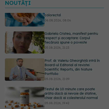
NOUTĂȚI
Gabriela Cristea, manifest pentru
respect și acceptare: Corpul
fiecăruia spune o poveste
05.08.2026, 21:23
Prof. dr. Valeriu Gheorghiță intră în
Board-ul Editorial al revistei
Scientific Reports, din Nature
Portfolio
05.08.2026, 21:09
Testul de 10 minute care poate
arăta dacă ai nevoie de statine,
chiar dacă ai colesterolul normal
05.08.2026, 19:42
Unde trebuie să ții pâinea când
afară este caniculă. Greșeala care o