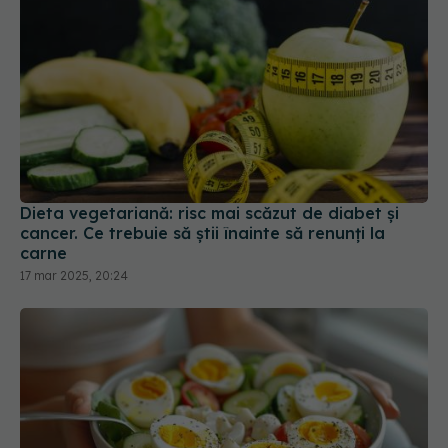
Dieta vegetariană: risc mai scăzut de diabet și
cancer. Ce trebuie să știi înainte să renunți la
carne
17 mar 2025, 20:24