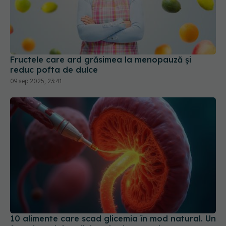
Fructele care ard grăsimea la menopauză și
reduc pofta de dulce
09 sep 2025, 23:41
10 alimente care scad glicemia în mod natural. Un