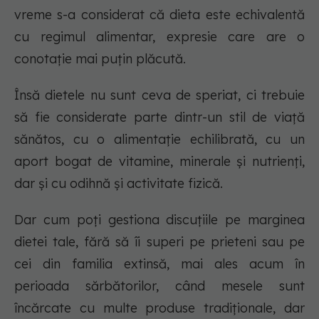
vreme s-a considerat că dieta este echivalentă
cu regimul alimentar, expresie care are o
conotație mai puțin plăcută.
Însă dietele nu sunt ceva de speriat, ci trebuie
să fie considerate parte dintr-un stil de viață
sănătos, cu o alimentație echilibrată, cu un
aport bogat de vitamine, minerale și nutrienți,
dar și cu odihnă și activitate fizică.
Dar cum poți gestiona discuțiile pe marginea
dietei tale, fără să îi superi pe prieteni sau pe
cei din familia extinsă, mai ales acum în
perioada sărbătorilor, când mesele sunt
încărcate cu multe produse tradiționale, dar