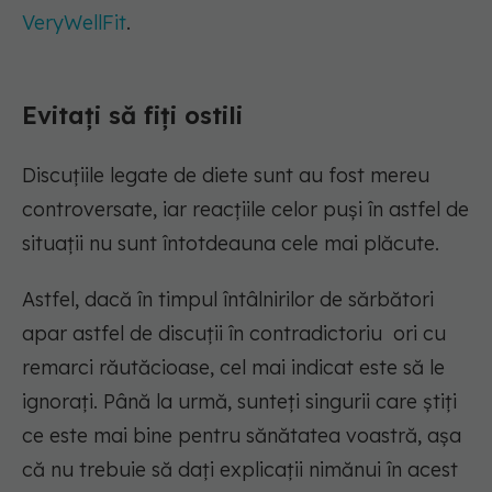
VeryWellFit
.
Evitați să fiți ostili
Discuțiile legate de diete sunt au fost mereu
controversate, iar reacțiile celor puși în astfel de
situații nu sunt întotdeauna cele mai plăcute.
Astfel, dacă în timpul întâlnirilor de sărbători
apar astfel de discuții în contradictoriu ori cu
remarci răutăcioase, cel mai indicat este să le
ignorați. Până la urmă, sunteți singurii care știți
ce este mai bine pentru sănătatea voastră, așa
că nu trebuie să dați explicații nimănui în acest