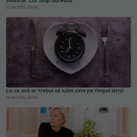
imunitar. Cât timp durează
15 ian 2025, 09:06
La ce oră ar trebui să luăm cina pe timpul iernii
19 noi 2025, 20:56