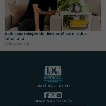
6 obiceiuri simple de dimineață care reduc
inflamația
24 feb 2026, 10:33
URMĂREȘTE-NE PE:
DESCARCĂ APLICAȚIA