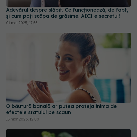
Adevărul despre slăbit. Ce funcționează, de fapt,
și cum poți scăpa de grăsime. AICI e secretul!
01 mai 2025, 17:55
O băutură banală ar putea proteja inima de
efectele statului pe scaun
15 mar 2026, 12:00