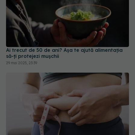
Ai trecut de 50 de ani? Așa te ajută alimentația
să-ți protejezi mușchii
29 mai 2025, 23:39