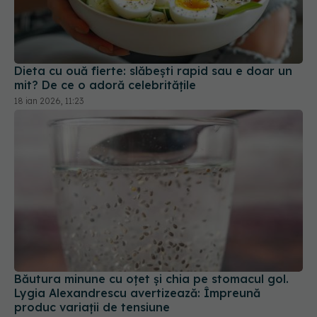
Dieta cu ouă fierte: slăbești rapid sau e doar un
mit? De ce o adoră celebritățile
18 ian 2026, 11:23
Băutura minune cu oțet și chia pe stomacul gol.
Lygia Alexandrescu avertizează: Împreună
produc variații de tensiune