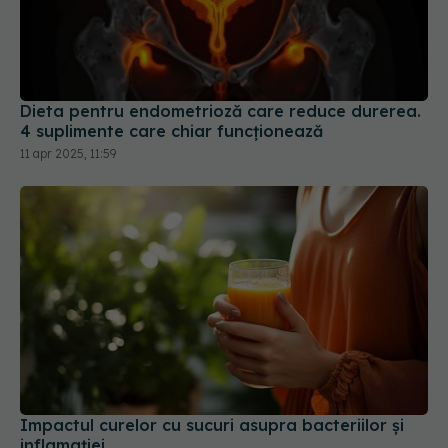
Dieta pentru endometrioză care reduce durerea.
4 suplimente care chiar funcționează
11 apr 2025, 11:59
Impactul curelor cu sucuri asupra bacteriilor și
inflamației