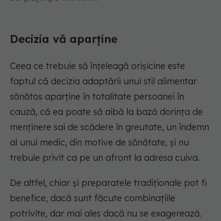
Decizia vă aparține
Ceea ce trebuie să înțeleagă orișicine este
faptul că decizia adaptării unui stil alimentar
sănătos aparține în totalitate persoanei în
cauză, că ea poate să aibă la bază dorința de
menținere sai de scădere în greutate, un îndemn
al unui medic, din motive de sănătate, și nu
trebuie privit ca pe un afront la adresa cuiva.
De altfel, chiar și preparatele tradiționale pot fi
benefice, dacă sunt făcute combinațiile
potrivite, dar mai ales dacă nu se exagerează.