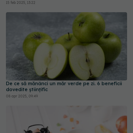
15 feb 2025, 13:22
De ce să mănânci un măr verde pe zi. 6 beneficii
dovedite științific
08 apr 2025, 09:49