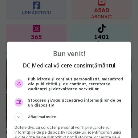
365
1401
URMĂRITORI
URMĂRITORI
ARTICOLE SIMILARE
Bun venit!
DC Medical vă cere consimțământul
Publicitate și conținut personalizat, măsurători
ale publicității și de conținut, cercetarea
audienței și dezvoltarea serviciilor
Stocarea și/sau accesarea informațiilor de pe
un dispozitiv
Dieta cu ouă fierte: slăbești rapid sau e doar un
mit? De ce o adoră celebritățile
Aflați mai multe
18 ian 2026, 11:23
Datele dvs. cu caracter personal vor fi prelucrate, iar
informațiile de pe dispozitiv (cookie-uri, identificatori unici
și alte date de pe dispozitiv) pot fi stocate, accesate de și