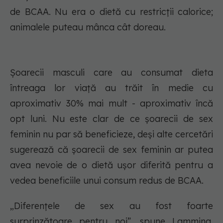
de BCAA. Nu era o dietă cu restricții calorice;
animalele puteau mânca cât doreau.
Șoarecii masculi care au consumat dieta
întreaga lor viață au trăit în medie cu
aproximativ 30% mai mult - aproximativ încă
opt luni. Nu este clar de ce șoarecii de sex
feminin nu par să beneficieze, deși alte cercetări
sugerează că șoarecii de sex feminin ar putea
avea nevoie de o dietă ușor diferită pentru a
vedea beneficiile unui consum redus de BCAA.
„Diferențele de sex au fost foarte
surprinzătoare pentru noi”, spune Lamming.