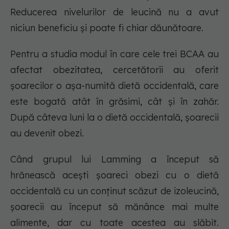
Reducerea nivelurilor de leucină nu a avut
niciun beneficiu și poate fi chiar dăunătoare.
Pentru a studia modul în care cele trei BCAA au
afectat obezitatea, cercetătorii au oferit
șoarecilor o așa-numită dietă occidentală, care
este bogată atât în ​​grăsimi, cât și în zahăr.
După câteva luni la o dietă occidentală, șoarecii
au devenit obezi.
Când grupul lui Lamming a început să
hrănească acești șoareci obezi cu o dietă
occidentală cu un conținut scăzut de izoleucină,
șoarecii au început să mănânce mai multe
alimente, dar cu toate acestea au slăbit.