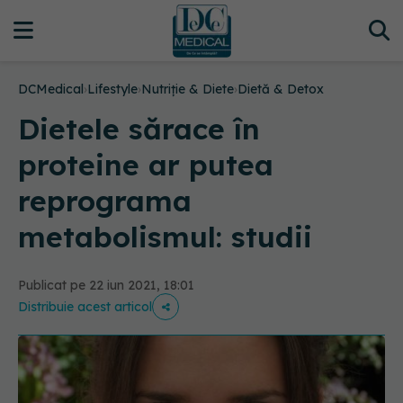
DCMedical
›
Lifestyle
›
Nutriție & Diete
›
Dietă & Detox
Dietele sărace în
proteine ​​ar putea
reprograma
metabolismul: studii
Publicat pe 22 iun 2021, 18:01
Distribuie acest articol