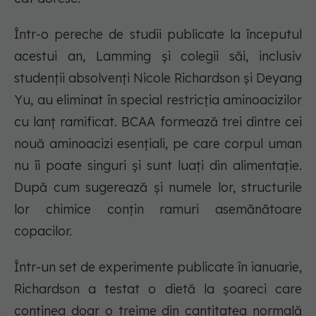
Într-o pereche de studii publicate la începutul
acestui an, Lamming și colegii săi, inclusiv
studenții absolvenți Nicole Richardson și Deyang
Yu, au eliminat în special restricția aminoacizilor
cu lanț ramificat. BCAA formează trei dintre cei
nouă aminoacizi esențiali, pe care corpul uman
nu îi poate singuri și sunt luați din alimentație.
După cum sugerează și numele lor, structurile
lor chimice conțin ramuri asemănătoare
copacilor.
Într-un set de experimente publicate în ianuarie,
Richardson a testat o dietă la șoareci care
conținea doar o treime din cantitatea normală