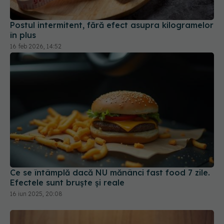
16 feb 2026, 14:52
Ce se întâmplă dacă NU mănânci fast food 7 zile.
Efectele sunt bruște și reale
16 iun 2025, 20:08