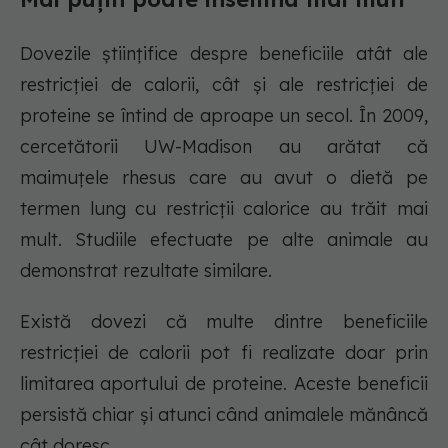
Dovezile științifice despre beneficiile atât ale
restricției de calorii, cât și ale restricției de
proteine ​​se întind de aproape un secol. În 2009,
cercetătorii UW-Madison au arătat că
maimuțele rhesus care au avut o dietă pe
termen lung cu restricții calorice au trăit mai
mult. Studiile efectuate pe alte animale au
demonstrat rezultate similare.
Există dovezi că multe dintre beneficiile
restricției de calorii pot fi realizate doar prin
limitarea aportului de proteine. Aceste beneficii
persistă chiar și atunci când animalele mănâncă
cât doresc.