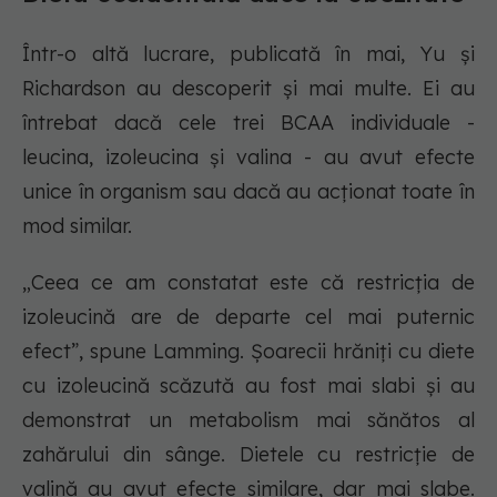
Într-o altă lucrare, publicată în mai, Yu și
Richardson au descoperit și mai multe. Ei au
întrebat dacă cele trei BCAA individuale -
leucina, izoleucina și valina - au avut efecte
unice în organism sau dacă au acționat toate în
mod similar.
„Ceea ce am constatat este că restricția de
izoleucină are de departe cel mai puternic
efect”, spune Lamming. Șoarecii hrăniți cu diete
cu izoleucină scăzută au fost mai slabi și au
demonstrat un metabolism mai sănătos al
zahărului din sânge. Dietele cu restricție de
valină au avut efecte similare, dar mai slabe.