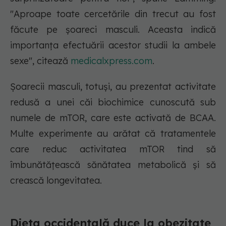
"Aproape toate cercetările din trecut au fost
făcute pe șoareci masculi. Aceasta indică
importanța efectuării acestor studii la ambele
sexe", citează
medicalxpress.com
.
Șoarecii masculi, totuși, au prezentat activitate
redusă a unei căi biochimice cunoscută sub
numele de mTOR, care este activată de BCAA.
Multe experimente au arătat că tratamentele
care reduc activitatea mTOR tind să
îmbunătățească sănătatea metabolică și să
crească longevitatea.
Dieta occidentală duce la obezitate