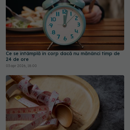
Ce se întâmplă în corp dacă nu mănânci timp de
24 de ore
03 apr 2026, 18:00
Postul intermitent, fără efect asupra kilogramelor
în plus