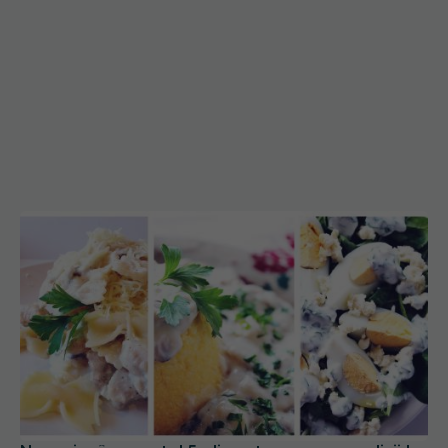
Nu mai mânca asta! 5 alimente pe care medicii le
evită cu orice preț
13 feb 2025, 10:58