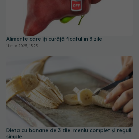
Alimente care îți curăță ficatul în 3 zile
11 mar 2025, 13:25
Dieta cu banane de 3 zile: meniu complet și reguli
simple
07 ian 2026, 20:01