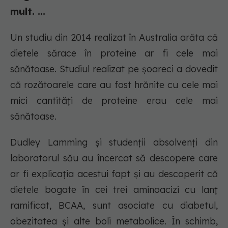
mult. ...
Un studiu din 2014 realizat în Australia arăta că
dietele sărace în proteine ar fi cele mai
sănătoase. Studiul realizat pe șoareci a dovedit
că rozătoarele care au fost hrănite cu cele mai
mici cantități de proteine erau cele mai
sănătoase.
Dudley Lamming și studenții absolvenți din
laboratorul său au încercat să descopere care
ar fi explicația acestui fapt și au descoperit că
dietele bogate în cei trei aminoacizi cu lanț
ramificat, BCAA, sunt asociate cu diabetul,
obezitatea și alte boli metabolice. În schimb,