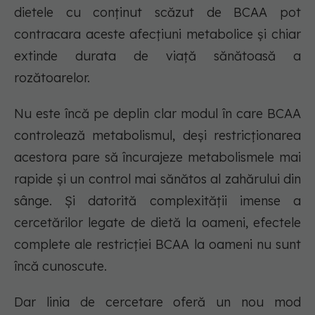
dietele cu conținut scăzut de BCAA pot
contracara aceste afecțiuni metabolice și chiar
extinde durata de viață sănătoasă a
rozătoarelor.
Nu este încă pe deplin clar modul în care BCAA
controlează metabolismul, deși restricționarea
acestora pare să încurajeze metabolismele mai
rapide și un control mai sănătos al zahărului din
sânge. Și datorită complexității imense a
cercetărilor legate de dietă la oameni, efectele
complete ale restricției BCAA la oameni nu sunt
încă cunoscute.
Dar linia de cercetare oferă un nou mod