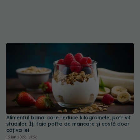
Alimentul banal care reduce kilogramele, potrivit
studiilor. Îți taie pofta de mâncare și costă doar
câțiva lei
15 iun 2026, 19:56