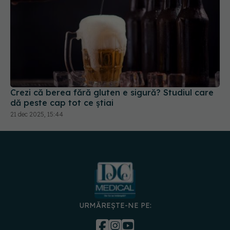
Crezi că berea fără gluten e sigură? Studiul care
dă peste cap tot ce știai
21 dec 2025, 15:44
URMĂREȘTE-NE PE:
DESCARCĂ APLICAȚIA