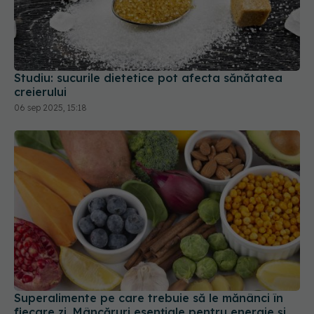
Studiu: sucurile dietetice pot afecta sănătatea
creierului
06 sep 2025, 15:18
Superalimente pe care trebuie să le mănânci în
fiecare zi. Mâncăruri esențiale pentru energie și
vitalitate
23 apr 2025, 12:03