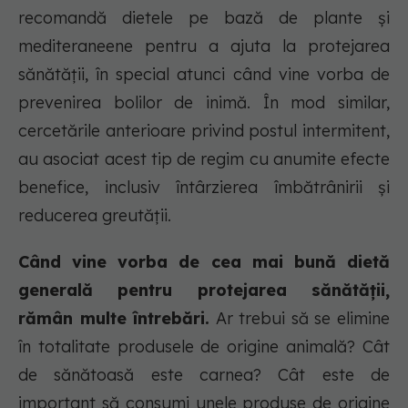
recomandă dietele pe bază de plante și
mediteraneene pentru a ajuta la protejarea
sănătății, în special atunci când vine vorba de
prevenirea bolilor de inimă. În mod similar,
cercetările anterioare privind postul intermitent,
au asociat acest tip de regim cu anumite efecte
benefice, inclusiv întârzierea îmbătrânirii și
reducerea greutății.
Când vine vorba de cea mai bună dietă
generală pentru protejarea sănătății,
rămân multe întrebări.
Ar trebui să se elimine
în totalitate produsele de origine animală? Cât
de sănătoasă este carnea? Cât este de
important să consumi unele produse de origine