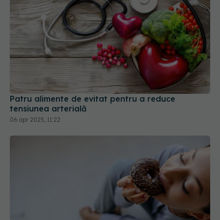
Patru alimente de evitat pentru a reduce
tensiunea arterială
06 apr 2025, 11:22
Ce se întâmplă dacă mănânci dulciuri pe stomacul