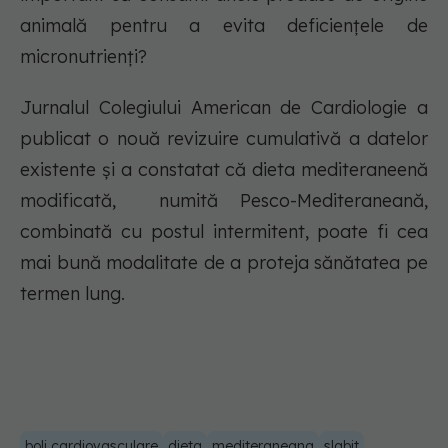
animală pentru a evita deficiențele de
micronutrienți?
Jurnalul Colegiului American de Cardiologie a
publicat o nouă revizuire cumulativă a datelor
existente și a constatat că dieta mediteraneenă
modificată, numită Pesco-Mediteraneană,
combinată cu postul intermitent, poate fi cea
mai bună modalitate de a proteja sănătatea pe
termen lung.
boli cardiovasculare
dieta
mediteraneana
slabit