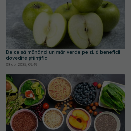
De ce să mănânci un măr verde pe zi. 6 beneficii
dovedite științific
08 apr 2025, 09:49
Fibrele din ovăz, secretul natural care imită
efectul medicamentelor de slăbit