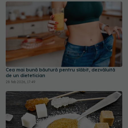
Cea mai bună băutură pentru slăbit, dezvăluită
de un dietetician
28 feb 2026, 17:49