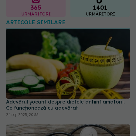
Adevărul șocant despre dietele antiinflamatorii.
Ce funcționează cu adevărat
24 sep 2025, 20:55