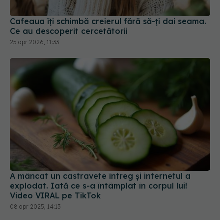
25 apr 2026, 11:33
A mâncat un castravete întreg și internetul a
explodat. Iată ce s-a întâmplat în corpul lui!
Video VIRAL pe TikTok
08 apr 2025, 14:13