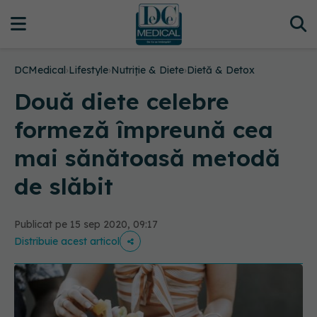
DCMedical
›
Lifestyle
›
Nutriție & Diete
›
Dietă & Detox
Două diete celebre
formeză împreună cea
mai sănătoasă metodă
de slăbit
Publicat pe 15 sep 2020, 09:17
Distribuie acest articol