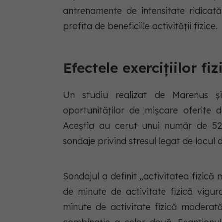
antrenamente de intensitate ridicat
profita de beneficiile activității fizice.
Efectele exercițiilor fi
Un studiu realizat de Marenus și
oportunităților de mișcare oferite d
Aceștia au cerut unui număr de 52
sondaje privind stresul legat de locul d
Sondajul a definit „activitatea fizică
de minute de activitate fizică vigur
minute de activitate fizică moderată