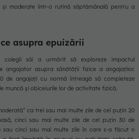
ă și moderate într-o rutină săptămânală pentru a
zice asupra epuizării
 colegii săi a urmărit să exploreze impactul
e angajator asupra sănătății fizice a angajaților.
0 de angajați cu normă întreagă să completeze
e muncă și obiceiurile lor de activitate fizică.
 moderată” ca trei sau mai multe zile de cel puțin 20
oasă, cinci sau mai multe zile de cel puțin 30 de
 sau cinci sau mai multe zile în care s-a făcut o