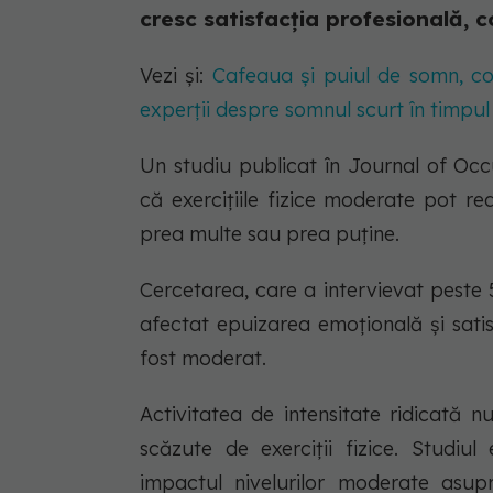
cresc satisfacția profesională, 
Vezi și:
Cafeaua și puiul de somn, co
experții despre somnul scurt în timpul 
Un studiu publicat în Journal of Oc
că exercițiile fizice moderate pot r
prea multe sau prea puține.
Cercetarea, care a intervievat peste 
afectat epuizarea emoțională și sati
fost moderat.
Activitatea de intensitate ridicată 
scăzute de exerciții fizice. Studiul 
impactul nivelurilor moderate asup