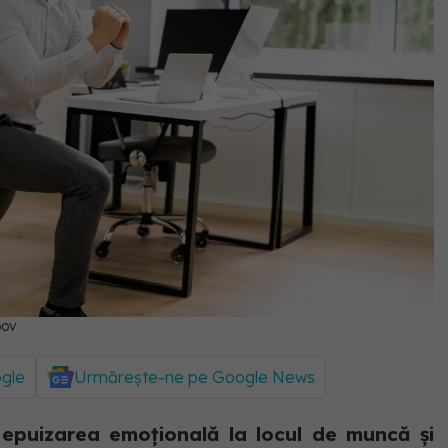
pov
ogle
Urmărește-ne pe Google News
c epuizarea emoțională la locul de muncă și