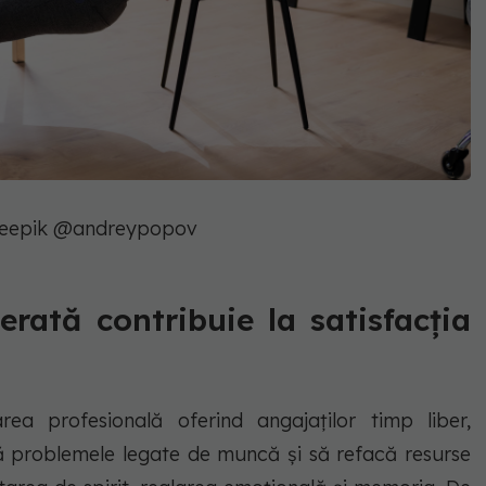
reepik @andreypopov
erată contribuie la satisfacția
area profesională oferind angajaților timp liber,
 problemele legate de muncă și să refacă resurse