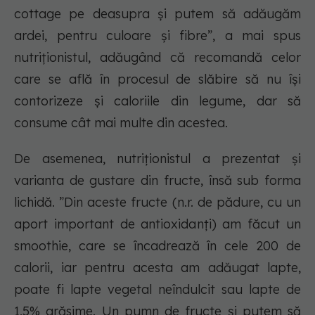
cottage pe deasupra și putem să adăugăm
ardei, pentru culoare și fibre”, a mai spus
nutriționistul, adăugând că recomandă celor
care se află în procesul de slăbire să nu își
contorizeze și caloriile din legume, dar să
consume cât mai multe din acestea.
De asemenea, nutriționistul a prezentat și
varianta de gustare din fructe, însă sub forma
lichidă. ”Din aceste fructe (n.r. de pădure, cu un
aport important de antioxidanți) am făcut un
smoothie, care se încadrează în cele 200 de
calorii, iar pentru acesta am adăugat lapte,
poate fi lapte vegetal neîndulcit sau lapte de
1,5% grăsime. Un pumn de fructe și putem să