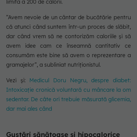
limita a 200 de calorii.
”Avem nevoie de un cântar de bucătărie pentru
că atunci când suntem într-un proces de slăbit,
dar când vrem să ne contorizăm caloriile și să
avem idee cam ce înseamnă cantitativ ce
consumăm este bine să avem o reprezentare a
gramajelor”, a subliniat nutriționistul.
Vezi și:
Medicul Doru Negru, despre diabet:
Intoxicație cronică voluntară cu mâncare la om
sedentar. De câte ori trebuie măsurată glicemia,
dar mai ales când
Gustări sănătoase și hipocalorice