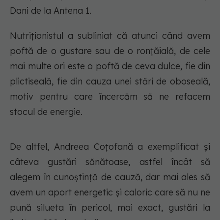
Dani de la Antena 1.
Nutriționistul a subliniat că atunci când avem
poftă de o gustare sau de o ronțăială, de cele
mai multe ori este o poftă de ceva dulce, fie din
plictiseală, fie din cauza unei stări de oboseală,
motiv pentru care încercăm să ne refacem
stocul de energie.
De altfel, Andreea Coțofană a exemplificat și
câteva gustări sănătoase, astfel încât să
alegem în cunoștință de cauză, dar mai ales să
avem un aport energetic și caloric care să nu ne
pună silueta în pericol, mai exact, gustări la