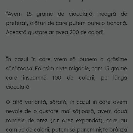
”Avem 15 grame de ciocolată, neagră de
preferat, alături de care putem pune o banană.
Această gustare ar avea 200 de calorii.
În cazul în care vrem să punem o grăsime
sănătoasă. Folosim niște migdale, cam 15 grame
care înseamnă 100 de calorii, pe lângă
ciocolată.
O altă variantă, sărată, în cazul în care avem
nevoie de o gustare mai sățioasă, avem două
rondele de orez (n.r. orez expandat), care au
cam 50 de calorii, putem să punem niște brânză