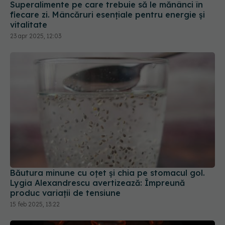
Superalimente pe care trebuie să le mănânci în
fiecare zi. Mâncăruri esențiale pentru energie și
vitalitate
23 apr 2025, 12:03
Băutura minune cu oțet și chia pe stomacul gol.
Lygia Alexandrescu avertizează: Împreună
produc variații de tensiune
15 feb 2025, 13:22