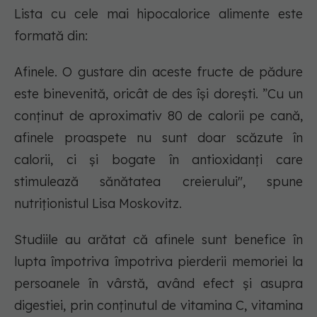
Lista cu cele mai hipocalorice alimente este
formată din:
Afinele. O gustare din aceste fructe de pădure
este binevenită, oricât de des își dorești. ”Cu un
conținut de aproximativ 80 de calorii pe cană,
afinele proaspete nu sunt doar scăzute în
calorii, ci și bogate în antioxidanți care
stimulează sănătatea creierului", spune
nutriționistul Lisa Moskovitz.
Studiile au arătat că afinele sunt benefice în
lupta împotriva împotriva pierderii memoriei la
persoanele în vârstă, având efect și asupra
digestiei, prin conținutul de vitamina C, vitamina