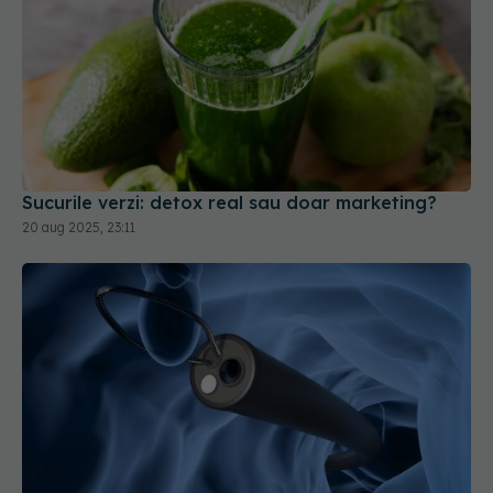
Sucurile verzi: detox real sau doar marketing?
20 aug 2025, 23:11