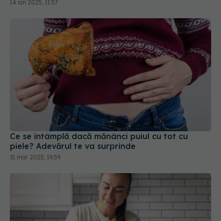
14 ian 2025, 11:57
Ce se întâmplă dacă mănânci puiul cu tot cu
piele? Adevărul te va surprinde
31 mar 2025, 19:59