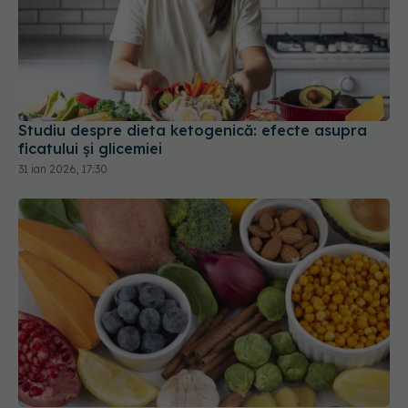
Studiu despre dieta ketogenică: efecte asupra
ficatului și glicemiei
31 ian 2026, 17:30