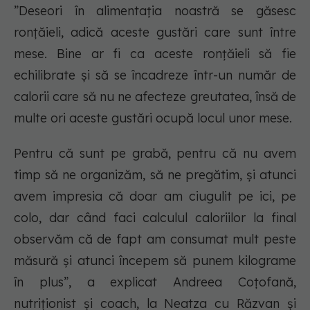
”Deseori în alimentația noastră se găsesc
ronțăieli, adică aceste gustări care sunt între
mese. Bine ar fi ca aceste ronțăieli să fie
echilibrate și să se încadreze într-un număr de
calorii care să nu ne afecteze greutatea, însă de
multe ori aceste gustări ocupă locul unor mese.
Pentru că sunt pe grabă, pentru că nu avem
timp să ne organizăm, să ne pregătim, și atunci
avem impresia că doar am ciugulit pe ici, pe
colo, dar când faci calculul caloriilor la final
observăm că de fapt am consumat mult peste
măsură și atunci începem să punem kilograme
în plus”, a explicat Andreea Coțofană,
nutriționist și coach, la Neatza cu Răzvan și