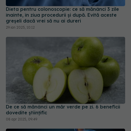
Dieta pentru colonoscopie: ce să mănânci 3 zile
înainte, în ziua procedurii și după. Evită aceste
greșeli dacă vrei să nu ai dureri
29 ian 2025, 10:12
De ce să mănânci un măr verde pe zi. 6 beneficii
dovedite științific
08 apr 2025, 09:49