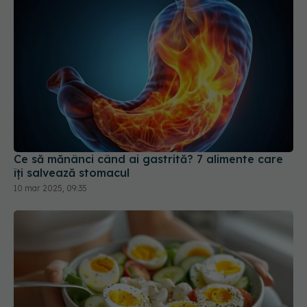
Ce să mănânci când ai gastrită? 7 alimente care
îți salvează stomacul
10 mar 2025, 09:35