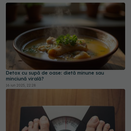
Detox cu supă de oase: dietă minune sau
minciună virală?
16 iun 2025, 22:28