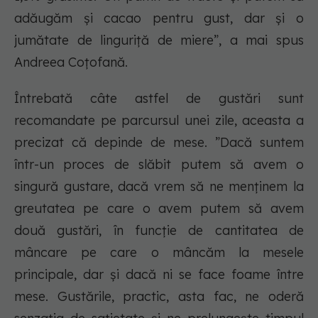
adăugăm și cacao pentru gust, dar și o
jumătate de linguriță de miere”, a mai spus
Andreea Coțofană.
Întrebată câte astfel de gustări sunt
recomandate pe parcursul unei zile, aceasta a
precizat că depinde de mese. ”Dacă suntem
într-un proces de slăbit putem să avem o
singură gustare, dacă vrem să ne menținem la
greutatea pe care o avem putem să avem
două gustări, în funcție de cantitatea de
mâncare pe care o mâncăm la mesele
principale, dar și dacă ni se face foame între
mese. Gustările, practic, asta fac, ne oderă