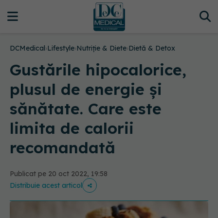
DCMedical
›
Lifestyle
›
Nutriție & Diete
›
Dietă & Detox
Gustările hipocalorice,
plusul de energie și
sănătate. Care este
limita de calorii
recomandată
Publicat pe 20 oct 2022, 19:58
Distribuie acest articol