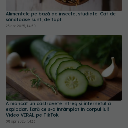
Alimentele pe bază de insecte, studiate. Cât de
sănătoase sunt, de fapt
25 apr 2025, 14:50
A mâncat un castravete întreg și internetul a
explodat. Iată ce s-a întâmplat în corpul lui!
Video VIRAL pe TikTok
08 apr 2025, 14:13