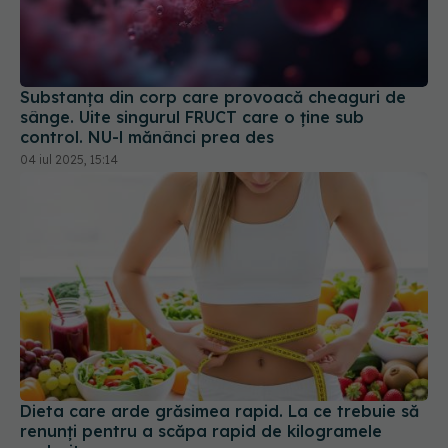
Substanța din corp care provoacă cheaguri de
sânge. Uite singurul FRUCT care o ține sub
control. NU-l mănânci prea des
04 iul 2025, 15:14
Dieta care arde grăsimea rapid. La ce trebuie să
renunți pentru a scăpa rapid de kilogramele