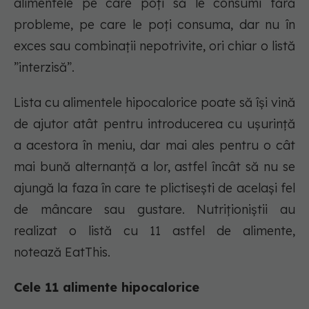
alimentele pe care poți să le consumi fără
probleme, pe care le poți consuma, dar nu în
exces sau combinații nepotrivite, ori chiar o listă
”interzisă”.
Lista cu alimentele hipocalorice poate să își vină
de ajutor atât pentru introducerea cu ușurință
a acestora în meniu, dar mai ales pentru o cât
mai bună alternanță a lor, astfel încât să nu se
ajungă la faza în care te plictisești de același fel
de mâncare sau gustare. Nutriționiștii au
realizat o listă cu 11 astfel de alimente,
notează EatThis.
Cele 11 alimente hipocalorice