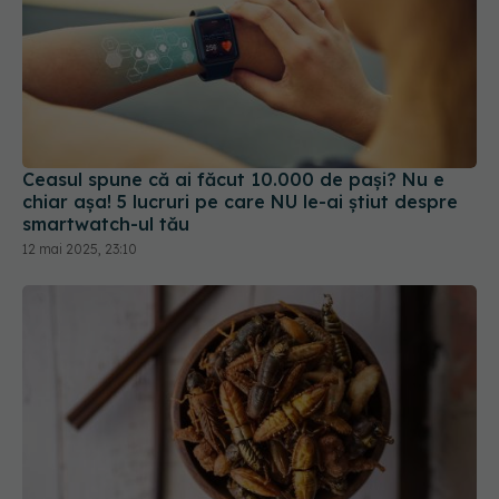
Ceasul spune că ai făcut 10.000 de pași? Nu e
chiar așa! 5 lucruri pe care NU le-ai știut despre
smartwatch-ul tău
12 mai 2025, 23:10