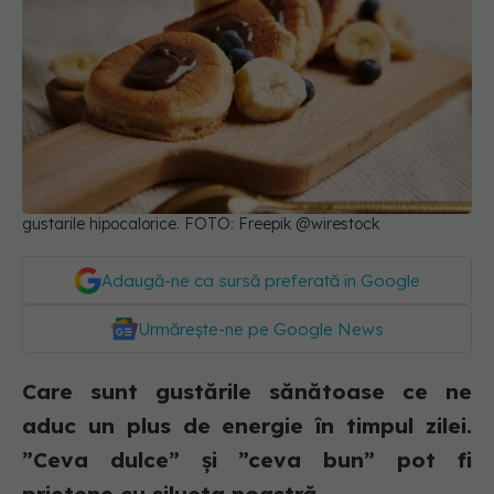
gustarile hipocalorice. FOTO: Freepik @wirestock
Adaugă-ne ca sursă preferată în Google
Urmărește-ne pe Google News
Care sunt gustările sănătoase ce ne
aduc un plus de energie în timpul zilei.
”Ceva dulce” și ”ceva bun” pot fi