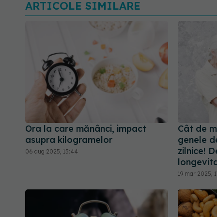
ARTICOLE SIMILARE
Ora la care mănânci, impact
Cât de mu
asupra kilogramelor
genele de
zilnice! 
06 aug 2025, 15:44
longevita
19 mar 2025, 1