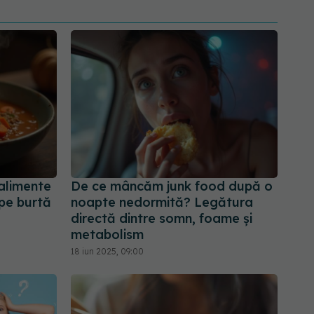
alimente
De ce mâncăm junk food după o
 pe burtă
noapte nedormită? Legătura
directă dintre somn, foame și
metabolism
18 iun 2025, 09:00