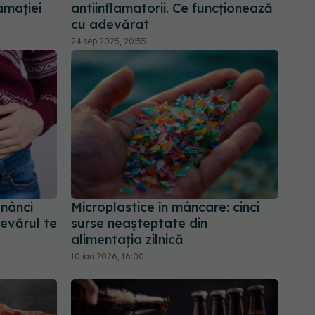
lamației
antiinflamatorii. Ce funcționează
cu adevărat
24 sep 2025, 20:55
nânci
Microplastice în mâncare: cinci
devărul te
surse neașteptate din
alimentația zilnică
10 ian 2026, 16:00