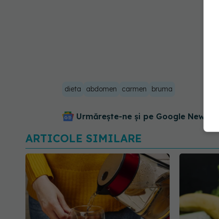
dieta
abdomen
carmen
bruma
Urmărește-ne și pe Google News - 
ARTICOLE SIMILARE