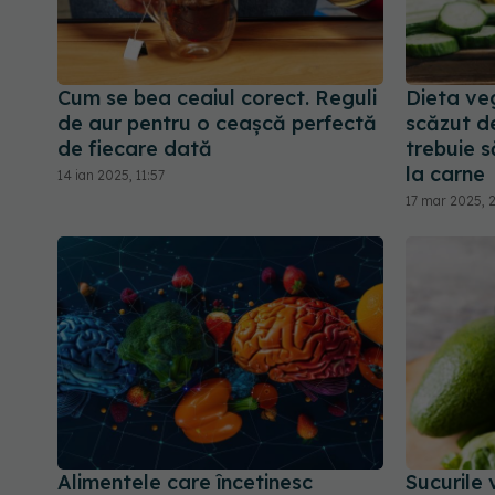
Cum se bea ceaiul corect. Reguli
Dieta veg
de aur pentru o ceașcă perfectă
scăzut de
de fiecare dată
trebuie să
la carne
14 ian 2025, 11:57
17 mar 2025, 
Alimentele care încetinesc
Sucurile 