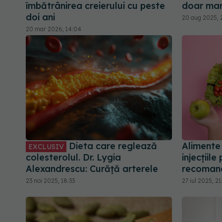
îmbătrânirea creierului cu peste
doar mar
doi ani
20 aug 2025, 2
20 mar 2026, 14:04
Dieta care reglează
Alimente
EXCLUSIV
colesterolul. Dr. Lygia
injecțiile
Alexandrescu: Curăță arterele
recomandă
23 noi 2025, 18:33
27 iul 2025, 21