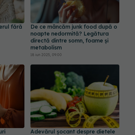
erul fără
De ce mâncăm junk food după o
noapte nedormită? Legătura
directă dintre somn, foame și
metabolism
18 iun 2025, 09:00
uri
Adevărul șocant despre dietele