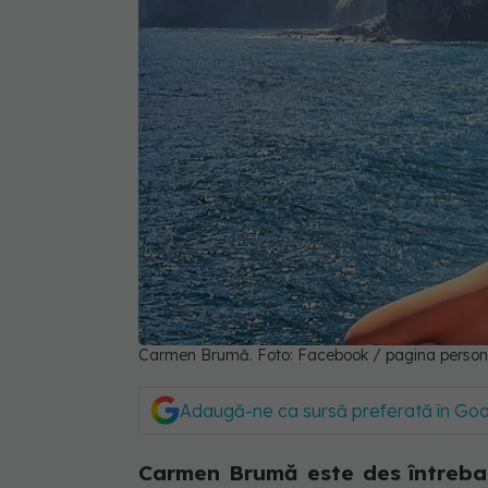
Carmen Brumă. Foto: Facebook / pagina person
Adaugă-ne ca sursă preferată în Go
Carmen Brumă este des întreba