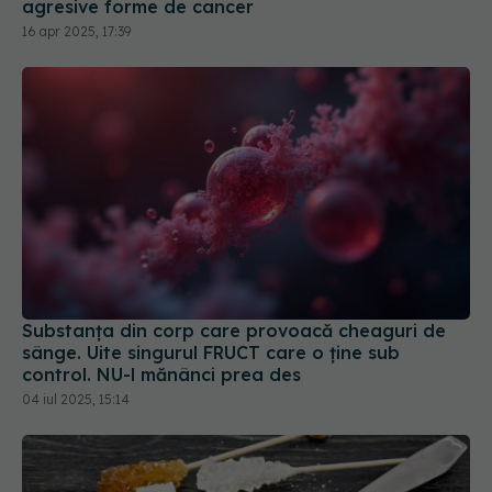
Substanța din corp care provoacă cheaguri de
sânge. Uite singurul FRUCT care o ține sub
control. NU-l mănânci prea des
04 iul 2025, 15:14