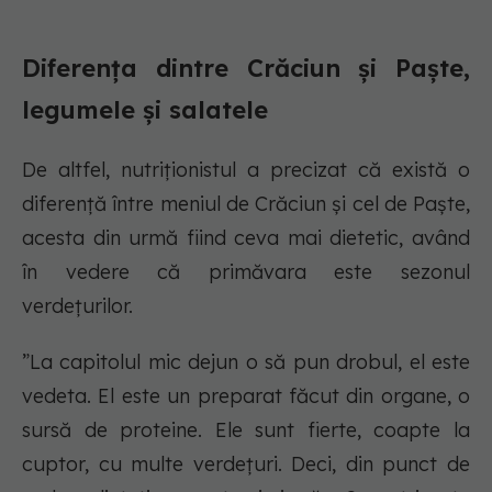
Diferența dintre Crăciun și Paște,
legumele și salatele
De altfel, nutriționistul a precizat că există o
diferență între meniul de Crăciun și cel de Paște,
acesta din urmă fiind ceva mai dietetic, având
în vedere că primăvara este sezonul
verdețurilor.
”La capitolul mic dejun o să pun drobul, el este
vedeta. El este un preparat făcut din organe, o
sursă de proteine. Ele sunt fierte, coapte la
cuptor, cu multe verdețuri. Deci, din punct de