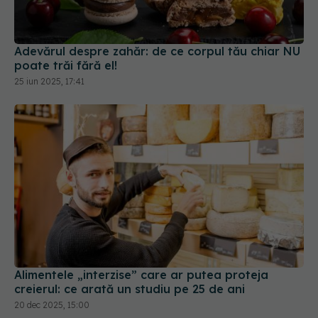
Adevărul despre zahăr: de ce corpul tău chiar NU
poate trăi fără el!
25 iun 2025, 17:41
Alimentele „interzise” care ar putea proteja
creierul: ce arată un studiu pe 25 de ani
20 dec 2025, 15:00