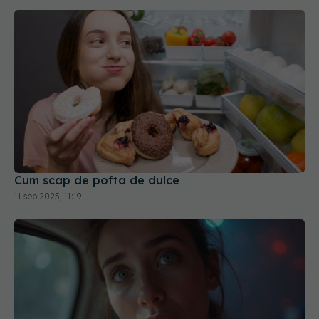
Cum scap de pofta de dulce
11 sep 2025, 11:19