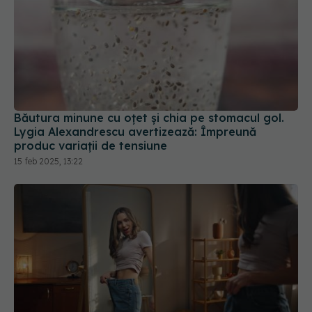
Băutura minune cu oțet și chia pe stomacul gol.
Lygia Alexandrescu avertizează: Împreună
produc variații de tensiune
15 feb 2025, 13:22