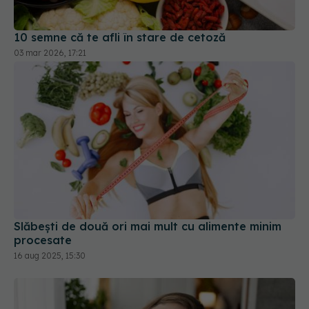
10 semne că te afli în stare de cetoză
03 mar 2026, 17:21
Slăbești de două ori mai mult cu alimente minim
procesate
16 aug 2025, 15:30