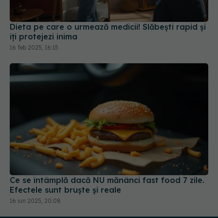
Dieta pe care o urmează medicii! Slăbești rapid și
îți protejezi inima
16 feb 2025, 16:15
Ce se întâmplă dacă NU mănânci fast food 7 zile.
Efectele sunt bruște și reale
16 iun 2025, 20:08