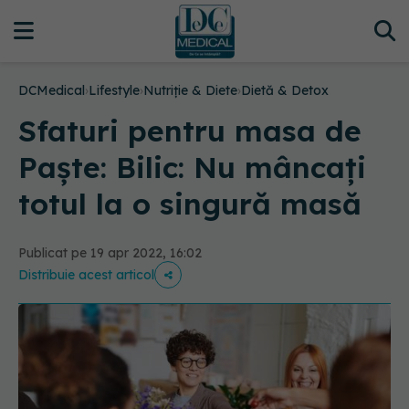
DCMedical
›
Lifestyle
›
Nutriție & Diete
›
Dietă & Detox
Sfaturi pentru masa de
Paște: Bilic: Nu mâncați
totul la o singură masă
Publicat pe 19 apr 2022, 16:02
Distribuie acest articol