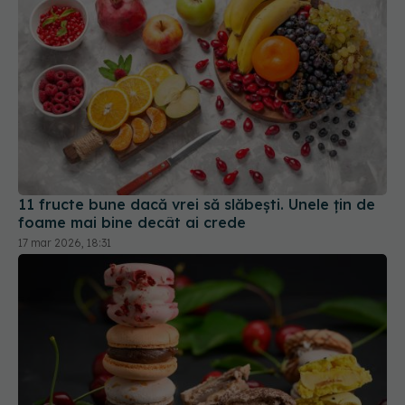
11 fructe bune dacă vrei să slăbești. Unele țin de
foame mai bine decât ai crede
17 mar 2026, 18:31