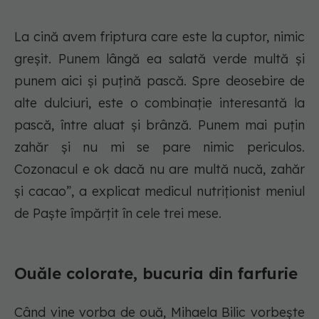
La cină avem friptura care este la cuptor, nimic
greșit. Punem lângă ea salată verde multă și
punem aici și puțină pască. Spre deosebire de
alte dulciuri, este o combinație interesantă la
pască, între aluat și brânză. Punem mai puțin
zahăr și nu mi se pare nimic periculos.
Cozonacul e ok dacă nu are multă nucă, zahăr
și cacao”, a explicat medicul nutriționist meniul
de Paște împărțit în cele trei mese.
Ouăle colorate, bucuria din farfurie
Când vine vorba de ouă, Mihaela Bilic vorbește