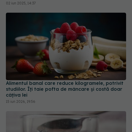
Alimentul banal care reduce kilogramele, potrivit
studiilor. Îți taie pofta de mâncare și costă doar
câțiva lei
15 iun 2026, 19:56