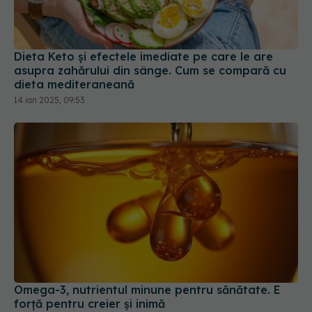
Dieta Keto și efectele imediate pe care le are
asupra zahărului din sânge. Cum se compară cu
dieta mediteraneană
14 ian 2025, 09:53
Omega-3, nutrientul minune pentru sănătate. E
forță pentru creier și inimă
02 iun 2025, 14:37