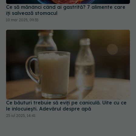
îți salvează stomacul
10 mar 2025, 09:35
Ce băuturi trebuie să eviți pe caniculă. Uite cu ce
le înlocuiești. Adevărul despre apă
25 iul 2025, 14:41