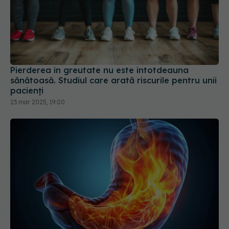
Pierderea în greutate nu este întotdeauna
sănătoasă. Studiul care arată riscurile pentru unii
pacienți
23 mar 2025, 19:00
Ce să mănânci când ai gastrită? 7 alimente care