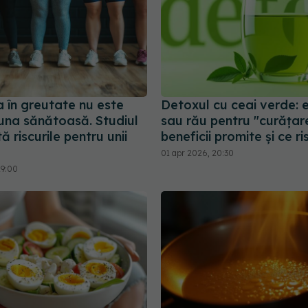
 în greutate nu este
Detoxul cu ceai verde: 
una sănătoasă. Studiul
sau rău pentru "curățar
ă riscurile pentru unii
beneficii promite și ce ri
01 apr 2026, 20:30
19:00