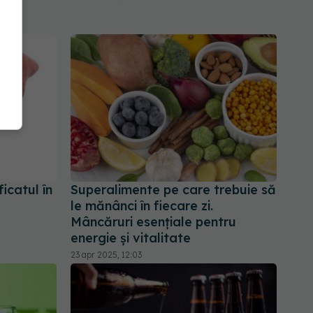
ficatul în
Superalimente pe care trebuie să
le mănânci în fiecare zi.
Mâncăruri esențiale pentru
energie și vitalitate
23 apr 2025, 12:03