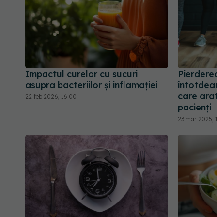
Impactul curelor cu sucuri
Pierderea
asupra bacteriilor și inflamației
întotdea
care arat
22 feb 2026, 16:00
pacienți
23 mar 2025, 