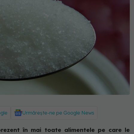
ogle
Urmărește-ne pe Google News
rezent în mai toate alimentele pe care le