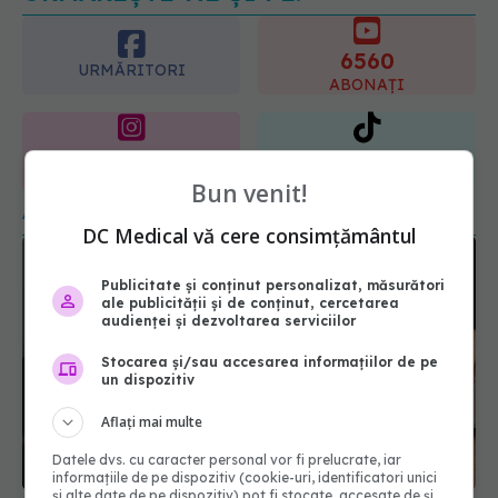
ABONAȚI
365
1401
URMĂRITORI
URMĂRITORI
ARTICOLE SIMILARE
Bun venit!
DC Medical vă cere consimțământul
Publicitate și conținut personalizat, măsurători
ale publicității și de conținut, cercetarea
audienței și dezvoltarea serviciilor
Stocarea și/sau accesarea informațiilor de pe
un dispozitiv
Aflați mai multe
Ce să faci dacă pastele s-au lipit între ele?
20 ian 2026, 20:45
Datele dvs. cu caracter personal vor fi prelucrate, iar
informațiile de pe dispozitiv (cookie-uri, identificatori unici
și alte date de pe dispozitiv) pot fi stocate, accesate de și