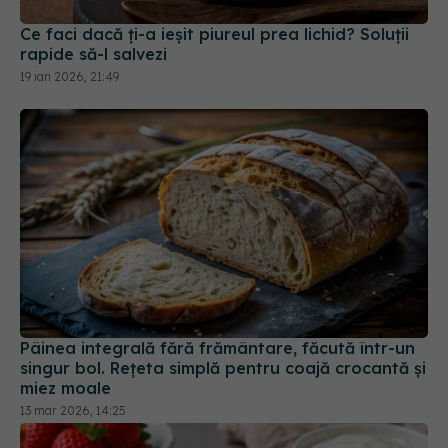
19 ian 2026, 21:49
Pâinea integrală fără frământare, făcută într-un
singur bol. Rețeta simplă pentru coajă crocantă și
miez moale
13 mar 2026, 14:25