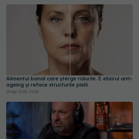
Alimentul banal care șterge ridurile. E elixirul anti-
ageing și reface structurile pielii
09 apr 2025, 14:09