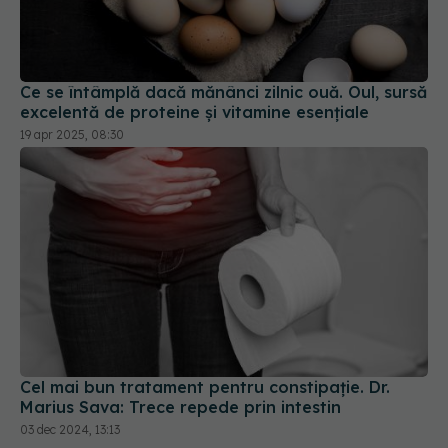
Ce se întâmplă dacă mănânci zilnic ouă. Oul, sursă
excelentă de proteine și vitamine esențiale
19 apr 2025, 08:30
Cel mai bun tratament pentru constipație. Dr.
Marius Sava: Trece repede prin intestin
03 dec 2024, 13:13