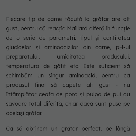
Fiecare tip de carne făcută la grătar are alt
gust, pentru că reacția Maillard diferă în funcție
de o serie de parametri: tipul și cantitatea
glucidelor și aminoacizilor din carne, pH-ul
preparatului, umiditatea produsului,
temperatura de gătit etc. Este suficient să
schimbăm un singur aminoacid, pentru ca
produsul final să capete alt gust - nu
întâmplător ceafa de porc și pulpa de pui au
savoare total diferită, chiar dacă sunt puse pe
același grătar.
Ca să obținem un grătar perfect, pe lângă