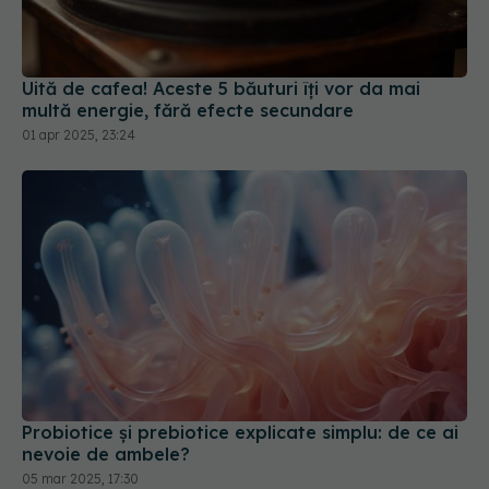
Uită de cafea! Aceste 5 băuturi îți vor da mai
multă energie, fără efecte secundare
01 apr 2025, 23:24
Probiotice și prebiotice explicate simplu: de ce ai
nevoie de ambele?
05 mar 2025, 17:30