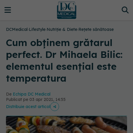
DCMedical
›
Lifestyle
›
Nutriție & Diete
›
Rețete sănătoase
Cum obținem grătarul
perfect. Dr Mihaela Bilic:
elementul esențial este
temperatura
De
Echipa DC Medical
Publicat pe 03 apr 2021, 14:55
Distribuie acest articol