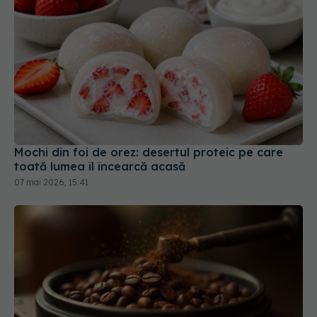
Mochi din foi de orez: desertul proteic pe care
toată lumea îl încearcă acasă
07 mai 2026, 15:41