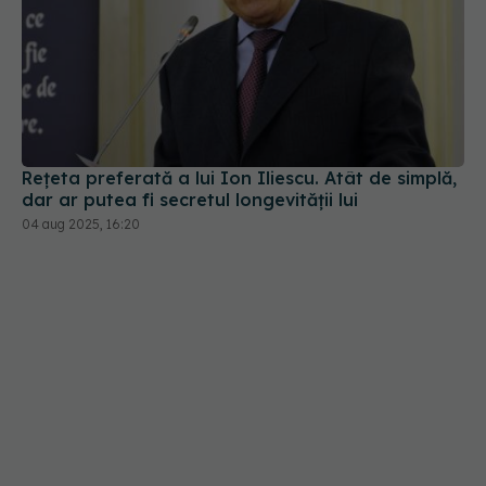
Rețeta preferată a lui Ion Iliescu. Atât de simplă,
dar ar putea fi secretul longevității lui
04 aug 2025, 16:20