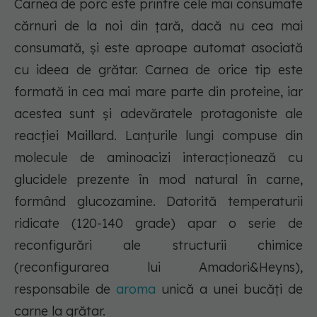
Carnea de porc este printre cele mai consumate
cărnuri de la noi din țară, dacă nu cea mai
consumată, și este aproape automat asociată
cu ideea de grătar. Carnea de orice tip este
formată in cea mai mare parte din proteine, iar
acestea sunt și adevăratele protagoniste ale
reacției Maillard. Lanțurile lungi compuse din
molecule de aminoacizi interacționează cu
glucidele prezente în mod natural în carne,
formând glucozamine. Datorită temperaturii
ridicate (120-140 grade) apar o serie de
reconfigurări ale structurii chimice
(reconfigurarea lui Amadori&Heyns),
responsabile de
aroma
unică a unei bucăți de
carne la grătar.