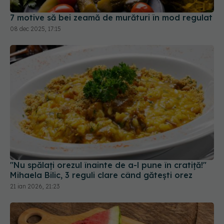
"Nu spălați orezul înainte de a-l pune în cratiță!"
Mihaela Bilic, 3 reguli clare când gătești orez
21 ian 2026, 21:23