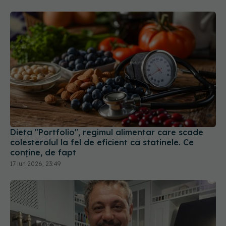
Dieta "Portfolio", regimul alimentar care scade
colesterolul la fel de eficient ca statinele. Ce
conține, de fapt
17 iun 2026, 23:49