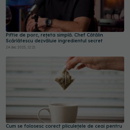
Piftie de porc, rețeta simplă. Chef Cătălin
Scărlătescu dezvăluie ingredientul secret
24 dec 2025, 12:21
Cum se folosesc corect pliculețele de ceai pentru
ochi
14 mar 2026, 16:00