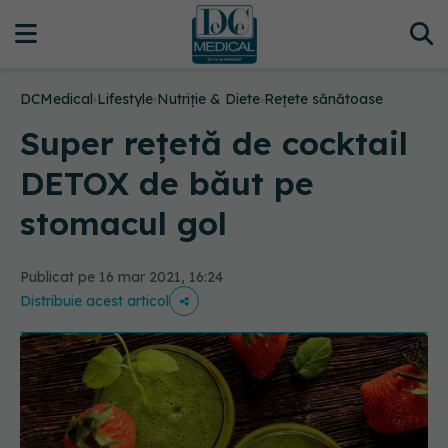
DCMedical
›
Lifestyle
›
Nutriție & Diete
›
Rețete sănătoase
Super rețetă de cocktail
DETOX de băut pe
stomacul gol
Publicat pe 16 mar 2021, 16:24
Distribuie acest articol