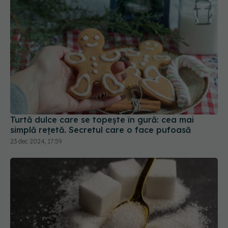
Turtă dulce care se topește în gură: cea mai
simplă rețetă. Secretul care o face pufoasă
23 dec 2024, 17:59