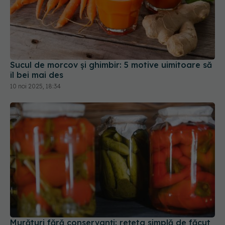
Sucul de morcov și ghimbir: 5 motive uimitoare să
îl bei mai des
10 noi 2025, 18:34
Murături fără conservanți: rețeta simplă de făcut