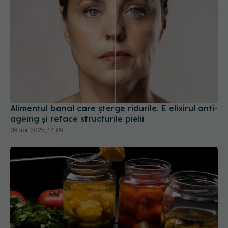
Alimentul banal care șterge ridurile. E elixirul anti-
ageing și reface structurile pielii
09 apr 2025, 14:09