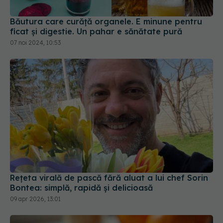
Băutura care curăță organele. E minune pentru
ficat și digestie. Un pahar e sănătate pură
07 noi 2024, 10:53
Rețeta virală de pască fără aluat a lui chef Sorin
Bontea: simplă, rapidă și delicioasă
09 apr 2026, 13:01