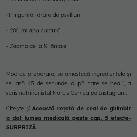
-1 linguriță tărâțe de psyllium
- 200 ml apă călduță
- Zeama de la ½ lămâie
Mod de preparare: se amestecă ingredientele și
se lasă 45 de secunde, după care se bea.”, a
scris nutriționistul Narcis Cernea pe Instagram.
Citește și
Această rețetă de ceai de ghimbir
a dat lumea medicală peste cap. 5 efecte-
SURPRIZĂ