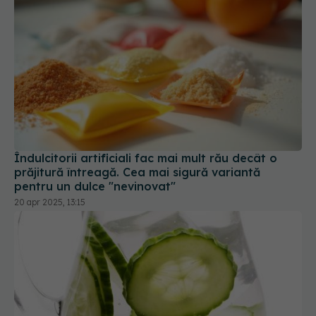
Îndulcitorii artificiali fac mai mult rău decât o
prăjitură întreagă. Cea mai sigură variantă
pentru un dulce "nevinovat"
20 apr 2025, 13:15