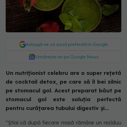
Adaugă-ne ca sursă preferată în Google
Urmărește-ne pe Google News
Un nutriționist celebru are o super rețetă
de cocktail detox, pe care să îl bei zilnic
pe stomacul gol. Acest preparat băut pe
stomacul gol este soluția perfectă
pentru curățarea tubului digestiv și...
“Știai că după fiecare masă rămâne un reziduu