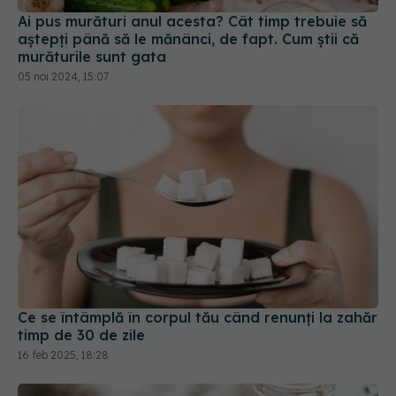
Ai pus murături anul acesta? Cât timp trebuie să
aștepți până să le mănânci, de fapt. Cum știi că
murăturile sunt gata
05 noi 2024, 15:07
Ce se întâmplă în corpul tău când renunți la zahăr
timp de 30 de zile
16 feb 2025, 18:28