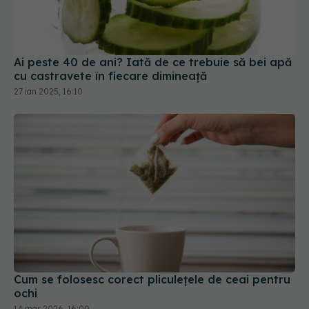
Ai peste 40 de ani? Iată de ce trebuie să bei apă
cu castravete în fiecare dimineață
27 ian 2025, 16:10
Cum se folosesc corect pliculețele de ceai pentru
ochi
14 mar 2026, 16:00