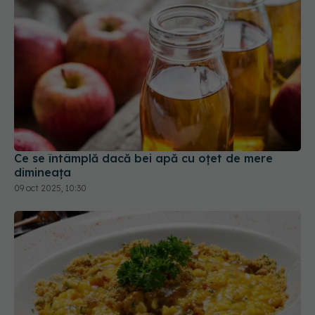
Ce se întâmplă dacă bei apă cu oțet de mere
dimineața
09 oct 2025, 10:30