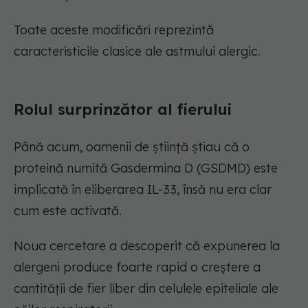
Toate aceste modificări reprezintă
caracteristicile clasice ale astmului alergic.
Rolul surprinzător al fierului
Până acum, oamenii de știință știau că o
proteină numită Gasdermina D (GSDMD) este
implicată în eliberarea IL-33, însă nu era clar
cum este activată.
Noua cercetare a descoperit că expunerea la
alergeni produce foarte rapid o creștere a
cantității de fier liber din celulele epiteliale ale