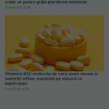
creier ar putea grăbi pierderea memoriei
07 mai 2026, 15:39
Vitamina B12: molecula de care avem nevoie în
cantități infime, esențială pe măsură ce
îmbătrânim
13 iun 2026, 16:00