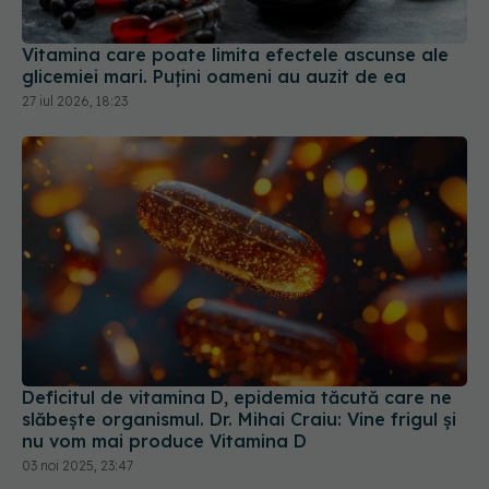
Vitamina care poate limita efectele ascunse ale
glicemiei mari. Puțini oameni au auzit de ea
27 iul 2026, 18:23
Deficitul de vitamina D, epidemia tăcută care ne
slăbește organismul. Dr. Mihai Craiu: Vine frigul și
nu vom mai produce Vitamina D
03 noi 2025, 23:47