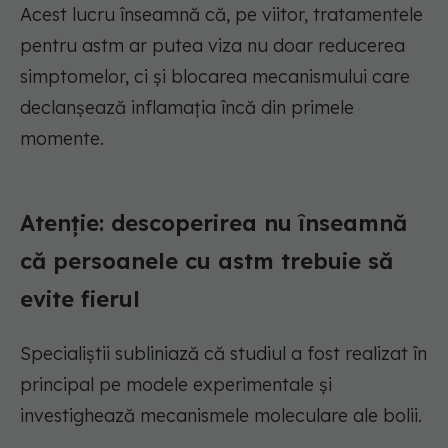
Acest lucru înseamnă că, pe viitor, tratamentele
pentru astm ar putea viza nu doar reducerea
simptomelor, ci și blocarea mecanismului care
declanșează inflamația încă din primele
momente.
Atenție: descoperirea nu înseamnă
că persoanele cu astm trebuie să
evite fierul
Specialiștii subliniază că studiul a fost realizat în
principal pe modele experimentale și
investighează mecanismele moleculare ale bolii.