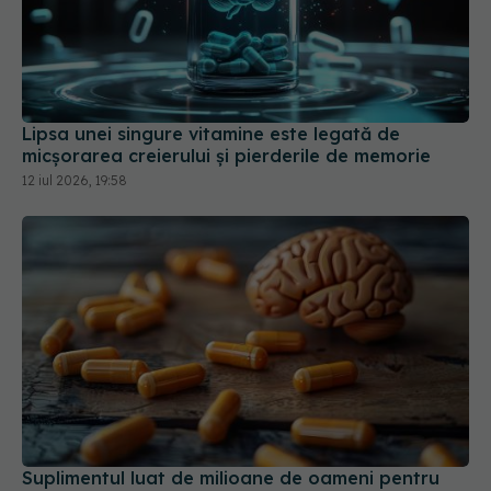
Lipsa unei singure vitamine este legată de
micșorarea creierului și pierderile de memorie
12 iul 2026, 19:58
Suplimentul luat de milioane de oameni pentru