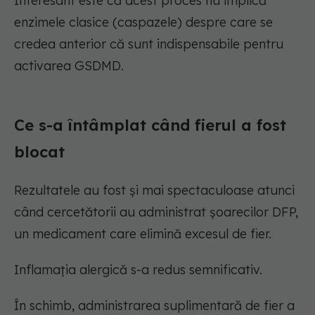
Interesant este că acest proces nu implică
enzimele clasice (caspazele) despre care se
credea anterior că sunt indispensabile pentru
activarea GSDMD.
Ce s-a întâmplat când fierul a fost
blocat
Rezultatele au fost și mai spectaculoase atunci
când cercetătorii au administrat șoarecilor DFP,
un medicament care elimină excesul de fier.
Inflamația alergică s-a redus semnificativ.
În schimb, administrarea suplimentară de fier a