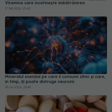
Vitamina care încetinește îmbătrânirea
17 feb 2026, 15:40
Mineralul esențial pe care îl consumi zilnic și care,
în timp, îți poate distruge neuronii
30 iun 2026, 23:45