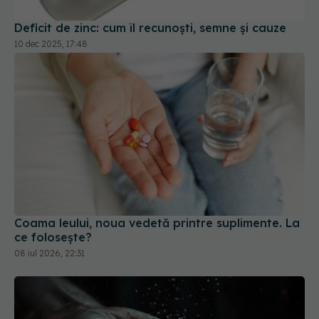
Deficit de zinc: cum îl recunoști, semne și cauze
10 dec 2025, 17:48
Coama leului, noua vedetă printre suplimente. La
ce folosește?
08 iul 2026, 22:31