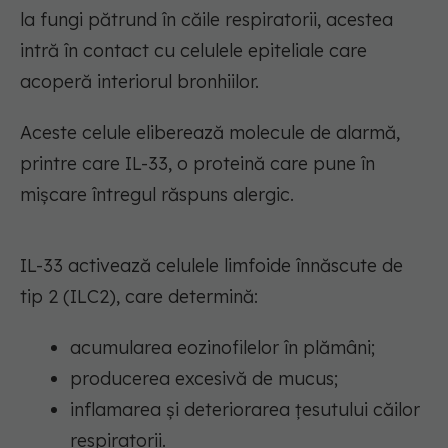
la fungi pătrund în căile respiratorii, acestea
intră în contact cu celulele epiteliale care
acoperă interiorul bronhiilor.
Aceste celule eliberează molecule de alarmă,
printre care IL-33, o proteină care pune în
mișcare întregul răspuns alergic.
IL-33 activează celulele limfoide înnăscute de
tip 2 (ILC2), care determină:
acumularea eozinofilelor în plămâni;
producerea excesivă de mucus;
inflamarea și deteriorarea țesutului căilor
respiratorii.