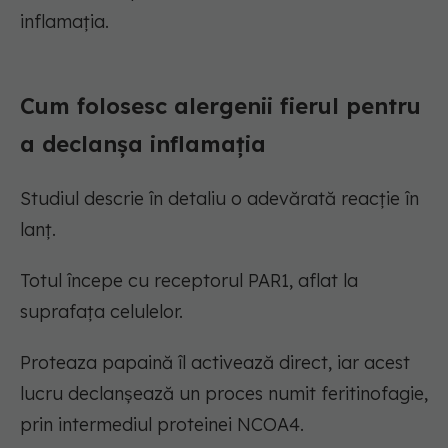
inflamația.
Cum folosesc alergenii fierul pentru
a declanșa inflamația
Studiul descrie în detaliu o adevărată reacție în
lanț.
Totul începe cu receptorul PAR1, aflat la
suprafața celulelor.
Proteaza papaină îl activează direct, iar acest
lucru declanșează un proces numit feritinofagie,
prin intermediul proteinei NCOA4.