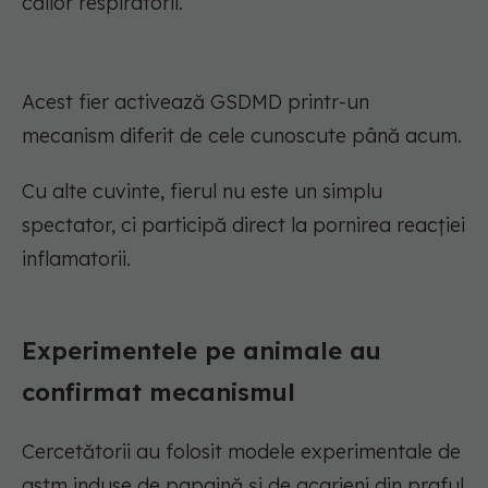
căilor respiratorii.
Acest fier activează GSDMD printr-un
mecanism diferit de cele cunoscute până acum.
Cu alte cuvinte, fierul nu este un simplu
spectator, ci participă direct la pornirea reacției
inflamatorii.
Experimentele pe animale au
confirmat mecanismul
Cercetătorii au folosit modele experimentale de
astm induse de papaină și de acarieni din praful