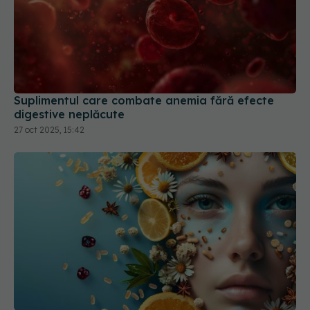
Suplimentul care combate anemia fără efecte
digestive neplăcute
27 oct 2025, 15:42