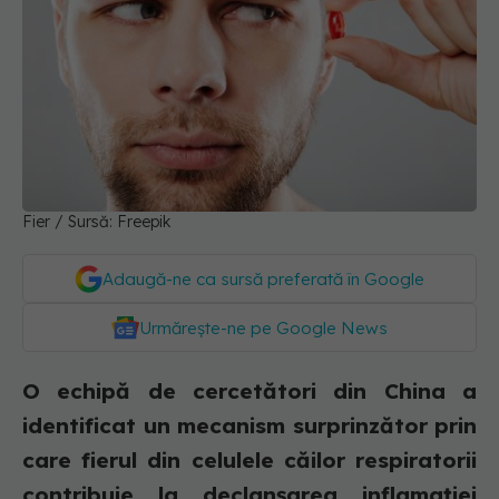
Fier / Sursă: Freepik
Adaugă-ne ca sursă preferată în Google
Urmărește-ne pe Google News
O echipă de cercetători din China a
identificat un mecanism surprinzător prin
care fierul din celulele căilor respiratorii
contribuie la declanșarea inflamației