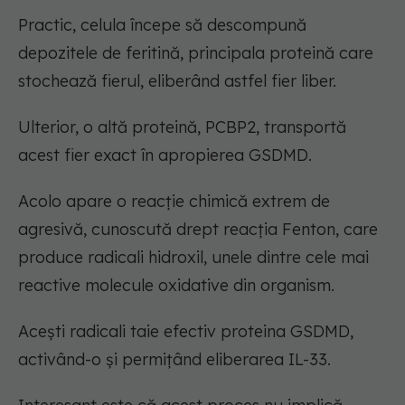
Practic, celula începe să descompună
depozitele de feritină, principala proteină care
stochează fierul, eliberând astfel fier liber.
Ulterior, o altă proteină, PCBP2, transportă
acest fier exact în apropierea GSDMD.
Acolo apare o reacție chimică extrem de
agresivă, cunoscută drept reacția Fenton, care
produce radicali hidroxil, unele dintre cele mai
reactive molecule oxidative din organism.
Acești radicali taie efectiv proteina GSDMD,
activând-o și permițând eliberarea IL-33.