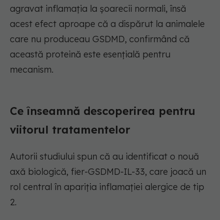
agravat inflamația la șoarecii normali, însă
acest efect aproape că a dispărut la animalele
care nu produceau GSDMD, confirmând că
această proteină este esențială pentru
mecanism.
Ce înseamnă descoperirea pentru
viitorul tratamentelor
Autorii studiului spun că au identificat o nouă
axă biologică, fier-GSDMD-IL-33, care joacă un
rol central în apariția inflamației alergice de tip
2.