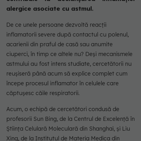
alergice asociate cu astmul.
De ce unele persoane dezvoltă reacții
inflamatorii severe după contactul cu polenul,
acarienii din praful de casă sau anumite
ciuperci, în timp ce altele nu? Deși mecanismele
astmului au fost intens studiate, cercetătorii nu
reușiseră până acum să explice complet cum
începe procesul inflamator în celulele care
căptușesc căile respiratorii.
Acum, o echipă de cercetători condusă de
profesorii Sun Bing, de la Centrul de Excelență în
Știința Celulară Moleculară din Shanghai, și Liu
Xing, de la Institutul de Materia Medica din