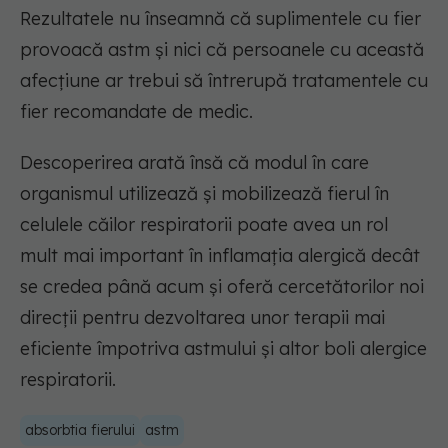
Rezultatele nu înseamnă că suplimentele cu fier
provoacă astm și nici că persoanele cu această
afecțiune ar trebui să întrerupă tratamentele cu
fier recomandate de medic.
Descoperirea arată însă că modul în care
organismul utilizează și mobilizează fierul în
celulele căilor respiratorii poate avea un rol
mult mai important în inflamația alergică decât
se credea până acum și oferă cercetătorilor noi
direcții pentru dezvoltarea unor terapii mai
eficiente împotriva astmului și altor boli alergice
respiratorii.
absorbtia fierului
astm