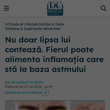
DCMedical
›
Lifestyle
›
Nutriție & Diete
›
Vitamine & Suplimente alimentare
Nu doar lipsa lui
contează. Fierul poate
alimenta inflamația care
stă la baza astmului
De
Alexandra Curtache
Publicat pe 07 iul 2026, 16:49
Distribuie acest articol