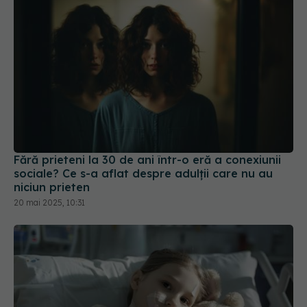
Fără prieteni la 30 de ani într-o eră a conexiunii
sociale? Ce s-a aflat despre adulții care nu au
niciun prieten
20 mai 2025, 10:31