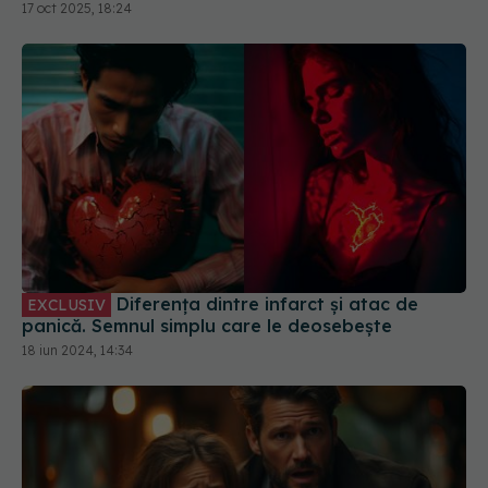
Diferența dintre infarct și atac de
EXCLUSIV
panică. Semnul simplu care le deosebește
18 iun 2024, 14:34