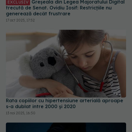
17 oct 2025, 17:52
Rata copiilor cu hipertensiune arterială aproape
s-a dublat între 2000 şi 2020
13 noi 2025, 16:50