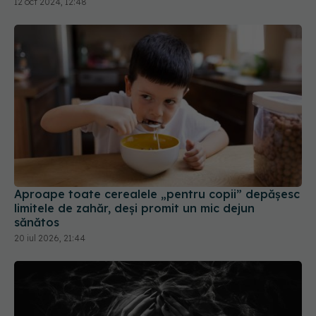
Aproape toate cerealele „pentru copii” depășesc
limitele de zahăr, deși promit un mic dejun
sănătos
20 iul 2026, 21:44