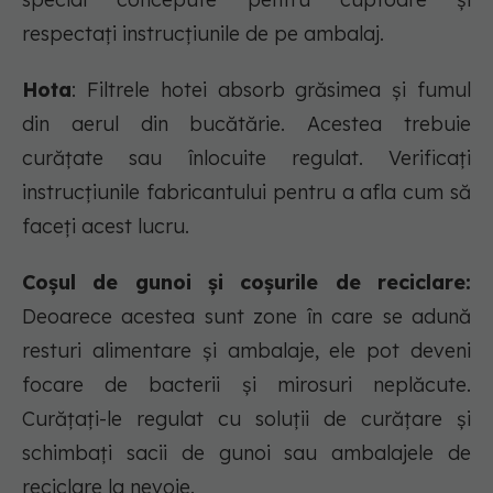
respectați instrucțiunile de pe ambalaj.
Hota
: Filtrele hotei absorb grăsimea și fumul
din aerul din bucătărie. Acestea trebuie
curățate sau înlocuite regulat. Verificați
instrucțiunile fabricantului pentru a afla cum să
faceți acest lucru.
Coșul de gunoi și coșurile de reciclare:
Deoarece acestea sunt zone în care se adună
resturi alimentare și ambalaje, ele pot deveni
focare de bacterii și mirosuri neplăcute.
Curățați-le regulat cu soluții de curățare și
schimbați sacii de gunoi sau ambalajele de
reciclare la nevoie.