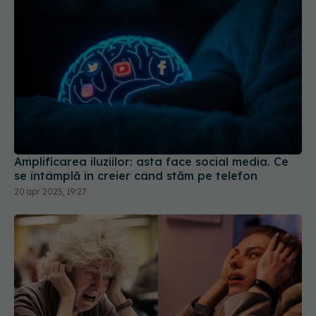
Amplificarea iluziilor: asta face social media. Ce
se întâmplă în creier când stăm pe telefon
20 apr 2025, 19:27