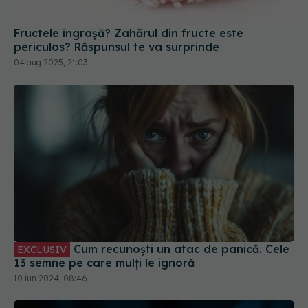
periculos? Răspunsul te va surprinde
04 aug 2025, 21:03
Cum recunoști un atac de panică. Cele
EXCLUSIV
13 semne pe care mulți le ignoră
10 iun 2024, 08:46