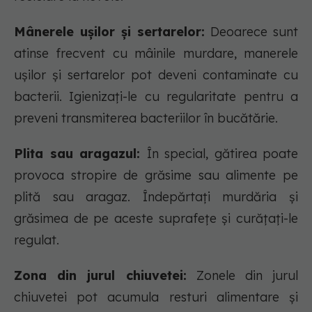
Mânerele ușilor și sertarelor:
Deoarece sunt
atinse frecvent cu mâinile murdare, manerele
ușilor și sertarelor pot deveni contaminate cu
bacterii. Igienizați-le cu regularitate pentru a
preveni transmiterea bacteriilor în bucătărie.
Plita sau aragazul:
În special, gătirea poate
provoca stropire de grăsime sau alimente pe
plită sau aragaz. Îndepărtați murdăria și
grăsimea de pe aceste suprafețe și curățați-le
regulat.
Zona din jurul chiuvetei:
Zonele din jurul
chiuvetei pot acumula resturi alimentare și