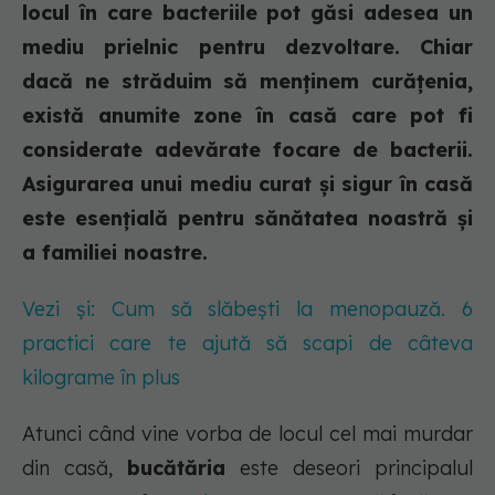
locul în care bacteriile pot găsi adesea un
mediu prielnic pentru dezvoltare. Chiar
dacă ne străduim să menținem curățenia,
există anumite zone în casă care pot fi
considerate adevărate focare de bacterii.
Asigurarea unui mediu curat și sigur în casă
este esențială pentru sănătatea noastră și
a familiei noastre.
Vezi și: Cum să slăbești la menopauză. 6
practici care te ajută să scapi de câteva
kilograme în plus
Atunci când vine vorba de locul cel mai murdar
din casă,
bucătăria
este deseori principalul