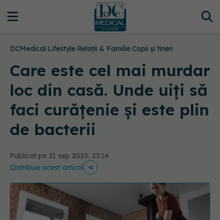
DCMedical
›
Lifestyle
›
Relații & Familie
›
Copii și tineri
Care este cel mai murdar
loc din casă. Unde uiți să
faci curățenie și este plin
de bacterii
Publicat pe 21 sep 2023, 23:14
Distribuie acest articol