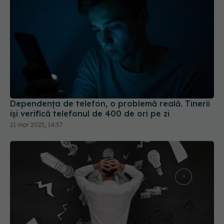
Dependenţa de telefon, o problemă reală. Tinerii
îşi verifică telefonul de 400 de ori pe zi
21 mar 2025, 14:57