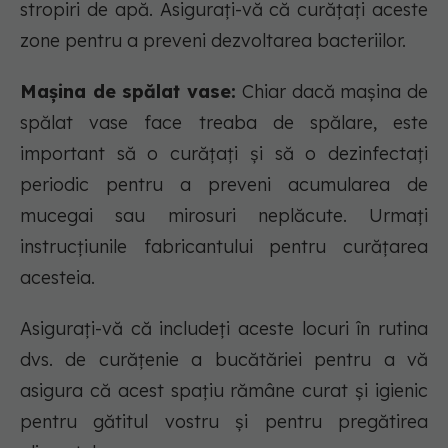
stropiri de apă. Asigurați-vă că curățați aceste
zone pentru a preveni dezvoltarea bacteriilor.
Mașina de spălat vase:
Chiar dacă mașina de
spălat vase face treaba de spălare, este
important să o curățați și să o dezinfectați
periodic pentru a preveni acumularea de
mucegai sau mirosuri neplăcute. Urmați
instrucțiunile fabricantului pentru curățarea
acesteia.
Asigurați-vă că includeți aceste locuri în rutina
dvs. de curățenie a bucătăriei pentru a vă
asigura că acest spațiu rămâne curat și igienic
pentru gătitul vostru și pentru pregătirea