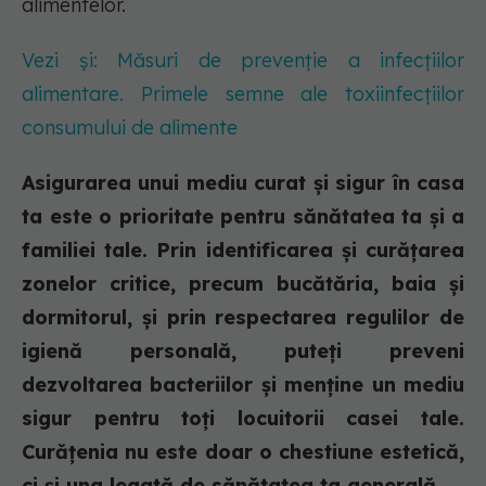
alimentelor.
Vezi și: Măsuri de prevenție a infecțiilor
alimentare. Primele semne ale toxiinfecțiilor
consumului de alimente
Asigurarea unui mediu curat și sigur în casa
ta este o prioritate pentru sănătatea ta și a
familiei tale. Prin identificarea și curățarea
zonelor critice, precum bucătăria, baia și
dormitorul, și prin respectarea regulilor de
igienă personală, puteți preveni
dezvoltarea bacteriilor și menține un mediu
sigur pentru toți locuitorii casei tale.
Curățenia nu este doar o chestiune estetică,
ci și una legată de sănătatea ta generală.