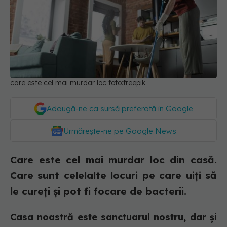
care este cel mai murdar loc foto:freepik
Adaugă-ne ca sursă preferată în Google
Urmărește-ne pe Google News
Care este cel mai murdar loc din casă.
Care sunt celelalte locuri pe care uiți să
le cureți și pot fi focare de bacterii.
Casa noastră este sanctuarul nostru, dar și