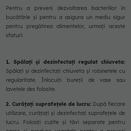
Pentru a preveni dezvoltarea bacteriilor în
bucătărie și pentru a asigura un mediu sigur
pentru pregătirea alimentelor, urmați aceste
sfaturi:
1. Spălați și dezinfectați regulat chiuveta:
Spălați și dezinfectați chiuveta și robinetele cu
regularitate. Înlocuiți bureții de vase sau
lavetele des folosite.
2. Curățați suprafețele de lucru:
După fiecare
utilizare, curățați și dezinfectați suprafețele de
lucru. Folosiți cuțite și tăvi separate pentru