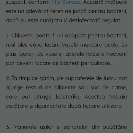
suspect, conform
The Spruce
. Această încăpere
este un adevărat teren de joacă pentru bacterii,
dacă nu este curățată și dezinfectată regulat.
1. Chiuveta poate fi un adăpost pentru bacterii,
mai ales când lăsăm vasele murdare acolo. În
plus, bureții de vase și lavetele folosite frecvent
pot deveni focare de bacterii periculoase.
2. În timp ce gătim, pe suprafețele de lucru pot
ajunge resturi de alimente sau suc de carne,
care pot atrage bacteriile. Acestea trebuie
curățate și dezinfectate după fiecare utilizare.
3. Mânerele ușilor și sertarelor din bucătărie