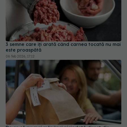
3 semne care îți arată când carnea tocată nu mai
este proaspătă
06 feb 2026, 17:12