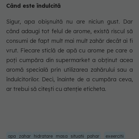
Când este îndulcită
Sigur, apa obișnuită nu are niciun gust. Dar
când adaugi tot felul de arome, există riscul să
consumi de fapt mult mai mult zahăr decât ai fi
vrut. Fiecare sticlă de apă cu arome pe care o
poți cumpăra din supermarket a obținut acea
aromă specială prin utilizarea zahărului sau a
îndulcitorilor. Deci, înainte de a cumpăra ceva,
ar trebui să citești cu atenție eticheta.
apa
zahar
hidratare
masa
situatii
pahar
exeercitii