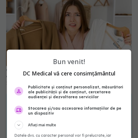
Bun venit!
Cum scapi de mirosul de umezeală din hainele
DC Medical vă cere consimțământul
groase
16 ian 2026, 11:35
Publicitate și conținut personalizat, măsurători
ale publicității și de conținut, cercetarea
audienței și dezvoltarea serviciilor
Stocarea și/sau accesarea informațiilor de pe
un dispozitiv
Aflați mai multe
Datele dvs. cu caracter personal vor fi prelucrate, iar