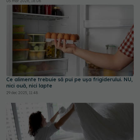
05 mar 2026, 18:06
Ce alimente trebuie să pui pe ușa frigiderului. NU,
nici ouă, nici lapte
29 dec 2025, 11:48