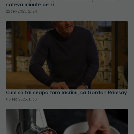
câteva minute pe zi
22 sep 2025, 21:24
Cum să tai ceapa fără lacrimi, ca Gordon Ramsay
06 sep 2025, 11:30