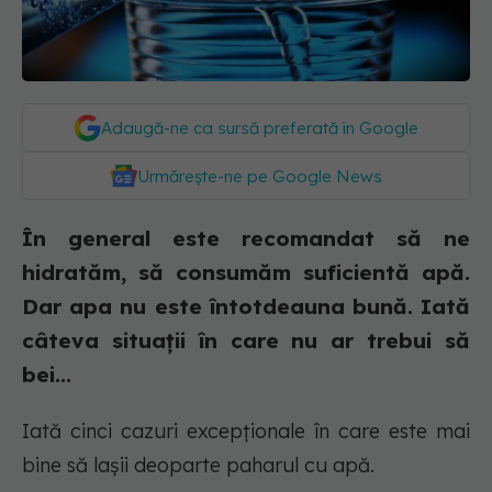
Adaugă-ne ca sursă preferată în Google
Urmărește-ne pe Google News
În general este recomandat să ne
hidratăm, să consumăm suficientă apă.
Dar apa nu este întotdeauna bună. Iată
câteva situații în care nu ar trebui să
bei...
Iată cinci cazuri excepționale în care este mai
bine să lașii deoparte paharul cu apă.