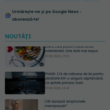
Urmărește-ne și pe Google News -
abonează‑te!
NOUTĂȚI
PNRR: 174 de milioane de lei pentru
sănătate într-o singură săptămână.
Ce spitale primesc bani
07.08.2026, 16:41
Cât durează simptomele
menopauzei?
07.08.2026, 15:14
Ți-ai mărit buzele? Cele 4 greșeli