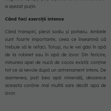
a așezat puțin.
Când faci exerciții intense
Când transpiri, pierzi sodiu și potasiu. Ambele
sunt foarte importante, ceea ce înseamnă că
trebuie să le refaci. Totuși, nu le vei găsi în apă
de la robinet sau în apă de izvor. Din fericire,
minunea apei de nucă de cocos există: conține
tot ce ai nevoie după un antrenament intens. De
asemenea, poți bea apă minerală, deoarece
aceasta conține mai multă sare decât apa de
izvor.