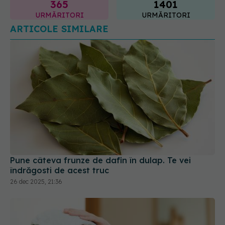
365
1401
URMĂRITORI
URMĂRITORI
ARTICOLE SIMILARE
Pune câteva frunze de dafin în dulap. Te vei
îndrăgosti de acest truc
26 dec 2025, 21:36