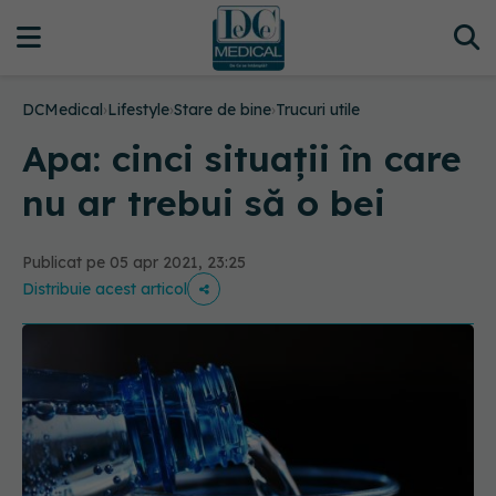
DCMedical
›
Lifestyle
›
Stare de bine
›
Trucuri utile
Apa: cinci situații în care
nu ar trebui să o bei
Publicat pe 05 apr 2021, 23:25
Distribuie acest articol