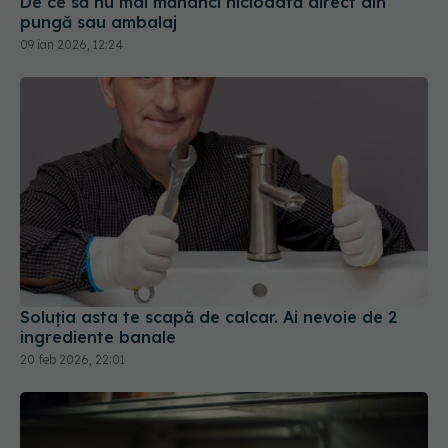
De ce să nu mai mănânci niciodată direct din
pungă sau ambalaj
09 ian 2026, 12:24
Soluția asta te scapă de calcar. Ai nevoie de 2
ingrediente banale
20 feb 2026, 22:01