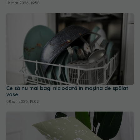
18 mar 2026, 19:58
Ce să nu mai bagi niciodată în mașina de spălat
vase
08 ian 2026, 19:02