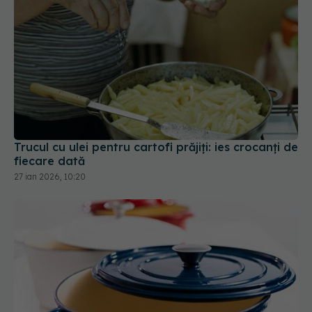
Trucul cu ulei pentru cartofi prăjiți: ies crocanți de
fiecare dată
27 ian 2026, 10:20