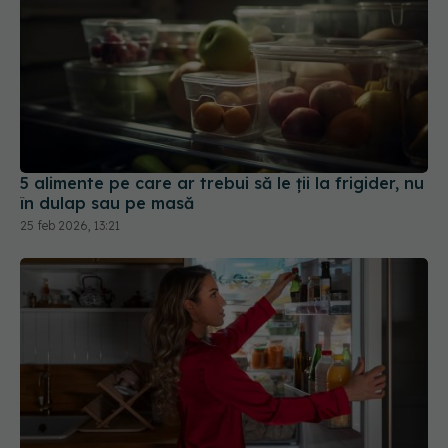
5 alimente pe care ar trebui să le ții la frigider, nu
în dulap sau pe masă
25 feb 2026, 13:21