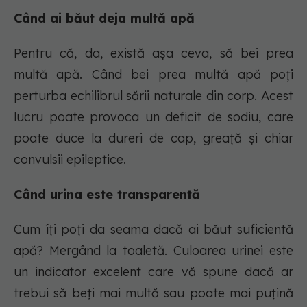
Când ai băut deja multă apă
Pentru că, da, există așa ceva, să bei prea
multă apă. Când bei prea multă apă poți
perturba echilibrul sării naturale din corp. Acest
lucru poate provoca un deficit de sodiu, care
poate duce la dureri de cap, greață și chiar
convulsii epileptice.
Când urina este transparentă
Cum îți poți da seama dacă ai băut suficientă
apă? Mergând la toaletă. Culoarea urinei este
un indicator excelent care vă spune dacă ar
trebui să beți mai multă sau poate mai puțină