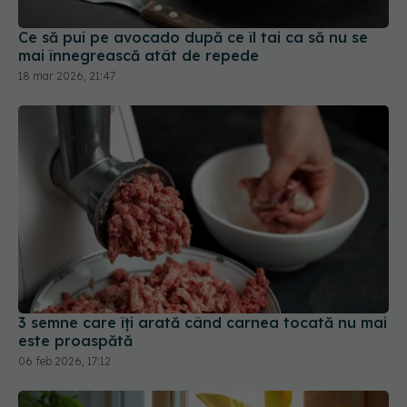
Ce să pui pe avocado după ce îl tai ca să nu se
mai înnegrească atât de repede
18 mar 2026, 21:47
3 semne care îți arată când carnea tocată nu mai
este proaspătă
06 feb 2026, 17:12