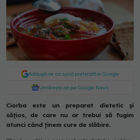
Adaugă-ne ca sursă preferată în Google
Urmărește-ne pe Google News
Ciorba este un preparat dietetic și
sățios, de care nu ar trebui să fugim
atunci când ținem cure de slăbire.