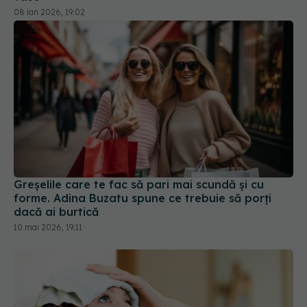
08 ian 2026, 19:02
Greșelile care te fac să pari mai scundă și cu
forme. Adina Buzatu spune ce trebuie să porți
dacă ai burtică
10 mai 2026, 19:11