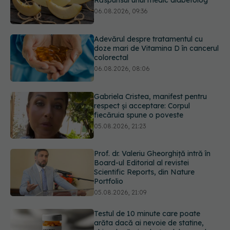
doze mari de Vitamina D în cancerul
colorectal
06.08.2026, 08:06
Gabriela Cristea, manifest pentru
respect și acceptare: Corpul
fiecăruia spune o poveste
05.08.2026, 21:23
Prof. dr. Valeriu Gheorghiță intră în
Board-ul Editorial al revistei
Scientific Reports, din Nature
Portfolio
05.08.2026, 21:09
Testul de 10 minute care poate
arăta dacă ai nevoie de statine,
chiar dacă ai colesterolul normal
05.08.2026, 19:42