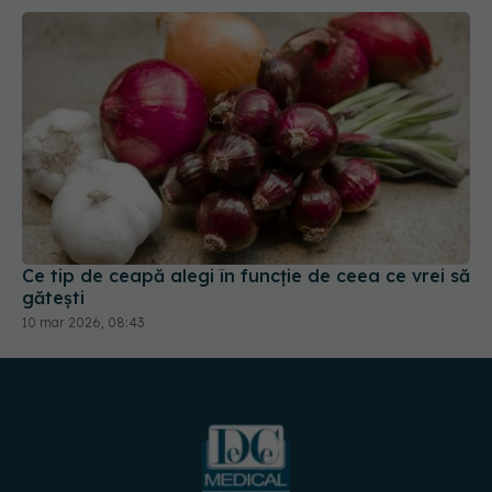
Ce tip de ceapă alegi în funcție de ceea ce vrei să
gătești
10 mar 2026, 08:43