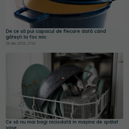
De ce să pui capacul de fiecare dată când
gătești la foc mic
28 dec 2025, 17:50
Ce să nu mai bagi niciodată în mașina de spălat
vase