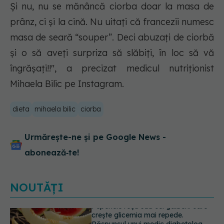
Și nu, nu se mănâncă ciorba doar la masa de
prânz, ci și la cină. Nu uitați că francezii numesc
masa de seară “souper”. Deci abuzați de ciorbă
și o să aveți surpriza să slăbiți, în loc să vă
îngrășați!!", a precizat medicul nutriționist
Mihaela Bilic pe Instagram.
dieta
mihaela bilic
ciorba
Urmărește-ne și pe Google News -
abonează‑te!
NOUTĂȚI
Adevărul despre tratamentul cu