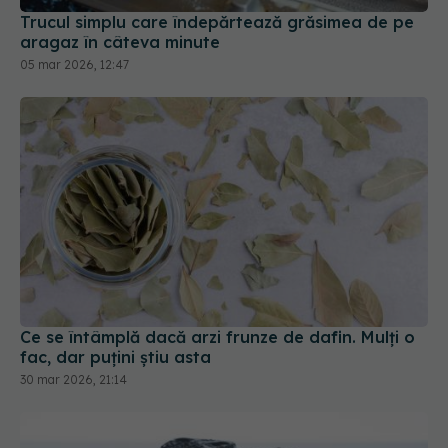
Trucul simplu care îndepărtează grăsimea de pe
aragaz în câteva minute
05 mar 2026, 12:47
Ce se întâmplă dacă arzi frunze de dafin. Mulți o
fac, dar puțini știu asta
30 mar 2026, 21:14