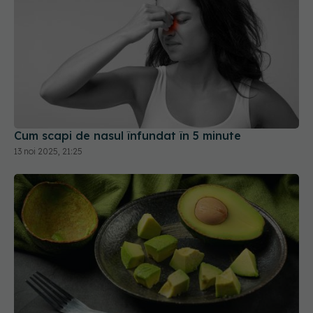
Cum scapi de nasul înfundat în 5 minute
13 noi 2025, 21:25