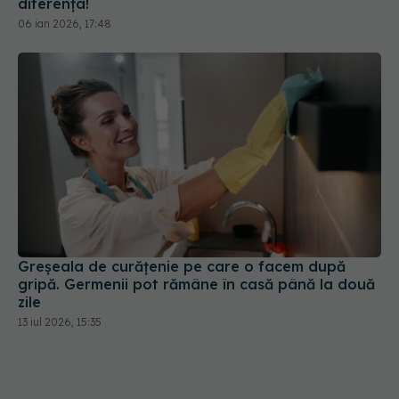
diferența!
06 ian 2026, 17:48
Greșeala de curățenie pe care o facem după
gripă. Germenii pot rămâne în casă până la două
zile
13 iul 2026, 15:35