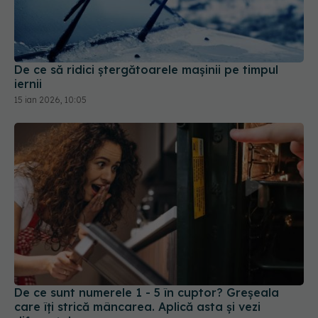
De ce să ridici ștergătoarele mașinii pe timpul
iernii
15 ian 2026, 10:05
De ce sunt numerele 1 - 5 în cuptor? Greșeala
care îți strică mâncarea. Aplică asta și vezi