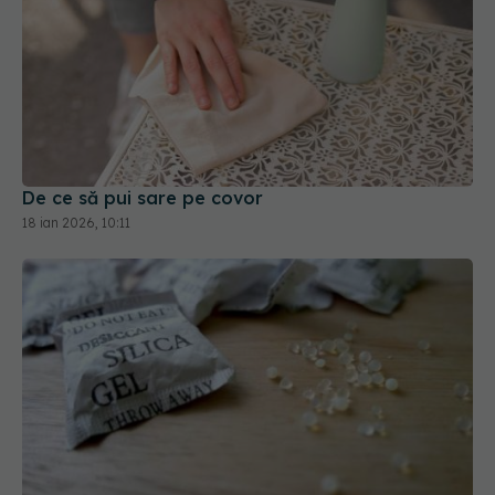
De ce să pui sare pe covor
18 ian 2026, 10:11