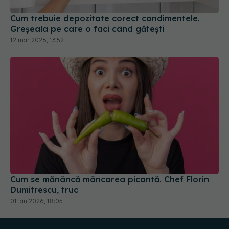
Cum trebuie depozitate corect condimentele.
Greșeala pe care o faci când gătești
12 mar 2026, 13:52
Cum se mănâncă mâncarea picantă. Chef Florin
Dumitrescu, truc
01 ian 2026, 18:05