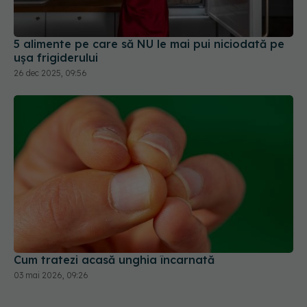
5 alimente pe care să NU le mai pui niciodată pe
ușa frigiderului
26 dec 2025, 09:56
Cum tratezi acasă unghia încarnată
03 mai 2026, 09:26