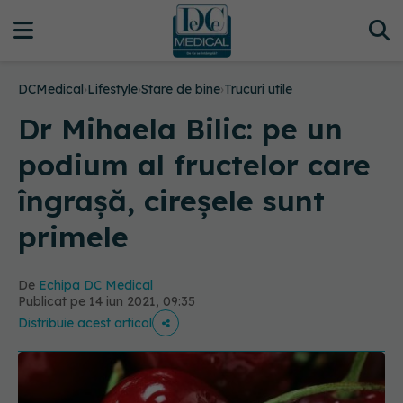
DCMedical
›
Lifestyle
›
Stare de bine
›
Trucuri utile
Dr Mihaela Bilic: pe un
podium al fructelor care
îngrașă, cireșele sunt
primele
De
Echipa DC Medical
Publicat pe 14 iun 2021, 09:35
Distribuie acest articol