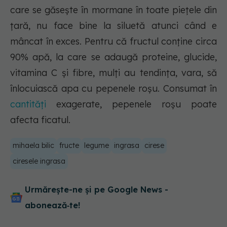
care se găsește în mormane în toate piețele din
țară, nu face bine la siluetă atunci când e
mâncat în exces. Pentru că fructul conține circa
90% apă, la care se adaugă proteine, glucide,
vitamina C și fibre, mulți au tendința, vara, să
înlocuiască apa cu pepenele roșu. Consumat în
cantități
exagerate, pepenele roșu poate
afecta ficatul.
mihaela bilic
fructe
legume
ingrasa
cirese
ciresele ingrasa
Urmărește-ne și pe Google News -
abonează‑te!