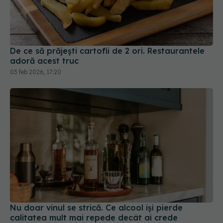
De ce să prăjești cartofii de 2 ori. Restaurantele
adoră acest truc
03 feb 2026, 17:20
Nu doar vinul se strică. Ce alcool își pierde
calitatea mult mai repede decât ai crede