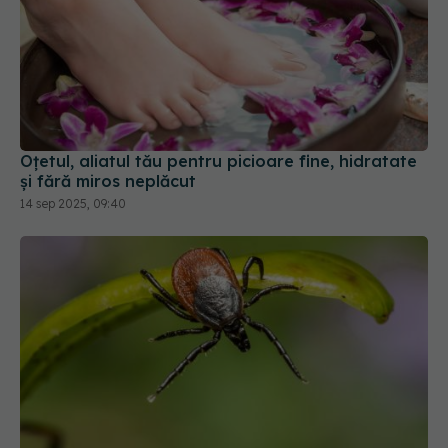
Oțetul, aliatul tău pentru picioare fine, hidratate
și fără miros neplăcut
14 sep 2025, 09:40