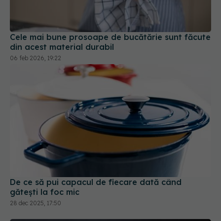
Cele mai bune prosoape de bucătărie sunt făcute
din acest material durabil
06 feb 2026, 19:22
De ce să pui capacul de fiecare dată când
gătești la foc mic
28 dec 2025, 17:50