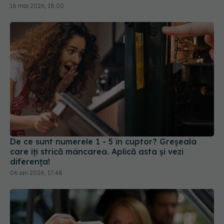
16 mai 2026, 18:00
De ce sunt numerele 1 - 5 în cuptor? Greșeala
care îți strică mâncarea. Aplică asta și vezi
diferența!
06 ian 2026, 17:48