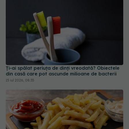
Ți-ai spălat periuța de dinți vreodată? Obiectele
din casă care pot ascunde milioane de bacterii
15 iul 2026, 08:35