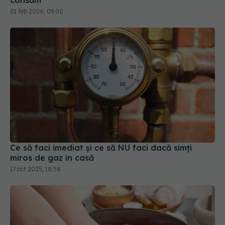
01 feb 2026, 09:00
Ce să faci imediat și ce să NU faci dacă simți
miros de gaz în casă
17 oct 2025, 18:58