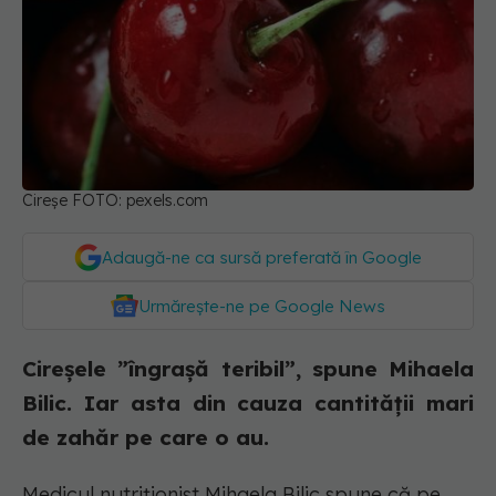
Cireșe FOTO: pexels.com
Adaugă-ne ca sursă preferată în Google
Urmărește-ne pe Google News
Cireșele ”îngrașă teribil”, spune Mihaela
Bilic. Iar asta din cauza cantității mari
de zahăr pe care o au.
Medicul nutriționist Mihaela Bilic spune că pe