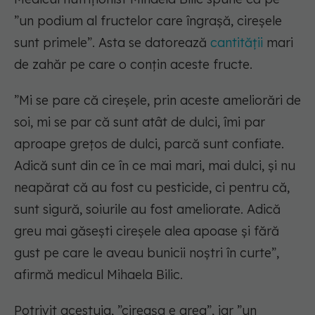
”un podium al fructelor care îngrașă, cireșele
sunt primele”. Asta se datorează
cantității
mari
de zahăr pe care o conțin aceste fructe.
”Mi se pare că cireșele, prin aceste ameliorări de
soi, mi se par că sunt atât de dulci, îmi par
aproape grețos de dulci, parcă sunt confiate.
Adică sunt din ce în ce mai mari, mai dulci, și nu
neapărat că au fost cu pesticide, ci pentru că,
sunt sigură, soiurile au fost ameliorate. Adică
greu mai găsești cireșele alea apoase și fără
gust pe care le aveau bunicii noștri în curte”,
afirmă medicul Mihaela Bilic.
Potrivit acestuia, ”cireașa e grea”, iar ”un