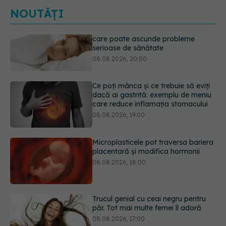
NOUTĂȚI
Ce poți mânca și ce trebuie să eviți
dacă ai gastrită: exemplu de meniu
care reduce inflamația stomacului
08.08.2026, 19:00
Microplasticele pot traversa bariera
placentară și modifica hormonii
08.08.2026, 18:00
Trucul genial cu ceai negru pentru
păr. Tot mai multe femei îl adoră
08.08.2026, 17:00
Medicamentul folosit de peste 60 de