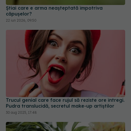
Știai care e arma neașteptată împotriva
căpușelor?
22 iun 2026, 09:50
Trucul genial care face rujul să reziste ore întregi.
Pudra translucidă, secretul make-up artiștilor
30 aug 2025, 17:48