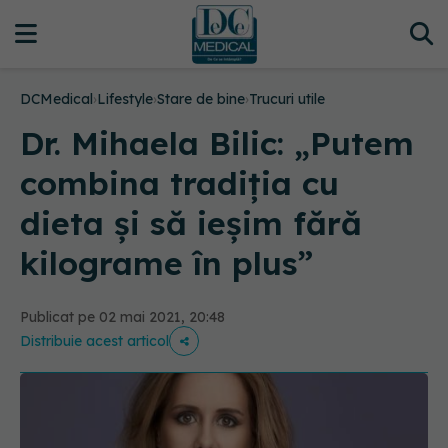
DCMedical
›
Lifestyle
›
Stare de bine
›
Trucuri utile
Dr. Mihaela Bilic: „Putem
combina tradiția cu
dieta și să ieșim fără
kilograme în plus”
Publicat pe 02 mai 2021, 20:48
Distribuie acest articol