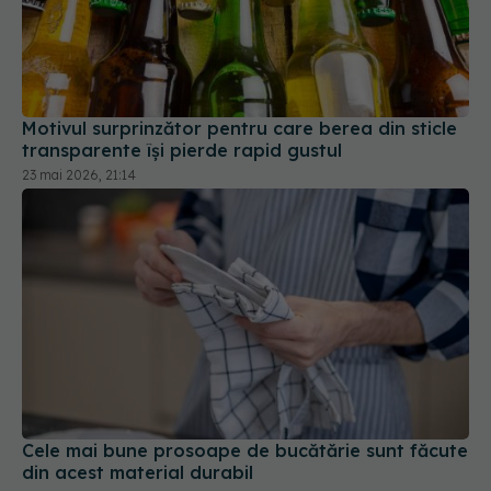
Motivul surprinzător pentru care berea din sticle
transparente își pierde rapid gustul
23 mai 2026, 21:14
Cele mai bune prosoape de bucătărie sunt făcute
din acest material durabil
06 feb 2026, 19:22