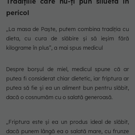
Tradițiile care nu-ți pun silueta în
pericol
„La masa de Paște, putem combina tradiția cu
dieta, cu cura de slăbire și să ieșim fără
kilograme în plus”, a mai spus medicul
Despre borșul de miel, medicul spune că ar
putea fi considerat chiar dietetic, iar friptura ar
putea să fie și ea un aliment bun pentru slăbit,
dacă o cosnumăm cu o salată generoasă.
„Friptura este și ea un produs ideal de slăbit,
dacă punem lângă ea o salată mare, cu frunze