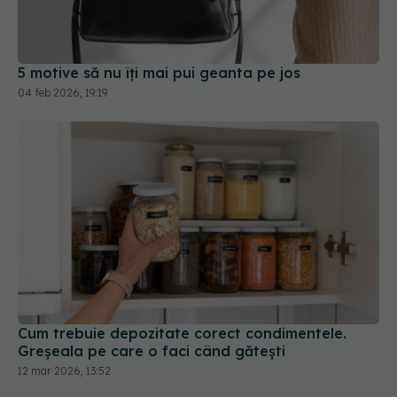
5 motive să nu îți mai pui geanta pe jos
04 feb 2026, 19:19
Cum trebuie depozitate corect condimentele.
Greșeala pe care o faci când gătești
12 mar 2026, 13:52