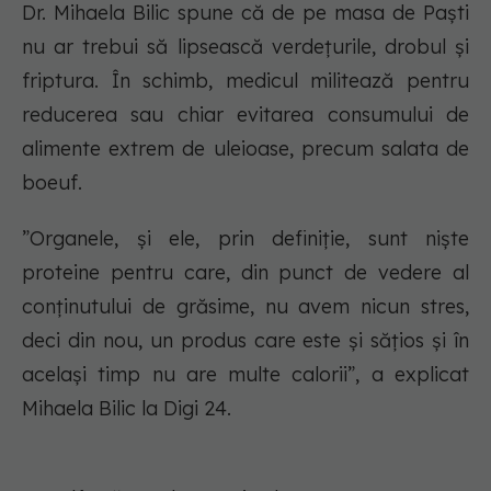
Dr. Mihaela Bilic spune că de pe masa de Paști
nu ar trebui să lipsească verdețurile, drobul și
friptura. În schimb, medicul militează pentru
reducerea sau chiar evitarea consumului de
alimente extrem de uleioase, precum salata de
boeuf.
”Organele, și ele, prin definiție, sunt niște
proteine pentru care, din punct de vedere al
conținutului de grăsime, nu avem nicun stres,
deci din nou, un produs care este și sățios și în
același timp nu are multe calorii”, a explicat
Mihaela Bilic la Digi 24.