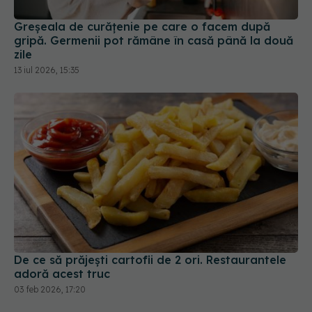
gripă. Germenii pot rămâne în casă până la două
zile
13 iul 2026, 15:35
De ce să prăjești cartofii de 2 ori. Restaurantele
adoră acest truc
03 feb 2026, 17:20