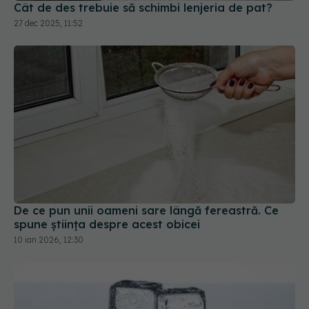
De ce pun unii oameni sare lângă fereastră. Ce
spune știința despre acest obicei
10 ian 2026, 12:30