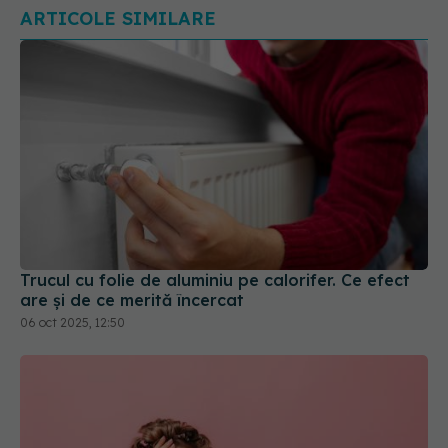
Trucul cu folie de aluminiu pe calorifer. Ce efect
are și de ce merită încercat
06 oct 2025, 12:50