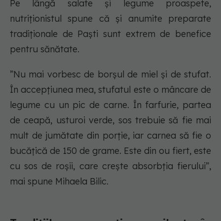
Pe lângă salate și legume proaspete,
nutriționistul spune că și anumite preparate
tradiționale de Paști sunt extrem de benefice
pentru sănătate.
”Nu mai vorbesc de borșul de miel și de stufat.
În accepțiunea mea, stufatul este o mâncare de
legume cu un pic de carne. În farfurie, partea
de ceapă, usturoi verde, sos trebuie să fie mai
mult de jumătate din porție, iar carnea să fie o
bucățică de 150 de grame. Este din ou fiert, este
cu sos de roșii, care crește absorbția fierului”,
mai spune Mihaela Bilic.