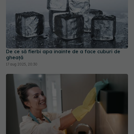
De ce să fierbi apa înainte de a face cuburi de
gheață
17 aug 2025, 20:30
Greșeala de curățenie pe care o facem după