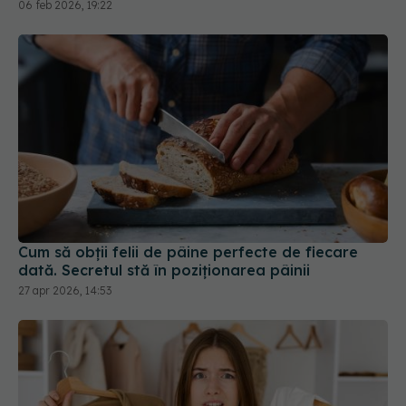
Cum să obții felii de pâine perfecte de fiecare
dată. Secretul stă în poziționarea pâinii
27 apr 2026, 14:53