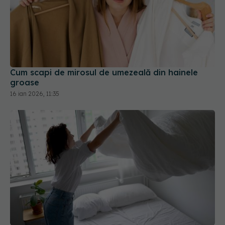
Cum scapi de mirosul de umezeală din hainele
groase
16 ian 2026, 11:35
Cât de des trebuie să schimbi lenjeria de pat?
27 dec 2025, 11:52