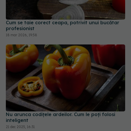
Cum se taie corect ceapa, potrivit unui bucătar
profesionist
18 mar 2026, 19:58
Nu arunca codițele ardeilor. Cum le poți folosi
inteligent
21 dec 2025, 16:31