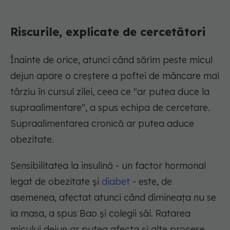
Riscurile, explicate de cercetători
Înainte de orice, atunci când sărim peste micul
dejun apare o creștere a poftei de mâncare mai
târziu în cursul zilei, ceea ce "ar putea duce la
supraalimentare", a spus echipa de cercetare.
Supraalimentarea cronică ar putea aduce
obezitate.
Sensibilitatea la insulină - un factor hormonal
legat de obezitate și
diabet
- este, de
asemenea, afectat atunci când dimineața nu se
ia masa, a spus Bao și colegii săi. Ratarea
micului dejun ar putea afecta și alte procese