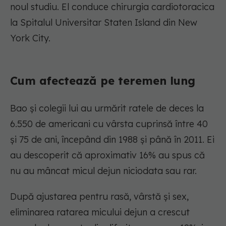
noul studiu. El conduce chirurgia cardiotoracica
la Spitalul Universitar Staten Island din New
York City.
Cum afectează pe teremen lung
Bao și colegii lui au urmărit ratele de deces la
6.550 de americani cu vârsta cuprinsă între 40
și 75 de ani, începând din 1988 și până în 2011. Ei
au descoperit că aproximativ 16% au spus că
nu au mâncat micul dejun niciodata sau rar.
După ajustarea pentru rasă, vârstă și sex,
eliminarea ratarea micului dejun a crescut