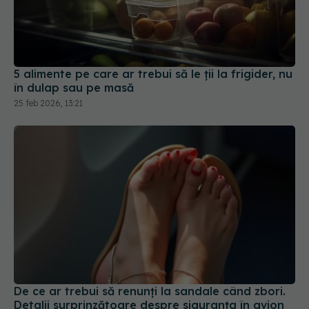
5 alimente pe care ar trebui să le ții la frigider, nu
în dulap sau pe masă
25 feb 2026, 13:21
De ce ar trebui să renunți la sandale când zbori.
Detalii surprinzătoare despre siguranța în avion