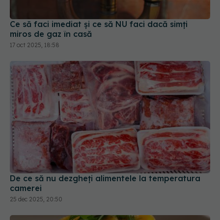
Ce să faci imediat și ce să NU faci dacă simți
miros de gaz în casă
17 oct 2025, 18:58
De ce să nu dezgheți alimentele la temperatura
camerei
25 dec 2025, 20:50