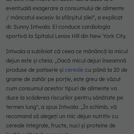
eventuală exagerare a consumului de alimente
/ mâncatul excesiv la sfârșitul zilei", a explicat
dr. Sunny Intwala. El conduce cardiologia
sportivă la Spitalul Lenox Hill din New York City.
Intwala a subliniat că ceea ce mănâncă la micul
dejun este și cheia. „Dacă micul dejun înseamnă
produse de patiserie și
cereale
cu până la 20 de
grame de zahăr pe porție, este greu de văzut
cum consumul acestor tipuri de alimente va
duce la scăderea riscurilor pentru sănătate pe
termen lung", a spus Intwala. „În schimb, vă
recomand să alegeți un mic dejun nutritiv cu
cereale integrale, fructe, nuci și proteine de