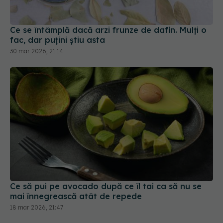
Ce se întâmplă dacă arzi frunze de dafin. Mulți o
fac, dar puțini știu asta
30 mar 2026, 21:14
Ce să pui pe avocado după ce îl tai ca să nu se
mai înnegrească atât de repede
18 mar 2026, 21:47