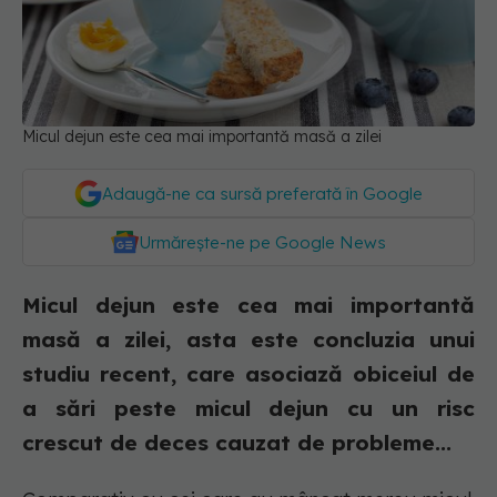
Micul dejun este cea mai importantă masă a zilei
Adaugă-ne ca sursă preferată în Google
Urmărește-ne pe Google News
Micul dejun este cea mai importantă
masă a zilei, asta este concluzia unui
studiu recent, care asociază obiceiul de
a sări peste micul dejun cu un risc
crescut de deces cauzat de probleme...