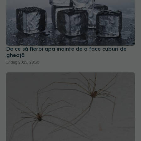
De ce să fierbi apa înainte de a face cuburi de
gheață
17 aug 2025, 20:30