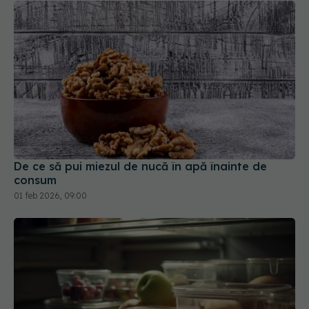
De ce să pui miezul de nucă în apă înainte de
consum
01 feb 2026, 09:00