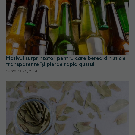
Motivul surprinzător pentru care berea din sticle
transparente își pierde rapid gustul
23 mai 2026, 21:14