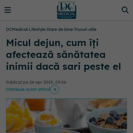
DCMedical
›
Lifestyle
›
Stare de bine
›
Trucuri utile
Micul dejun, cum îți
afectează sănătatea
inimii dacă sari peste el
Publicat pe 24 apr 2019, 09:06
Distribuie acest articol