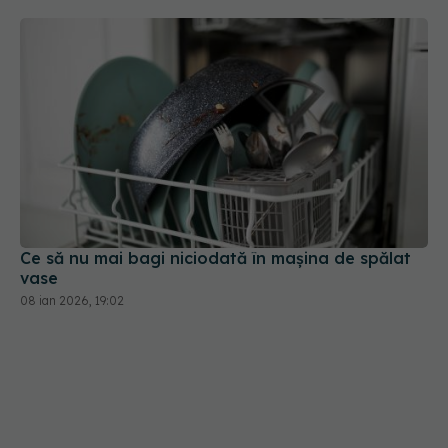
Ce să nu mai bagi niciodată în mașina de spălat
vase
08 ian 2026, 19:02