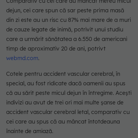
Comparativ cu cei care au mâncat mereu micul
dejun, cei care spun că sar peste prima masă
din zi este au un risc cu 87% mai mare de a muri
de cauze legate de inimă, potrivit unui studiu
care a urmărit sănătatea a 6.550 de americani
timp de aproximativ 20 de ani, potrivt
webmd.com
.
Cotele pentru accident vascular cerebral, în
special, au fost ridicate dacă oamenii au spus
că au sărit peste micul dejun în întregime. Acești
indivizi au avut de trei ori mai multe șanse de
accident vascular cerebral letal, comparativ cu
cei care au spus că au mâncat întotdeauna
înainte de amiază.