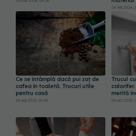
material 
03 mai 2026, 09:26
06 feb 2026, 1
Ce se întâmplă dacă pui zaț de
Trucul cu
cafea în toaletă. Trucuri utile
calorifer
pentru casă
merită în
28 sep 2025, 16:00
06 oct 2025, 