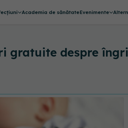
fecțiuni
Academia de sănătate
Evenimente
Alter
i gratuite despre îngr