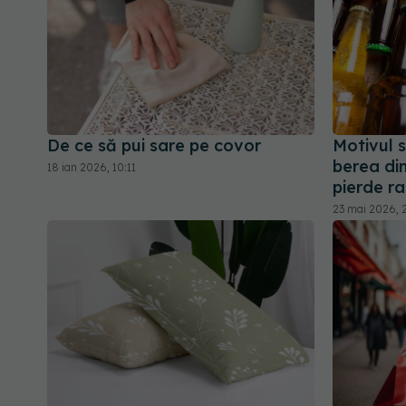
De ce să pui sare pe covor
Motivul s
berea din
18 ian 2026, 10:11
pierde ra
23 mai 2026, 2