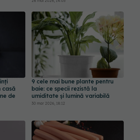
28 mai 2026, 14:05
inți
9 cele mai bune plante pentru
n casă
baie: ce specii rezistă la
ane de
umiditate și lumină variabilă
30 mar 2026, 18:12