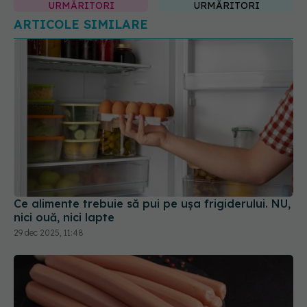
URMĂRITORI
URMĂRITORI
ARTICOLE SIMILARE
Ce alimente trebuie să pui pe ușa frigiderului. NU,
nici ouă, nici lapte
29 dec 2025, 11:48