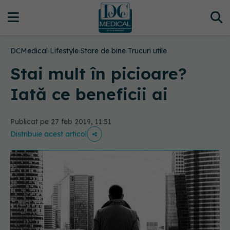
DCMedical
›
Lifestyle
›
Stare de bine
›
Trucuri utile
Stai mult în picioare?
Iată ce beneficii ai
Publicat pe 27 feb 2019, 11:51
Distribuie acest articol