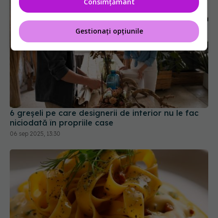
Consimțământ
Gestionați opțiunile
6 greșeli pe care designerii de interior nu le fac
niciodată în propriile case
06 sep 2025, 13:30