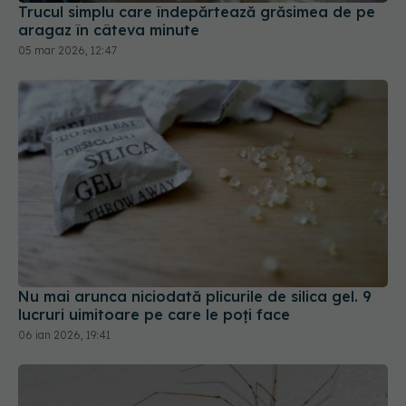
Trucul simplu care îndepărtează grăsimea de pe
aragaz în câteva minute
05 mar 2026, 12:47
Nu mai arunca niciodată plicurile de silica gel. 9
lucruri uimitoare pe care le poți face
06 ian 2026, 19:41