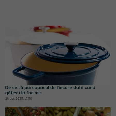
De ce să pui capacul de fiecare dată când
gătești la foc mic
28 dec 2025, 17:50