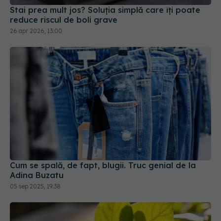
Stai prea mult jos? Soluția simplă care îți poate
reduce riscul de boli grave
26 apr 2026, 13:00
Cum se spală, de fapt, blugii. Truc genial de la
Adina Buzatu
05 sep 2025, 19:38