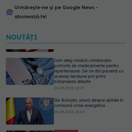
Urmărește-ne și pe Google News -
abonează‑te!
NOUTĂȚI
Cum aleg medicii combinația
potrivită de medicamente pentru
hipertensiune. De ce doi pacienți cu
aceeași tensiune pot primi
tratamente diferite
06.08.2026, 16:19
Ilie Bolojan, anunț despre spitale în
contextul crizei energetice
06.08.2026, 15:24
EXCLUSIV
Cum schimbă