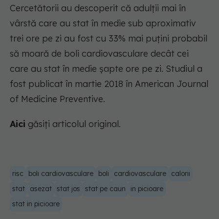
Cercetătorii au descoperit că adulții mai în
vârstă care au stat în medie sub aproximativ
trei ore pe zi au fost cu 33% mai puțini probabil
să moară de boli cardiovasculare decât cei
care au stat în medie șapte ore pe zi. Studiul a
fost publicat în martie 2018 în American Journal
of Medicine Preventive.
Aici
găsiți articolul original.
risc
boli cardiovasculare
boli
cardiovasculare
calorii
stat
asezat
stat jos
stat pe caun
in picioare
stat in picioare