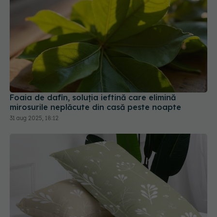
Foaia de dafin, soluția ieftină care elimină
mirosurile neplăcute din casă peste noapte
31 aug 2025, 18:12