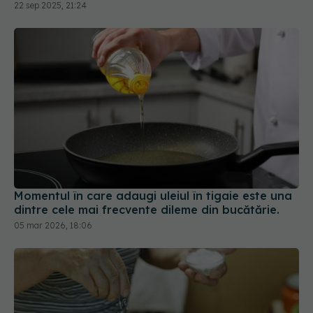
22 sep 2025, 21:24
Momentul în care adaugi uleiul în tigaie este una
dintre cele mai frecvente dileme din bucătărie.
05 mar 2026, 18:06