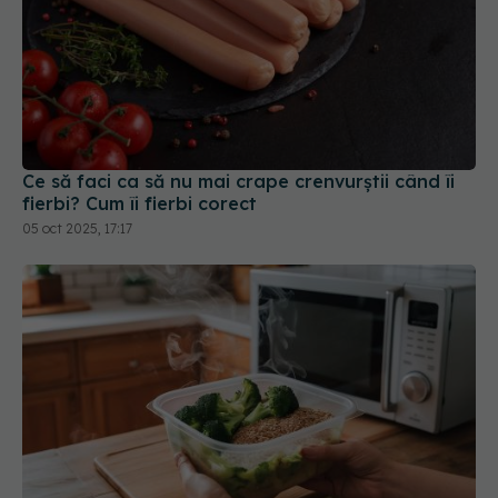
Ce să faci ca să nu mai crape crenvurștii când îi
fierbi? Cum îi fierbi corect
05 oct 2025, 17:17