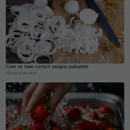
Cum se taie corect ceapa cubulețe
03 mar 2026, 19:16