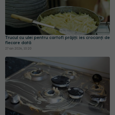
Trucul cu ulei pentru cartofi prăjiți: ies crocanți de
fiecare dată
27 ian 2026, 10:20