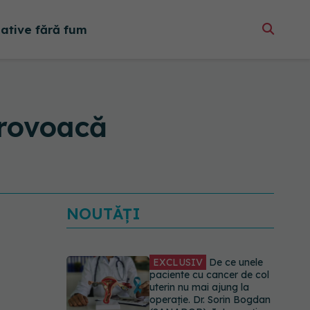
native fără fum
provoacă
NOUTĂȚI
EXCLUSIV
De ce unele
paciente cu cancer de col
uterin nu mai ajung la
operație. Dr. Sorin Bogdan