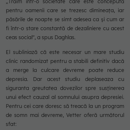
„Trăim într-o societate care este concepută
pentru oamenii care se trezesc dimineața, iar
păsările de noapte se simt adesea ca și cum ar
fi într-o stare constantă de dezaliniere cu acest
ceas social", a spus Daghlas.
El subliniază că este necesar un mare studiu
clinic randomizat pentru a stabili definitiv dacă
a merge la culcare devreme poate reduce
depresia. Dar acest studiu deplaseaza cu
siguranta greutatea dovezilor spre susținerea
unui efect cauzal al somnului asupra depresiei.
Pentru cei care doresc să treacă la un program
de somn mai devreme, Vetter oferă următorul
sfat: