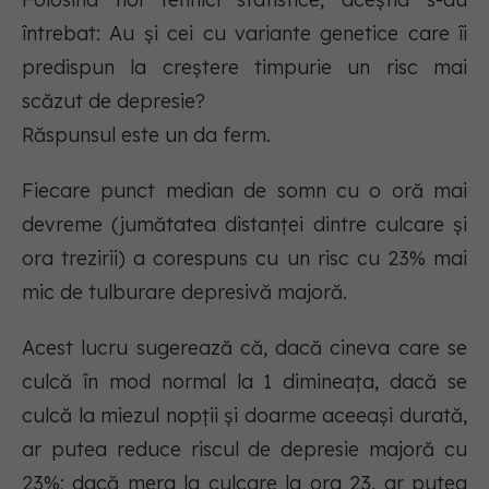
întrebat: Au și cei cu variante genetice care îi
predispun la creștere timpurie un risc mai
scăzut de depresie?
Răspunsul este un da ferm.
Fiecare punct median de somn cu o oră mai
devreme (jumătatea distanței dintre culcare și
ora trezirii) a corespuns cu un risc cu 23% mai
mic de tulburare depresivă majoră.
Acest lucru sugerează că, dacă cineva care se
culcă în mod normal la 1 dimineața, dacă se
culcă la miezul nopții și doarme aceeași durată,
ar putea reduce riscul de depresie majoră cu
23%; dacă merg la culcare la ora 23, ar putea