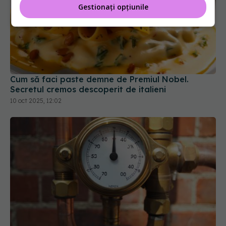
Gestionați opțiunile
Cum să faci paste demne de Premiul Nobel.
Secretul cremos descoperit de italieni
10 oct 2025, 12:02