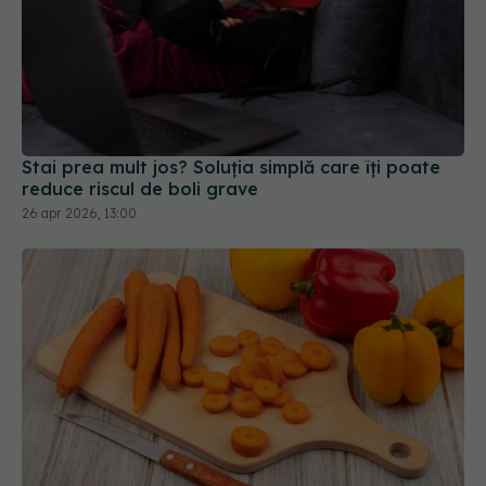
Stai prea mult jos? Soluția simplă care îți poate
reduce riscul de boli grave
26 apr 2026, 13:00