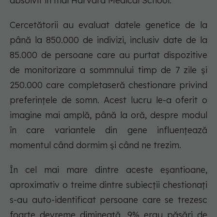
absolvit în mai Harvard Medical School.
Cercetătorii au evaluat datele genetice de la
până la 850.000 de indivizi, inclusiv date de la
85.000 de persoane care au purtat dispozitive
de monitorizare a sommnului timp de 7 zile și
250.000 care completaseră chestionare privind
preferințele de somn. Acest lucru le-a oferit o
imagine mai amplă, până la oră, despre modul
în care variantele din gene influențează
momentul când dormim și când ne trezim.
În cel mai mare dintre aceste eșantioane,
aproximativ o treime dintre subiecții chestionați
s-au auto-identificat persoane care se trezesc
foarte devreme dimineață, 9% erau păsări de