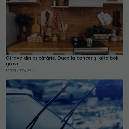
Otrava din bucătărie. Duce la cancer și alte boli
grave
17 aug 2025, 09:30