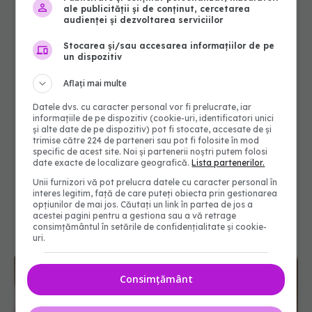
ale publicității și de conținut, cercetarea
audienței și dezvoltarea serviciilor
Stocarea și/sau accesarea informațiilor de pe
un dispozitiv
Aflați mai multe
Datele dvs. cu caracter personal vor fi prelucrate, iar
informațiile de pe dispozitiv (cookie-uri, identificatori unici
și alte date de pe dispozitiv) pot fi stocate, accesate de și
trimise către 224 de parteneri sau pot fi folosite în mod
specific de acest site. Noi și partenerii noștri putem folosi
date exacte de localizare geografică.
Lista partenerilor.
Unii furnizori vă pot prelucra datele cu caracter personal în
interes legitim, față de care puteți obiecta prin gestionarea
opțiunilor de mai jos. Căutați un link în partea de jos a
acestei pagini pentru a gestiona sau a vă retrage
consimțământul în setările de confidențialitate și cookie-
uri.
Consimțământ