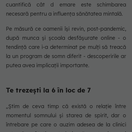
cuantifică cât d emare este schimbarea
necesară pentru a influența sănătatea mintală.
Pe măsură ce oamenii își revin, post-pandemic,
după munca și școala desfășurate online - o
tendință care i-a determinat pe mulți să treacă
la un program de somn diferit - descoperirile ar
putea avea implicații importante.
Te trezești la 6 în loc de 7
„Știm de ceva timp că există o relație între
momentul somnului și starea de spirit, dar o
întrebare pe care o auzim adesea de la clinici