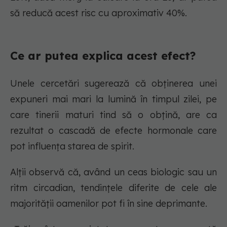
să reducă acest risc cu aproximativ 40%.
Ce ar putea explica acest efect?
Unele cercetări sugerează că obținerea unei
expuneri mai mari la lumină în timpul zilei, pe
care tinerii maturi tind să o obțină, are ca
rezultat o cascadă de efecte hormonale care
pot influența starea de spirit.
Alții observă că, având un ceas biologic sau un
ritm circadian, tendințele diferite de cele ale
majorității oamenilor pot fi în sine deprimante.