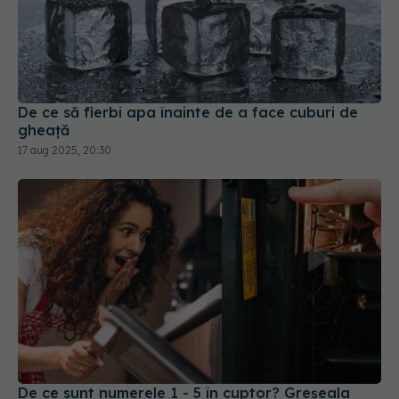
De ce să fierbi apa înainte de a face cuburi de
gheață
17 aug 2025, 20:30
De ce sunt numerele 1 - 5 în cuptor? Greșeala