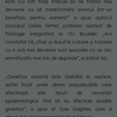
este: Cu cât timp trebuie să ne trezim mai
devreme ca să transformăm somnul într-un
beneficiu pentru oameni?” a spus autorul
principal Celine Vetter, profesor asistent de
fiziologie integrativă la CU Boulder. „Am
constatat că, chiar și dusul la culcare și trezirea
cu o oră mai devreme sunt asociate cu un risc
semnificativ mai mic de depresie”, a arătat ea.
„Genetica noastră este stabilită la naștere,
astfel încât unele dintre prejudecățile care
afectează alte tipuri de cercetări
epidemiologice tind să nu afecteze studiile
genetice”, a spus dr Iyas Daghlas, care a