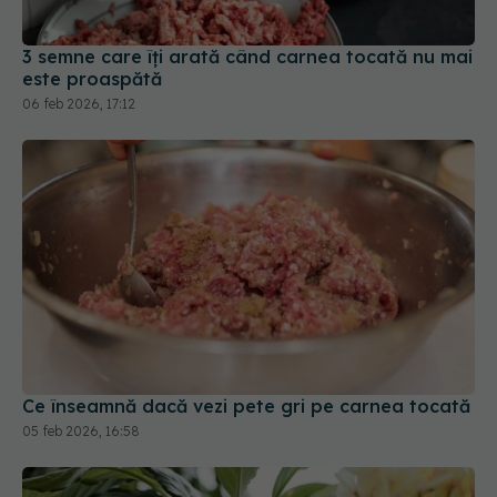
3 semne care îți arată când carnea tocată nu mai
este proaspătă
06 feb 2026, 17:12
Ce înseamnă dacă vezi pete gri pe carnea tocată
05 feb 2026, 16:58