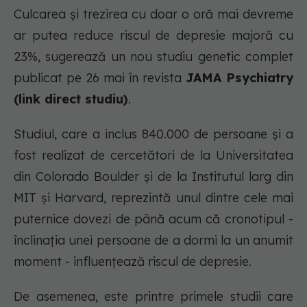
Culcarea și trezirea cu doar o oră mai devreme
ar putea reduce riscul de depresie majoră cu
23%, sugerează un nou studiu genetic complet
publicat pe 26 mai în revista
JAMA Psychiatry
(link direct studiu)
.
Studiul, care a inclus 840.000 de persoane și a
fost realizat de cercetători de la Universitatea
din Colorado Boulder și de la Institutul larg din
MIT și Harvard, reprezintă unul dintre cele mai
puternice dovezi de până acum că cronotipul -
înclinația unei persoane de a dormi la un anumit
moment - influențează riscul de depresie.
De asemenea, este printre primele studii care