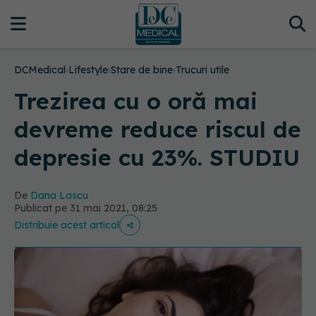
DCMedical
›
Lifestyle
›
Stare de bine
›
Trucuri utile
Trezirea cu o oră mai
devreme reduce riscul de
depresie cu 23%. STUDIU
De
Dana Lascu
Publicat pe 31 mai 2021, 08:25
Distribuie acest articol