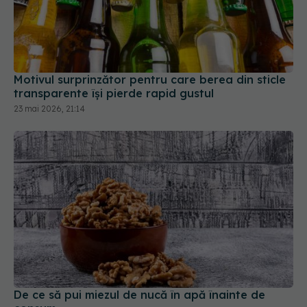
Motivul surprinzător pentru care berea din sticle
transparente își pierde rapid gustul
23 mai 2026, 21:14
De ce să pui miezul de nucă în apă înainte de