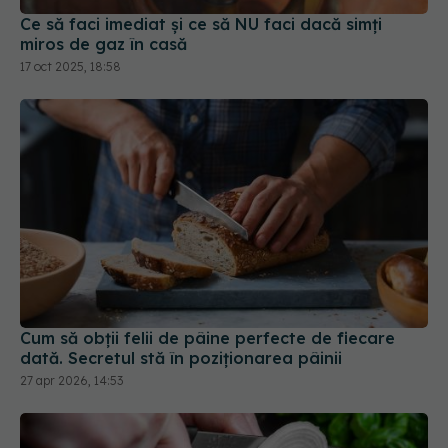
Ce să faci imediat și ce să NU faci dacă simți
miros de gaz în casă
17 oct 2025, 18:58
Cum să obții felii de pâine perfecte de fiecare
dată. Secretul stă în poziționarea pâinii
27 apr 2026, 14:53