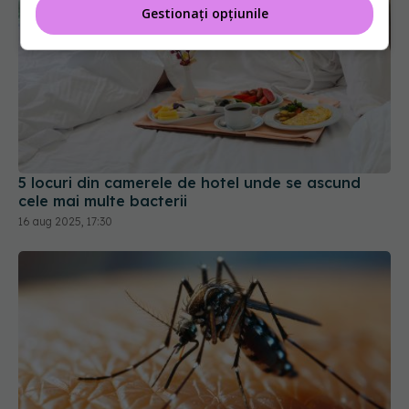
Gestionați opțiunile
5 locuri din camerele de hotel unde se ascund
cele mai multe bacterii
16 aug 2025, 17:30