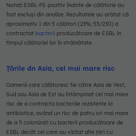
testați ESBL-PE-pozitiv înainte de călătorie au
fost excluși din analize. Rezultatele au arătat că
aproximativ 1 din 5 călători (23%; 53/230) a
contractat
bacterii
producătoare de ESBL în
timpul călătoriei lor în străinătate.
Țările dn Asia, cel mai mare risc
Oamenii care călătoresc fie către Asia de Vest,
Sud sau Asia de Est au întâmpinat cel mai mare
risc de a contracta bacteriile rezistente la
antibiotice, având un risc de patru ori mai mare
de a fi colonizați cu bacterii producătoare de
ESBL decât cei care au vizitat alte țări cu