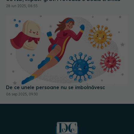
28 iun 2025, 08:55
De ce unele persoane nu se îmbolnăvesc
06 sep 2025, 09:30