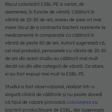
Riscul colonizării ESBL-PE a variat, de
asemenea, în funcție de vârstă. Călătorii în
vârstă de 20-30 de ani, aveau de șase ori mai
mare riscul de a contracta bacterii rezistente la
medicamente în comparație cu călătorii în
vârstă de peste 50 de ani. Autorii sugerează că,
cel mai probabil, persoanele cu vârsta de 20-30
de ani din acest studiu au călătorit mai mult
decât cei din alte categorii de vârstă. Ca atare,
ei au fost expuși mai mult la ESBL-PE.
Studiul a fost observațional, realizat într-o
singură clinică de călătorie și nu poate dovedi
că tipul de cazare provoacă
colonizarea
cu
bacterii producătoare de ESBL, dar sugerează