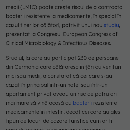
medii (LMIC) poate crește riscul de a contracta
bacterii rezistente la medicamente, în special în
cazul tinerilor călători, potrivit unui nou
studiu
,
prezentat la Congresul European Congress of
Clinical Microbiology & Infectious Diseases.
Studiul, la care au participat 230 de persoane
din Germania care călătoresc în țări cu venituri
mici sau medii, a constatat că cei care s-au
cazat în principal într-un hotel sau într-un
apartament privat aveau un risc de patru ori
mai mare să vină acasă cu
bacterii
rezistente
medicamente în intestin, decât cei care au ales
tipuri de locuri de cazare turistice cum ar fi
case de oaspeți, pensiuni sau campinguri.