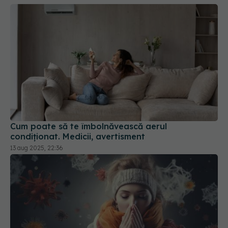
Cum poate să te îmbolnăvească aerul
condiționat. Medicii, avertisment
13 aug 2025, 22:36