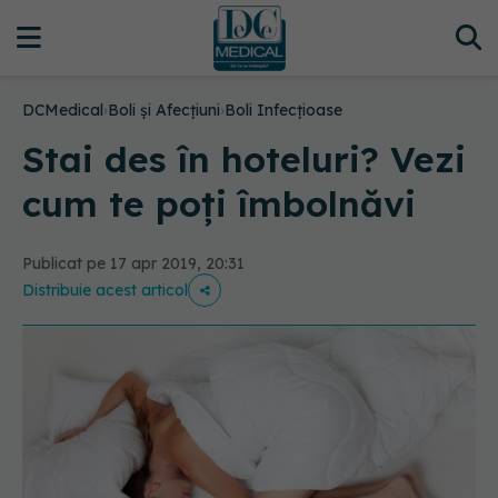
DCMedical
›
Boli și Afecțiuni
›
Boli Infecțioase
Stai des în hoteluri? Vezi
cum te poți îmbolnăvi
Publicat pe 17 apr 2019, 20:31
Distribuie acest articol