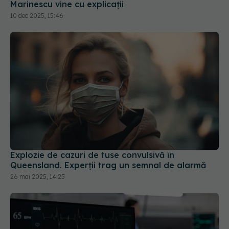
Marinescu vine cu explicații
10 dec 2025, 15:46
Explozie de cazuri de tuse convulsivă în
Queensland. Experții trag un semnal de alarmă
26 mai 2025, 14:25