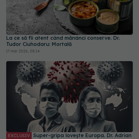
La ce să fii atent când mănânci conserve. Dr.
Tudor Ciuhodaru: Mortală
17 mar 2026, 08:14
Super-gripa lovește Europa. Dr. Adrian
EXCLUSIV