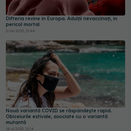
Difteria revine în Europa. Adulții nevaccinați, în
pericol mortal
11 noi 2025, 15:44
Nouă variantă COVID se răspândește rapid.
Obiceiurile estivale, asociate cu o variantă
mutantă
18 iul 2025, 12:14