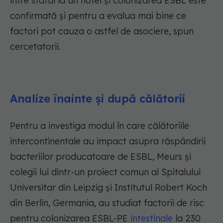
între statul la un hotel și colonizarea ESBL este
confirmată și pentru a evalua mai bine ce
factori pot cauza o astfel de asociere, spun
cercetatorii.
Analize înainte și după călătorii
Pentru a investiga modul în care călătoriile
intercontinentale au impact asupra răspândirii
bacteriilor producatoare de ESBL, Meurs și
colegii lui dintr-un proiect comun al Spitalului
Universitar din Leipzig și Institutul Robert Koch
din Berlin, Germania, au studiat factorii de risc
pentru colonizarea ESBL-PE
intestinale
la 230