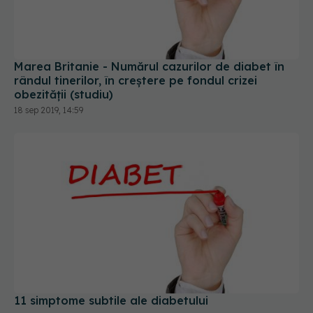
Marea Britanie - Numărul cazurilor de diabet în
rândul tinerilor, în creştere pe fondul crizei
obezităţii (studiu)
18 sep 2019, 14:59
11 simptome subtile ale diabetului