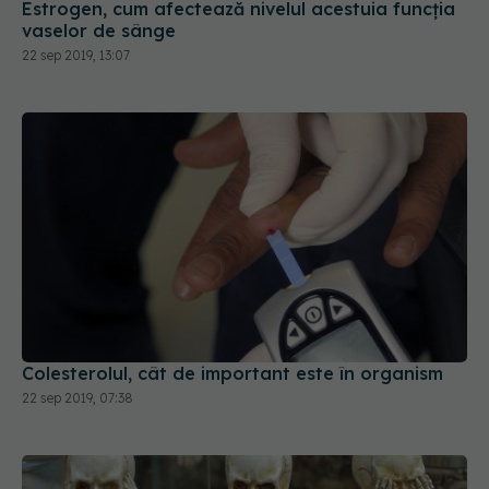
Estrogen, cum afectează nivelul acestuia funcția
vaselor de sânge
22 sep 2019, 13:07
Colesterolul, cât de important este în organism
22 sep 2019, 07:38