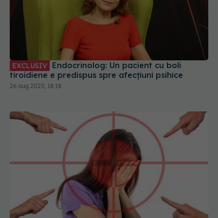
Endocrinolog: Un pacient cu boli
EXCLUSIV
tiroidiene e predispus spre afecțiuni psihice
26 aug 2020, 18:18