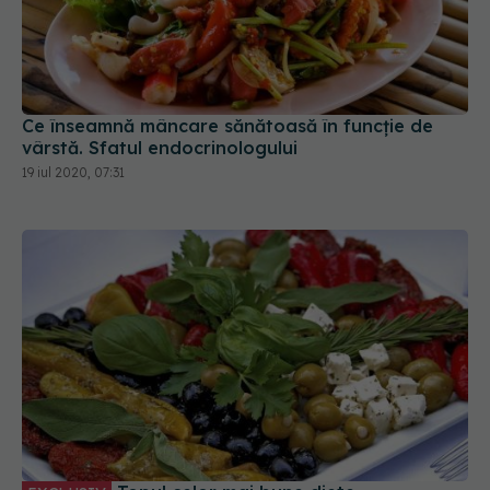
Ce înseamnă mâncare sănătoasă în funcție de
vârstă. Sfatul endocrinologului
19 iul 2020, 07:31