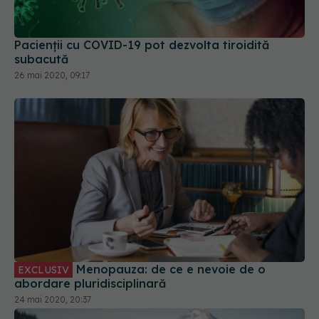
Pacienții cu COVID-19 pot dezvolta tiroidită
subacută
26 mai 2020, 09:17
Menopauza: de ce e nevoie de o
EXCLUSIV
abordare pluridisciplinară
24 mai 2020, 20:37