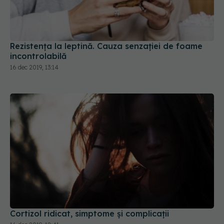
Rezistența la leptină. Cauza senzației de foame
incontrolabilă
16 dec 2019, 13:14
Cortizol ridicat, simptome și complicații