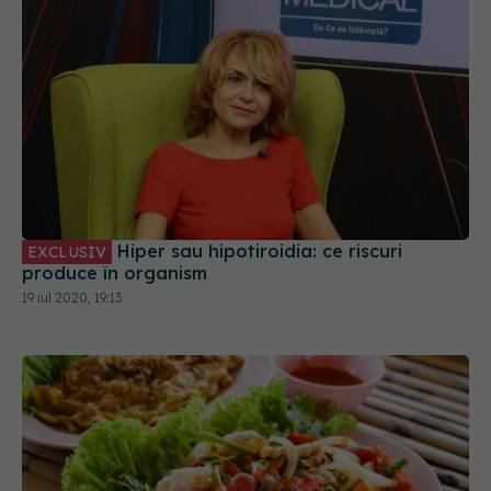
Hiper sau hipotiroidia: ce riscuri
EXCLUSIV
produce în organism
19 iul 2020, 19:13