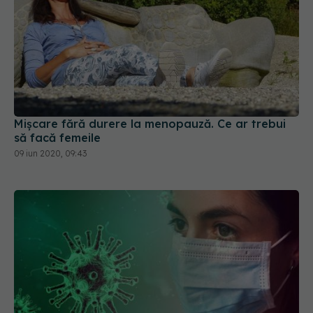
Mișcare fără durere la menopauză. Ce ar trebui
să facă femeile
09 iun 2020, 09:43