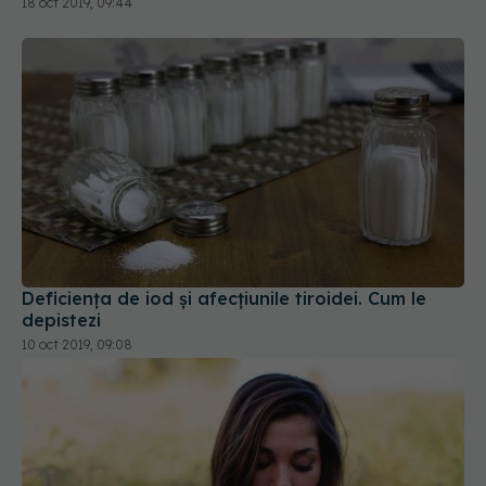
18 oct 2019, 09:44
Deficiența de iod și afecțiunile tiroidei. Cum le
depistezi
10 oct 2019, 09:08