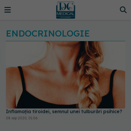
ENDOCRINOLOGIE
Inflamația tiroidei, semnul unei tulburări psihice?
08 sep 2020, 01:06