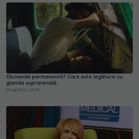
Oboseală permanentă? Care este legătura cu
glanda suprarenală
03 sep 2020, 20:06