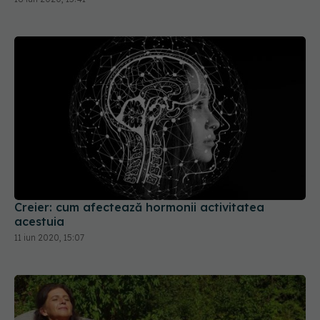
Creier: cum afectează hormonii activitatea
acestuia
11 iun 2020, 15:07