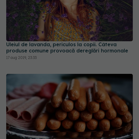
Uleiul de lavanda, periculos la copii. Câteva
produse comune provoacă dereglări hormonale
17 aug 2019, 23:33