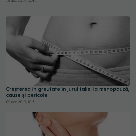
16 dec 2019, 12:41
Creșterea în greutate în jurul taliei la menopauză,
cauze și pericole
09 dec 2019, 10:31