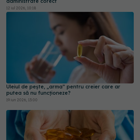
administrate corect
12 iul 2026, 10:18
Uleiul de pește, „arma” pentru creier care ar
putea să nu funcționeze?
19 iun 2026, 13:00