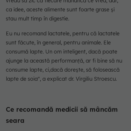
vreau să zic că fiecare mănâncă ce vrea, dar,
ca idee, aceste alimente sunt foarte grase și
stau mult timp în digestie.
Eu nu recomand lactatele, pentru că lactatele
sunt făcute, în general, pentru animale. Ele
consumă lapte. Un om inteligent, dacă poate
ajunge la această performanță, ar fi bine să nu
consume lapte, ci,dacă dorește, să folosească
lapte de soia",
a explicat dr. Virgiliu Stroescu.
Ce recomandă medicii să mâncăm
seara