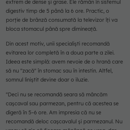
extrem de dense și grase. Ele rămân în sistemul
digestiv timp de 5 până la 6 ore. Practic, o
porție de brânză consumată la televizor îți va
bloca stomacul până spre dimineață.
Din acest motiv, unii specialiști recomandă
evitarea lor completă în a doua parte a zilei.
Ideea este simplă: avem nevoie de o hrană care
să nu "zacă" în stomac sau în intestin. Altfel,
somnul liniștit devine doar o iluzie.
"Deci nu se recomandă seara să mâncăm
cașcaval sau parmezan, pentru că acestea se
digeră în 5–6 ore. Am impresia că nu se
recomandă deloc cașcavalul și parmezanul. Nu