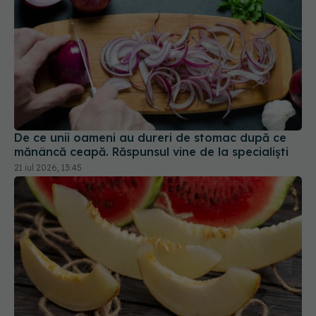
De ce unii oameni au dureri de stomac după ce
mănâncă ceapă. Răspunsul vine de la specialiști
21 iul 2026, 13:45