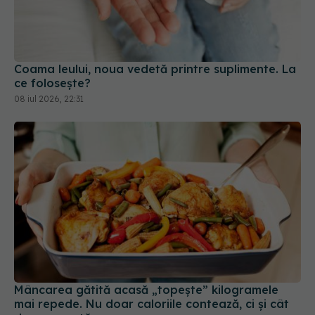
Coama leului, noua vedetă printre suplimente. La
ce folosește?
08 iul 2026, 22:31
Mâncarea gătită acasă „topește” kilogramele
mai repede. Nu doar caloriile contează, ci și cât