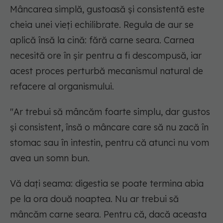
Mâncarea simplă, gustoasă și consistentă este
cheia unei vieți echilibrate. Regula de aur se
aplică însă la cină: fără carne seara. Carnea
necesită ore în șir pentru a fi descompusă, iar
acest proces perturbă mecanismul natural de
refacere al organismului.
"Ar trebui să mâncăm foarte simplu, dar gustos
și consistent, însă o mâncare care să nu zacă în
stomac sau în intestin, pentru că atunci nu vom
avea un somn bun.
Vă dați seama: digestia se poate termina abia
pe la ora două noaptea. Nu ar trebui să
mâncăm carne seara. Pentru că, dacă aceasta