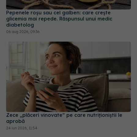
Pepenele roșu sau cel galben: care crește
glicemia mai repede. Răspunsul unui medic
diabetolog
06 aug 2026, 09:36
Zece „plăceri vinovate” pe care nutriționiștii le
aprobă
24 iun 2026, 11:54