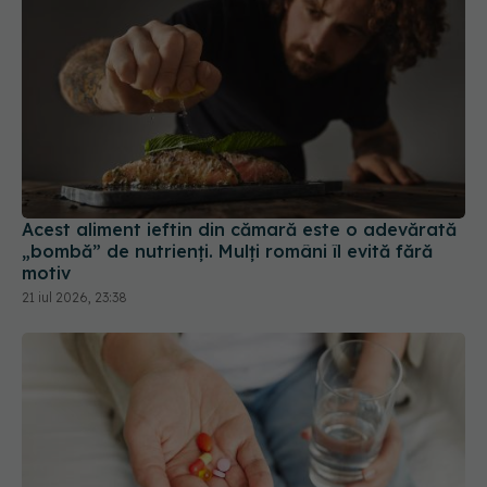
Acest aliment ieftin din cămară este o adevărată
„bombă” de nutrienți. Mulți români îl evită fără
motiv
21 iul 2026, 23:38