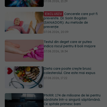
prevenite. Dr. Sorin Bogdan
(SANADOR): Au metode de
prevenție
07.08.2026, 20:09
Testul din deget care ar putea
indica riscul pentru 8 boli majore
07.08.2026, 18:34
Dieta care poate crește brusc
colesterolul. Cine este mai expus
07.08.2026, 17:22
PNRR: 174 de milioane de lei pentru
sănătate într-o singură săptămână.
Ce spitale primesc bani
07.08.2026, 16:41
Ce spune culoarea ta preferată