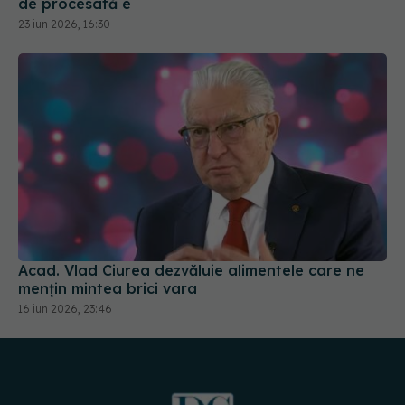
de procesată e
23 iun 2026, 16:30
Acad. Vlad Ciurea dezvăluie alimentele care ne
mențin mintea brici vara
16 iun 2026, 23:46