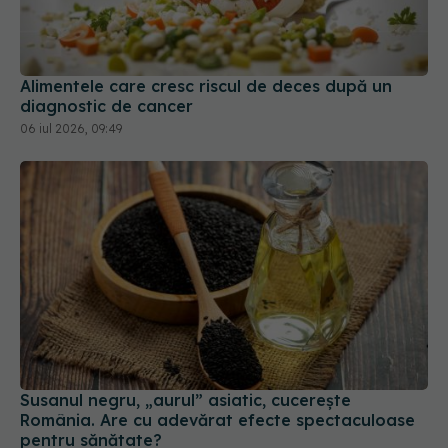
Alimentele care cresc riscul de deces după un
diagnostic de cancer
06 iul 2026, 09:49
Susanul negru, „aurul” asiatic, cucerește
România. Are cu adevărat efecte spectaculoase
pentru sănătate?