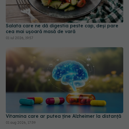
Salata care ne dă digestia peste cap, deși pare
cea mai ușoară masă de vară
01 iul 2026, 19:57
Vitamina care ar putea ține Alzheimer la distanță
01 aug 2026, 17:59