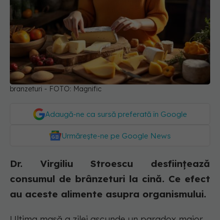
branzeturi - FOTO: Magnific
Adaugă-ne ca sursă preferată în Google
Urmărește-ne pe Google News
Dr. Virgiliu Stroescu desființează
consumul de brânzeturi la cină. Ce efect
au aceste alimente asupra organismului.
Ultima masă a zilei ascunde un paradox major.