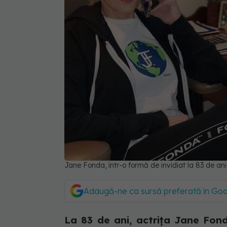
Jane Fonda, într-o formă de invidiat la 83 de ani
Adaugă-ne ca sursă preferată în Go
La 83 de ani, actrița Jane Fond