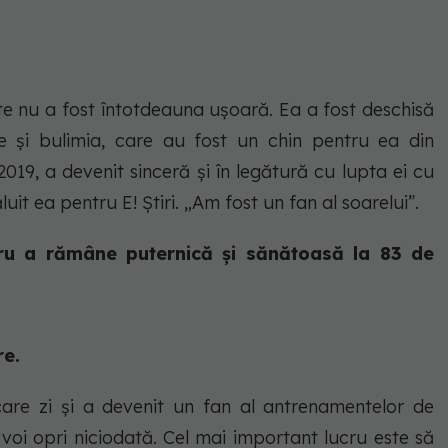
ate nu a fost întotdeauna ușoară. Ea a fost deschisă
le și bulimia, care au fost un chin pentru ea din
2019, a devenit sinceră și în legătură cu lupta ei cu
it ea pentru E! Știri. „Am fost un fan al soarelui”.
u a rămâne puternică și sănătoasă la 83 de
re.
are zi și a devenit un fan al antrenamentelor de
 voi opri niciodată. Cel mai important lucru este să