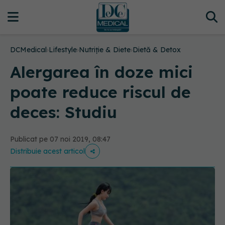
DCMedical
›
Lifestyle
›
Nutriție & Diete
›
Dietă & Detox
Alergarea în doze mici
poate reduce riscul de
deces: Studiu
Publicat pe 07 noi 2019, 08:47
Distribuie acest articol