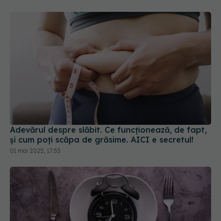
Adevărul despre slăbit. Ce funcționează, de fapt,
și cum poți scăpa de grăsime. AICI e secretul!
01 mai 2025, 17:55