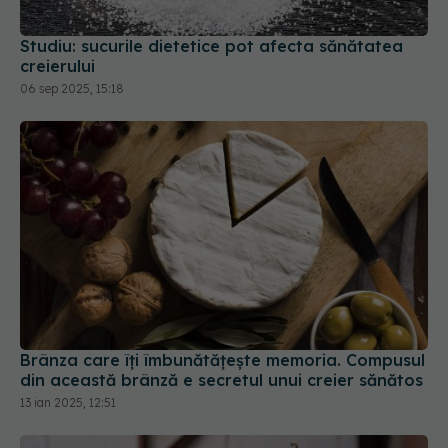
Studiu: sucurile dietetice pot afecta sănătatea
creierului
06 sep 2025, 15:18
Brânza care îți îmbunătățește memoria. Compusul
din această brânză e secretul unui creier sănătos
13 ian 2025, 12:51