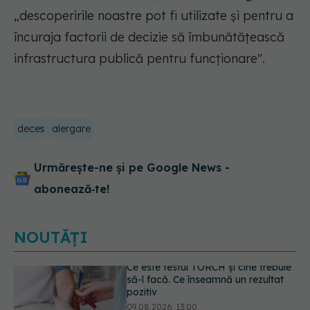
„descoperirile noastre pot fi utilizate și pentru a
încuraja factorii de decizie să îmbunătățească
infrastructura publică pentru funcționare".
deces
alergare
Urmărește-ne și pe Google News -
abonează‑te!
NOUTĂȚI
Caz șocant la Cluj. Echipaj de
ambulanță atacat în timpul unei