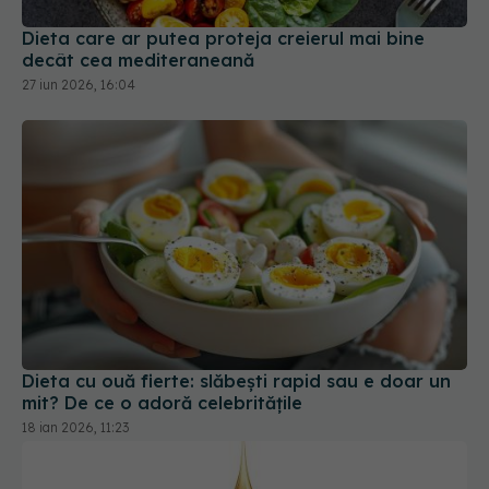
Dieta care ar putea proteja creierul mai bine
decât cea mediteraneană
27 iun 2026, 16:04
Dieta cu ouă fierte: slăbești rapid sau e doar un
mit? De ce o adoră celebritățile
18 ian 2026, 11:23