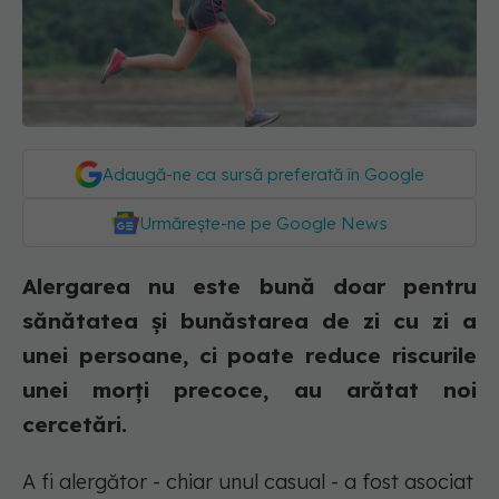
Adaugă-ne ca sursă preferată în Google
Urmărește-ne pe Google News
Alergarea nu este bună doar pentru
sănătatea și bunăstarea de zi cu zi a
unei persoane, ci poate reduce riscurile
unei morți precoce, au arătat noi
cercetări.
A fi alergător - chiar unul casual - a fost asociat