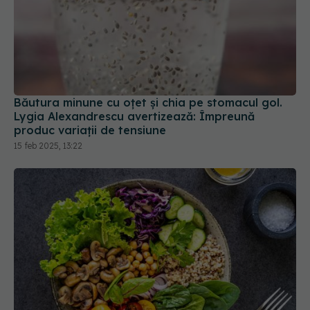
Băutura minune cu oțet și chia pe stomacul gol.
Lygia Alexandrescu avertizează: Împreună
produc variații de tensiune
15 feb 2025, 13:22