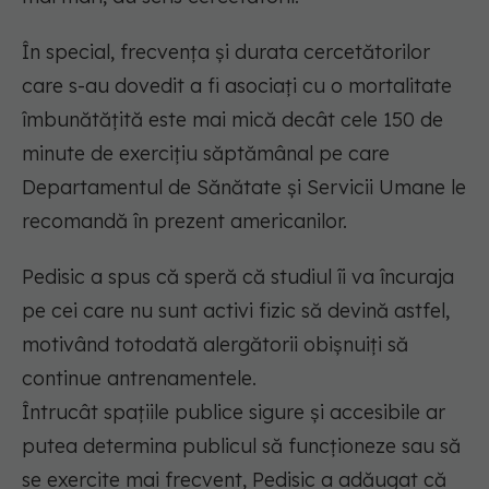
În special, frecvența și durata cercetătorilor
care s-au dovedit a fi asociați cu o mortalitate
îmbunătățită este mai mică decât cele 150 de
minute de exercițiu săptămânal pe care
Departamentul de Sănătate și Servicii Umane le
recomandă în prezent americanilor.
Pedisic a spus că speră că studiul îi va încuraja
pe cei care nu sunt activi fizic să devină astfel,
motivând totodată alergătorii obișnuiți să
continue antrenamentele.
Întrucât spațiile publice sigure și accesibile ar
putea determina publicul să funcționeze sau să
se exercite mai frecvent, Pedisic a adăugat că