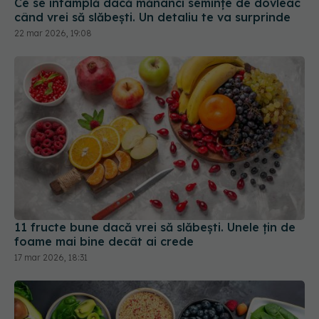
22 mar 2026, 19:08
11 fructe bune dacă vrei să slăbești. Unele țin de
foame mai bine decât ai crede
17 mar 2026, 18:31