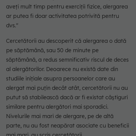
aveți mult timp pentru exerciții fizice, alergarea
ar putea fi doar activitatea potrivită pentru
dvs."
Cercetătorii au descoperit că alergarea o dată
pe săptămână, sau 50 de minute pe
săptămână, a redus semnificativ riscul de deces
al alergătorilor. Deoarece nu există date din
studiile inițiale asupra persoanelor care au
alergat mai puțin decât atât, cercetătorii nu au
putut să stabilească dacă ar fi existat câștiguri
similare pentru alergători mai sporadici.
Nivelurile mai mari de alergare, pe de altă
parte, nu au fost neapărat asociate cu beneficii
mai mari, au scris cercetătorii.