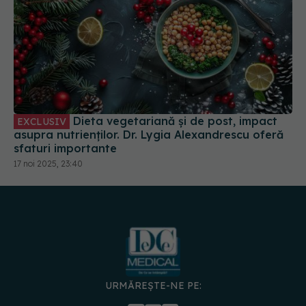
Dieta vegetariană și de post, impact
EXCLUSIV
asupra nutrienților. Dr. Lygia Alexandrescu oferă
sfaturi importante
17 noi 2025, 23:40
URMĂREȘTE-NE PE:
DESCARCĂ APLICAȚIA