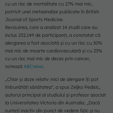
cu un risc de mortalitate cu 27% mai mic,
potrivit unei metaanalize publicate în British
Journal of Sports Medicine.
Revizuirea, care a analizat 14 studii care au
inclus 232.149 de participanți, a constatat că
alergarea a fost asociată și cu un risc cu 30%
mai mic de moarte cardiovasculară și cu 23%
cu un risc mai mic de deces prin cancer,
notează
ABCnews
.
„Chiar și doze relativ mici de alergare îți pot
îmbunătăți sănătatea", a spus Zeljko Pedisic,
autorul principal al studiului și profesor asociat
la Universitatea Victoria din Australia. „Dacă
sunteți inactiv din punct de vedere fizic și nu