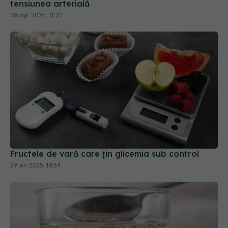
Fructele de vară care țin glicemia sub control
29 iun 2025, 19:54