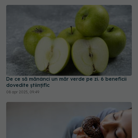
De ce să mănânci un măr verde pe zi. 6 beneficii
dovedite științific
08 apr 2025, 09:49