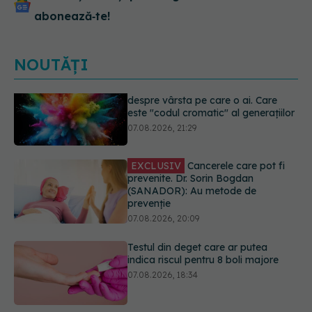
abonează‑te!
NOUTĂȚI
EXCLUSIV
Cancerele care pot fi
prevenite. Dr. Sorin Bogdan
(SANADOR): Au metode de
prevenție
07.08.2026, 20:09
Testul din deget care ar putea
indica riscul pentru 8 boli majore
07.08.2026, 18:34
Dieta care poate crește brusc
colesterolul. Cine este mai expus
07.08.2026, 17:22