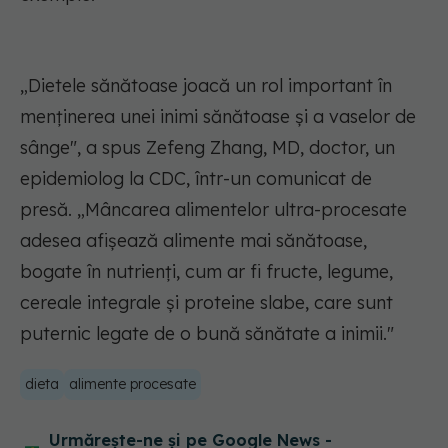
„Dietele sănătoase joacă un rol important în
menținerea unei inimi sănătoase și a vaselor de
sânge", a spus Zefeng Zhang, MD, doctor, un
epidemiolog la CDC, într-un comunicat de
presă. „Mâncarea alimentelor ultra-procesate
adesea afișează alimente mai sănătoase,
bogate în nutrienți, cum ar fi fructe, legume,
cereale integrale și proteine slabe, care sunt
puternic legate de o bună sănătate a inimii."
dieta
alimente procesate
Urmărește-ne și pe Google News -