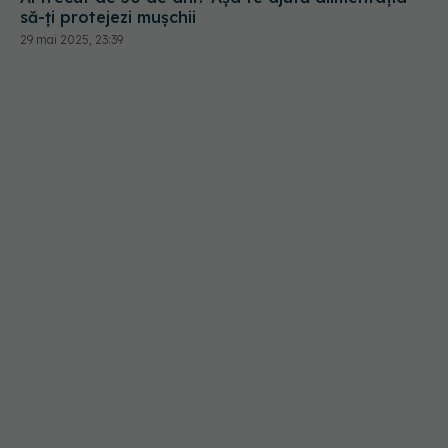
să-ți protejezi mușchii
29 mai 2025, 23:39