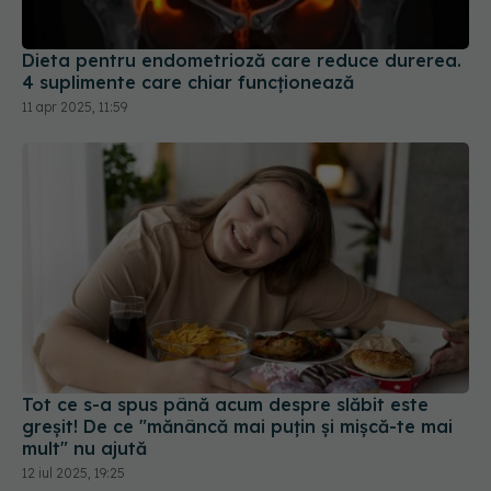
Dieta pentru endometrioză care reduce durerea.
4 suplimente care chiar funcționează
11 apr 2025, 11:59
Tot ce s-a spus până acum despre slăbit este
greșit! De ce "mănâncă mai puțin și mișcă-te mai
mult" nu ajută
12 iul 2025, 19:25