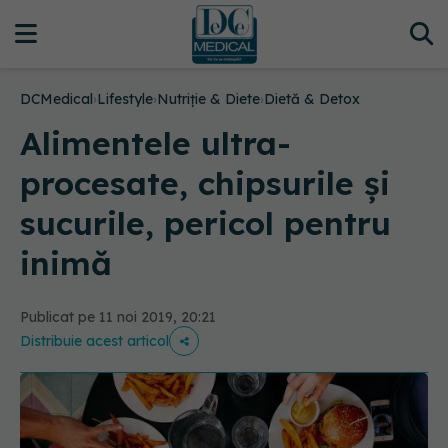
DCMedical
›
Lifestyle
›
Nutriție & Diete
›
Dietă & Detox
Alimentele ultra-
procesate, chipsurile și
sucurile, pericol pentru
inimă
Publicat pe 11 noi 2019, 20:21
Distribuie acest articol