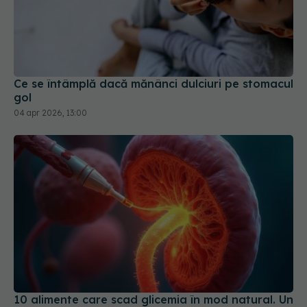
Ce se întâmplă dacă mănânci dulciuri pe stomacul
gol
04 apr 2026, 13:00
10 alimente care scad glicemia în mod natural. Un