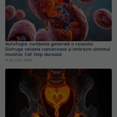
Autofagia: curățenia generală a corpului.
Distruge celulele canceroase și întărește sistemul
imunitar. Cât timp durează
15 ian 2025, 09:06