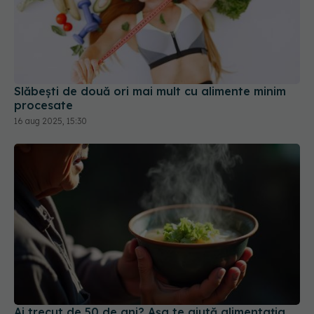
Slăbești de două ori mai mult cu alimente minim
procesate
16 aug 2025, 15:30
Ai trecut de 50 de ani? Așa te ajută alimentația