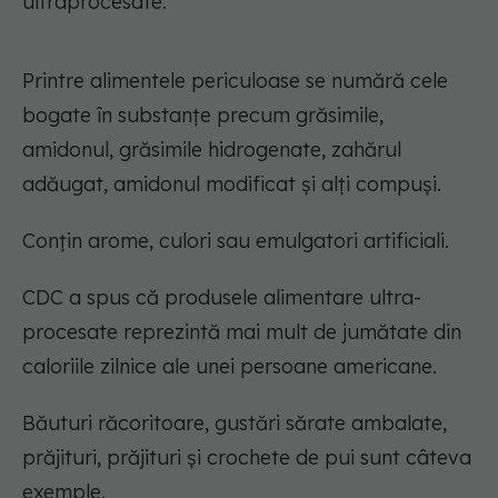
ultraprocesate.
Printre alimentele periculoase se numără cele
bogate în substanțe precum grăsimile,
amidonul, grăsimile hidrogenate, zahărul
adăugat, amidonul modificat și alți compuși.
Conțin arome, culori sau emulgatori artificiali.
CDC a spus că produsele alimentare ultra-
procesate reprezintă mai mult de jumătate din
caloriile zilnice ale unei persoane americane.
Băuturi răcoritoare, gustări sărate ambalate,
prăjituri, prăjituri și crochete de pui sunt câteva
exemple.