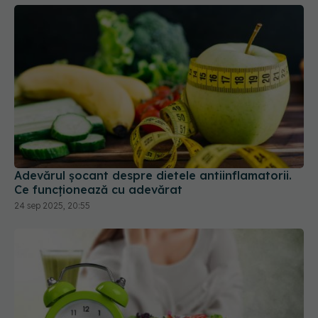
Adevărul șocant despre dietele antiinflamatorii.
Ce funcționează cu adevărat
24 sep 2025, 20:55