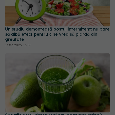
Un studiu demontează postul intermitent: nu pare
să aibă efect pentru cine vrea să piardă din
greutate
17 feb 2026, 16:19
Sucurile verzi: detox real sau doar marketing?