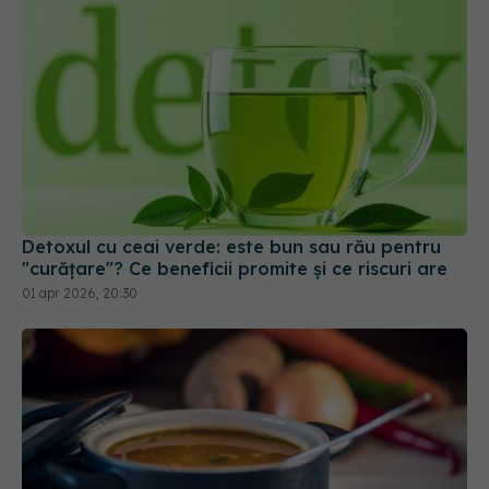
Detoxul cu ceai verde: este bun sau rău pentru
"curățare"? Ce beneficii promite și ce riscuri are
01 apr 2026, 20:30