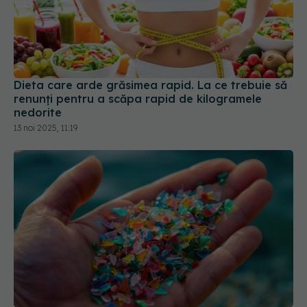
Dieta care arde grăsimea rapid. La ce trebuie să
renunți pentru a scăpa rapid de kilogramele
nedorite
13 noi 2025, 11:19