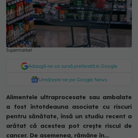
Supermarket
Adaugă-ne ca sursă preferată în Google
Urmărește-ne pe Google News
Alimentele ultraprocesate sau ambalate
a fost întotdeauna asociate cu riscuri
pentru sănătate, însă un studiu recent a
arătat că acestea pot crește riscul de
cancer. De asemenea, rămâne în...