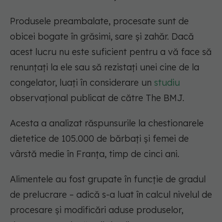
Produsele preambalate, procesate sunt de
obicei bogate în grăsimi, sare și zahăr. Dacă
acest lucru nu este suficient pentru a vă face să
renunțați la ele sau să rezistați unei cine de la
congelator, luați în considerare un
studiu
observațional publicat de către The BMJ.
Acesta a analizat răspunsurile la chestionarele
dietetice de 105.000 de bărbați și femei de
vârstă medie în Franța, timp de cinci ani.
Alimentele au fost grupate în funcție de gradul
de prelucrare – adică s-a luat în calcul nivelul de
procesare și modificări aduse produselor,