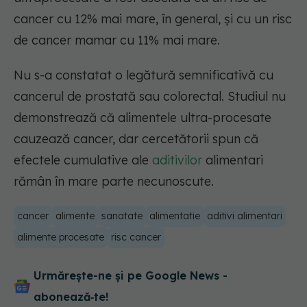
cancer cu 12% mai mare, în general, și cu un risc
de cancer mamar cu 11% mai mare.
Nu s-a constatat o legătură semnificativă cu
cancerul de prostată sau colorectal. Studiul nu
demonstrează că alimentele ultra-procesate
cauzează cancer, dar cercetătorii spun că
efectele cumulative ale
aditivilor
alimentari
rămân în mare parte necunoscute.
cancer
alimente
sanatate
alimentatie
aditivi alimentari
alimente procesate
risc cancer
Urmărește-ne și pe Google News -
abonează‑te!