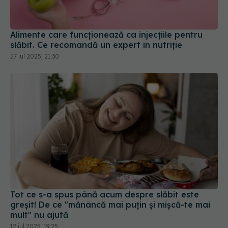
Alimente care funcționează ca injecțiile pentru
slăbit. Ce recomandă un expert în nutriție
27 iul 2025, 21:30
Tot ce s-a spus până acum despre slăbit este
greșit! De ce "mănâncă mai puțin și mișcă-te mai
mult" nu ajută
12 iul 2025, 19:25