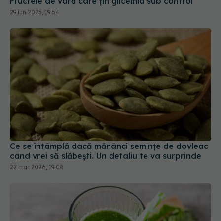
Fructele de vară care țin glicemia sub control
29 iun 2025, 19:54
Ce se întâmplă dacă mănânci semințe de dovleac
când vrei să slăbești. Un detaliu te va surprinde
22 mar 2026, 19:08