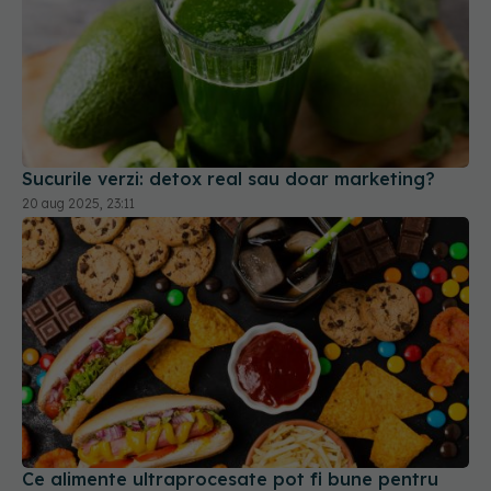
Sucurile verzi: detox real sau doar marketing?
20 aug 2025, 23:11
Ce alimente ultraprocesate pot fi bune pentru