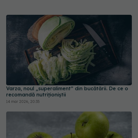
Varza, noul „superaliment” din bucătării. De ce o
recomandă nutriționiștii
14 mar 2026, 20:35