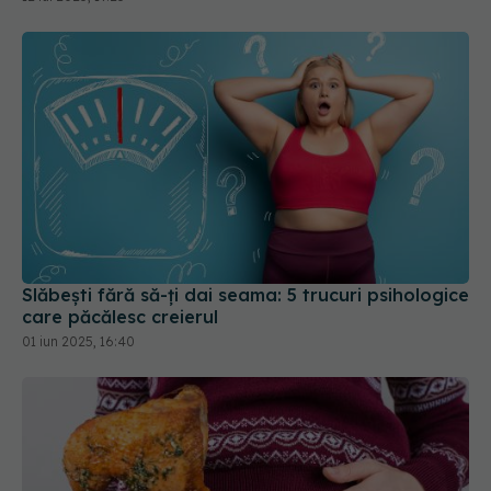
Slăbești fără să-ți dai seama: 5 trucuri psihologice
care păcălesc creierul
01 iun 2025, 16:40