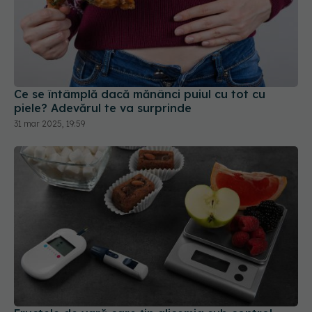
Ce se întâmplă dacă mănânci puiul cu tot cu
piele? Adevărul te va surprinde
31 mar 2025, 19:59