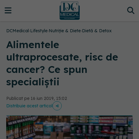
DCMedical
›
Lifestyle
›
Nutriție & Diete
›
Dietă & Detox
Alimentele
ultraprocesate, risc de
cancer? Ce spun
specialiștii
Publicat pe 16 iun 2019, 15:02
Distribuie acest articol