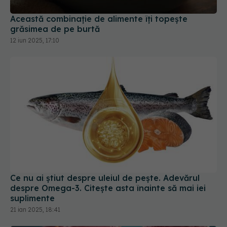
Această combinație de alimente îți topește
grăsimea de pe burtă
12 iun 2025, 17:10
Ce nu ai știut despre uleiul de pește. Adevărul
despre Omega-3. Citește asta înainte să mai iei
suplimente
21 ian 2025, 18:41