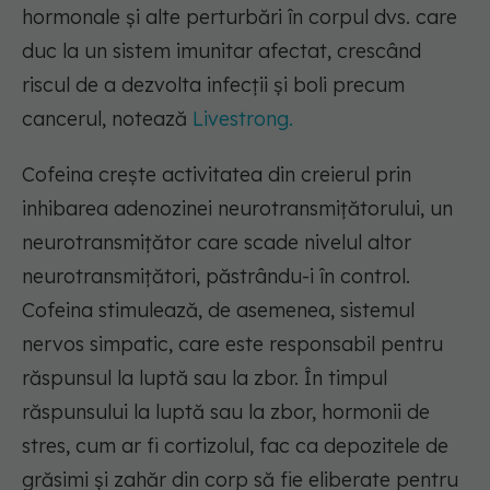
hormonale și alte perturbări în corpul dvs. care
duc la un sistem imunitar afectat, crescând
riscul de a dezvolta infecții și boli precum
cancerul, notează
Livestrong.
Cofeina crește activitatea din creierul prin
inhibarea adenozinei neurotransmițătorului, un
neurotransmițător care scade nivelul altor
neurotransmițători, păstrându-i în control.
Cofeina stimulează, de asemenea, sistemul
nervos simpatic, care este responsabil pentru
răspunsul la luptă sau la zbor. În timpul
răspunsului la luptă sau la zbor, hormonii de
stres, cum ar fi cortizolul, fac ca depozitele de
grăsimi și zahăr din corp să fie eliberate pentru