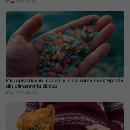
17 apr 2025, 22:05
Microplastice în mâncare: cinci surse neașteptate
din alimentația zilnică
10 ian 2026, 16:00