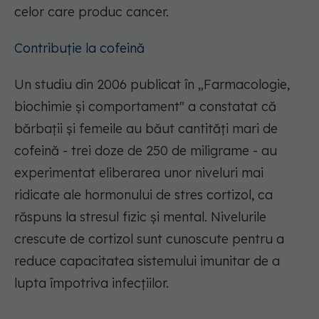
celor care produc cancer.
Contribuție la cofeină
Un studiu din 2006 publicat în „Farmacologie,
biochimie și comportament" a constatat că
bărbații și femeile au băut cantități mari de
cofeină - trei doze de 250 de miligrame - au
experimentat eliberarea unor niveluri mai
ridicate ale hormonului de stres cortizol, ca
răspuns la stresul fizic și mental. Nivelurile
crescute de cortizol sunt cunoscute pentru a
reduce capacitatea sistemului imunitar de a
lupta împotriva infecțiilor.