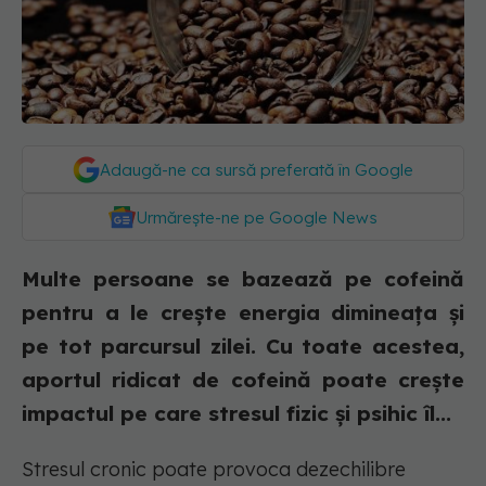
Adaugă-ne ca sursă preferată în Google
Urmărește-ne pe Google News
Multe persoane se bazează pe cofeină
pentru a le crește energia dimineața și
pe tot parcursul zilei. Cu toate acestea,
aportul ridicat de cofeină poate crește
impactul pe care stresul fizic și psihic îl...
Stresul cronic poate provoca dezechilibre