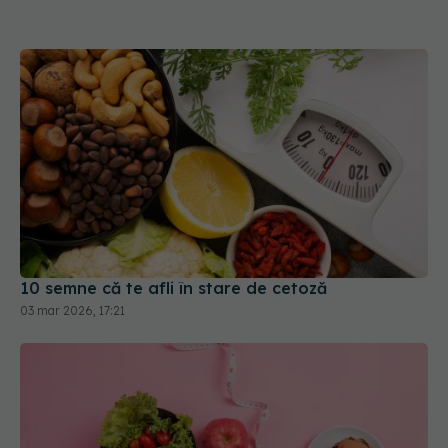
10 semne că te afli în stare de cetoză
03 mar 2026, 17:21