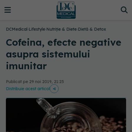
DCMedical
›
Lifestyle
›
Nutriție & Diete
›
Dietă & Detox
Cofeina, efecte negative
asupra sistemului
imunitar
Publicat pe 29 noi 2019, 21:25
Distribuie acest articol