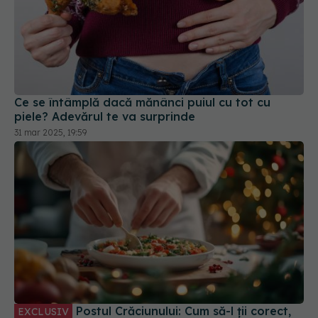
Ce se întâmplă dacă mănânci puiul cu tot cu
piele? Adevărul te va surprinde
31 mar 2025, 19:59
Postul Crăciunului: Cum să-l ții corect,
EXCLUSIV