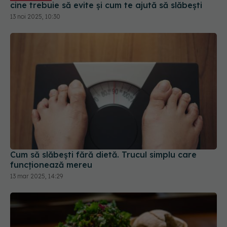
cine trebuie să evite și cum te ajută să slăbești
13 noi 2025, 10:30
Cum să slăbești fără dietă. Trucul simplu care
funcționează mereu
13 mar 2025, 14:29