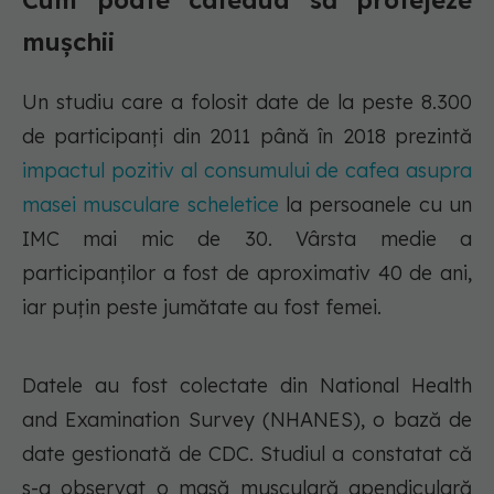
Cum poate cafeaua să protejeze
mușchii
Un studiu care a folosit date de la peste 8.300
de participanți din 2011 până în 2018 prezintă
impactul pozitiv al consumului de cafea asupra
masei musculare scheletice
la persoanele cu un
IMC mai mic de 30. Vârsta medie a
participanților a fost de aproximativ 40 de ani,
iar puțin peste jumătate au fost femei.
Datele au fost colectate din National Health
and Examination Survey (NHANES), o bază de
date gestionată de CDC. Studiul a constatat că
s-a observat o masă musculară apendiculară