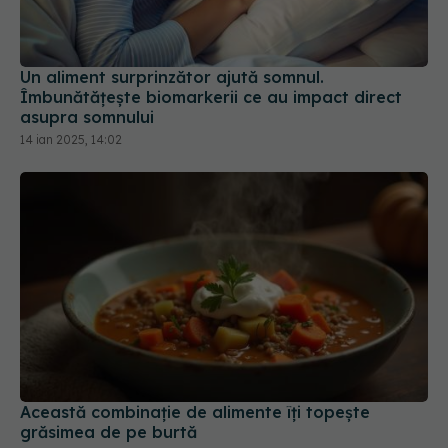
Un aliment surprinzător ajută somnul.
Îmbunătățește biomarkerii ce au impact direct
asupra somnului
14 ian 2025, 14:02
Această combinație de alimente îți topește
grăsimea de pe burtă