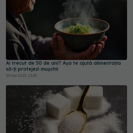
Ai trecut de 50 de ani? Așa te ajută alimentația
să-ți protejezi mușchii
29 mai 2025, 23:39