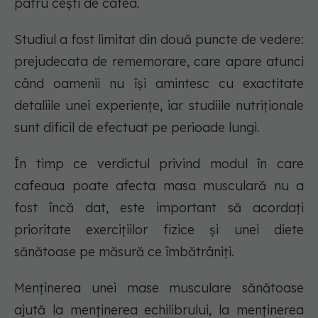
patru cești de cafea.
Studiul a fost limitat din două puncte de vedere:
prejudecata de rememorare, care apare atunci
când oamenii nu își amintesc cu exactitate
detaliile unei experiențe, iar studiile nutriționale
sunt dificil de efectuat pe perioade lungi.
În timp ce verdictul privind modul în care
cafeaua poate afecta masa musculară nu a
fost încă dat, este important să acordați
prioritate exercițiilor fizice și unei diete
sănătoase pe măsură ce îmbătrâniți.
Menținerea unei mase musculare sănătoase
ajută la menținerea echilibrului, la menținerea