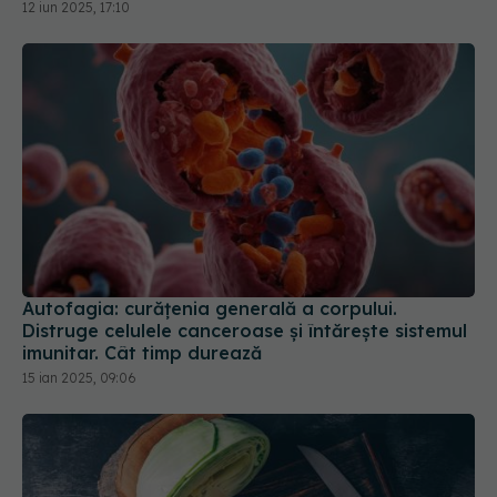
12 iun 2025, 17:10
Autofagia: curățenia generală a corpului.
Distruge celulele canceroase și întărește sistemul
imunitar. Cât timp durează
15 ian 2025, 09:06