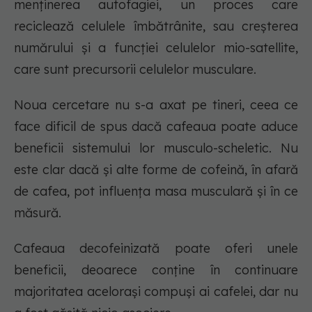
menținerea autofagiei, un proces care
reciclează celulele îmbătrânite, sau creșterea
numărului și a funcției celulelor mio-satellite,
care sunt precursorii celulelor musculare.
Noua cercetare nu s-a axat pe tineri, ceea ce
face dificil de spus dacă cafeaua poate aduce
beneficii sistemului lor musculo-scheletic. Nu
este clar dacă și alte forme de cofeină, în afară
de cafea, pot influența masa musculară și în ce
măsură.
Cafeaua decofeinizată poate oferi unele
beneficii, deoarece conține în continuare
majoritatea acelorași compuși ai cafelei, dar nu