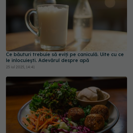
Ce băuturi trebuie să eviți pe caniculă. Uite cu ce
le înlocuiești. Adevărul despre apă
25 iul 2025, 14:41