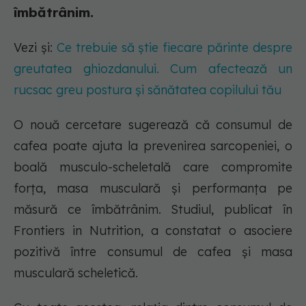
îmbătrânim.
Vezi și:
Ce trebuie să știe fiecare părinte despre
greutatea ghiozdanului. Cum afectează un
rucsac greu postura și sănătatea copilului tău
O nouă cercetare sugerează că consumul de
cafea poate ajuta la prevenirea sarcopeniei, o
boală musculo-scheletală care compromite
forța, masa musculară și performanța pe
măsură ce îmbătrânim. Studiul, publicat în
Frontiers in Nutrition, a constatat o asociere
pozitivă între consumul de cafea și masa
musculară scheletică.