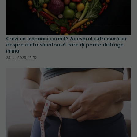
Crezi că mănânci corect? Adevărul cutremurător
despre dieta sănătoasă care îți poate distruge
inima
25 iun 2025, 15:52