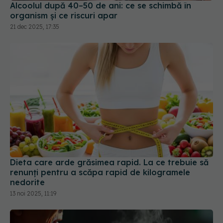
Alcoolul după 40–50 de ani: ce se schimbă în
organism și ce riscuri apar
21 dec 2025, 17:35
Dieta care arde grăsimea rapid. La ce trebuie să
renunți pentru a scăpa rapid de kilogramele
nedorite
13 noi 2025, 11:19