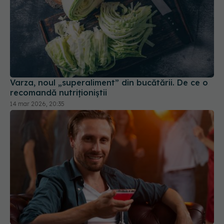
Varza, noul „superaliment” din bucătării. De ce o
recomandă nutriționiștii
14 mar 2026, 20:35