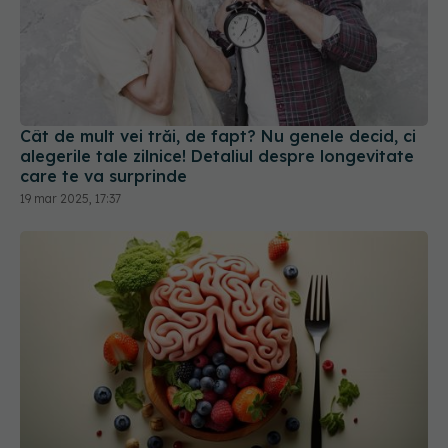
Cât de mult vei trăi, de fapt? Nu genele decid, ci
alegerile tale zilnice! Detaliul despre longevitate
care te va surprinde
19 mar 2025, 17:37