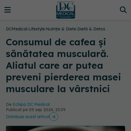
DCMedical
›
Lifestyle
›
Nutriție & Diete
›
Dietă & Detox
Consumul de cafea și
sănătatea musculară.
Aliatul care ar putea
preveni pierderea masei
musculare la vârstnici
De
Echipa DC Medical
Publicat pe 05 sep 2024, 23:59
Distribuie acest articol