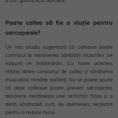
a fost găsită nicio asociere.
Poate cafea să fie o sluție pentru
sarcopenie?
Un nou studiu sugerează că cafeaua poate
contribui la menținerea sănătății mușchilor pe
măsură ce îmbătrânim. Cu toate acestea,
relația dintre consumul de cafea și sănătatea
musculară rămâne neclară. Nu se poate spune
că doar cafeaua poate preveni sarcopenia,
deoarece menținerea unei activități fizice și o
dietă sănătoasă sunt, de asemenea, necesare
pentru a reduce riscul.