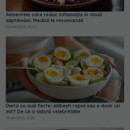
Alimentele care reduc inflamația în două
săptămâni. Medicii le recomandă
03 mai 2025, 15:00
Dieta cu ouă fierte: slăbești rapid sau e doar un
mit? De ce o adoră celebritățile
18 ian 2026, 11:23