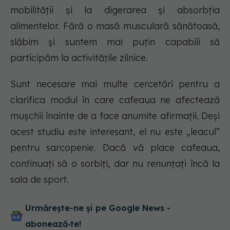
mobilității și la digerarea și absorbția
alimentelor. Fără o masă musculară sănătoasă,
slăbim și suntem mai puțin capabili să
participăm la activitățile zilnice.
Sunt necesare mai multe cercetări pentru a
clarifica modul în care cafeaua ne afectează
mușchii înainte de a face anumite afirmații. Deși
acest studiu este interesant, el nu este „leacul”
pentru sarcopenie. Dacă vă place cafeaua,
continuați să o sorbiți, dar nu renunțați încă la
sala de sport.
Urmărește-ne și pe Google News -
abonează‑te!