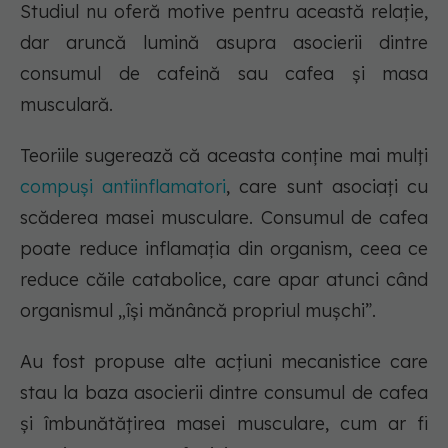
Studiul nu oferă motive pentru această relație,
dar aruncă lumină asupra asocierii dintre
consumul de cafeină sau cafea și masa
musculară.
Teoriile sugerează că aceasta conține mai mulți
compuși antiinflamatori
, care sunt asociați cu
scăderea masei musculare. Consumul de cafea
poate reduce inflamația din organism, ceea ce
reduce căile catabolice, care apar atunci când
organismul „își mănâncă propriul mușchi”.
Au fost propuse alte acțiuni mecanistice care
stau la baza asocierii dintre consumul de cafea
și îmbunătățirea masei musculare, cum ar fi