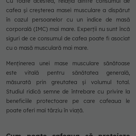
Cu toate acestea, relația dintre consumul de
cafea și creșterea masei musculare a dispărut
în cazul persoanelor cu un indice de masă
corporală (IMC) mai mare. Experții nu sunt încă
siguri de ce consumul de cafea poate fi asociat
cu o masă musculară mai mare.
Menținerea unei mase musculare sănătoase
este vitală pentru sănătatea generală,
măsurată prin greutatea și volumul total.
Studiul ridică semne de întrebare cu privire la
beneficiile protectoare pe care cafeaua le
poate oferi mai târziu în viață.