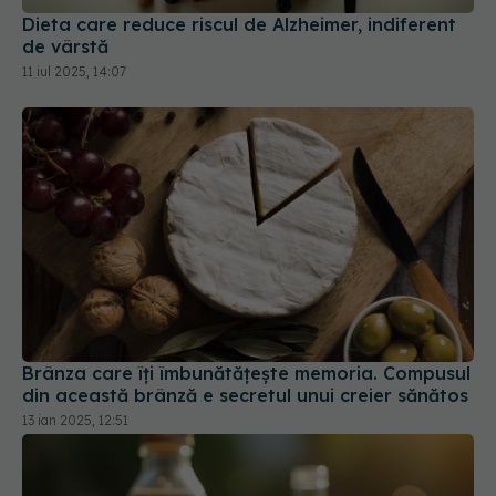
Dieta care reduce riscul de Alzheimer, indiferent
de vârstă
11 iul 2025, 14:07
Brânza care îți îmbunătățește memoria. Compusul
din această brânză e secretul unui creier sănătos
13 ian 2025, 12:51