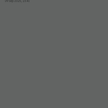
09 sep 2025, 23:41