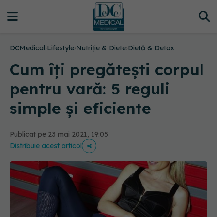
DCMedical
›
Lifestyle
›
Nutriție & Diete
›
Dietă & Detox
Cum îți pregătești corpul
pentru vară: 5 reguli
simple și eficiente
Publicat pe 23 mai 2021, 19:05
Distribuie acest articol