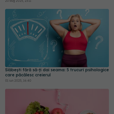
Slăbești fără să-ți dai seama: 5 trucuri psihologice
care păcălesc creierul
01 iun 2025, 16:40