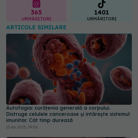
URMĂRITORI
URMĂRITORI
ARTICOLE SIMILARE
Autofagia: curățenia generală a corpului.
Distruge celulele canceroase și întărește sistemul
imunitar. Cât timp durează
15 ian 2025, 09:06