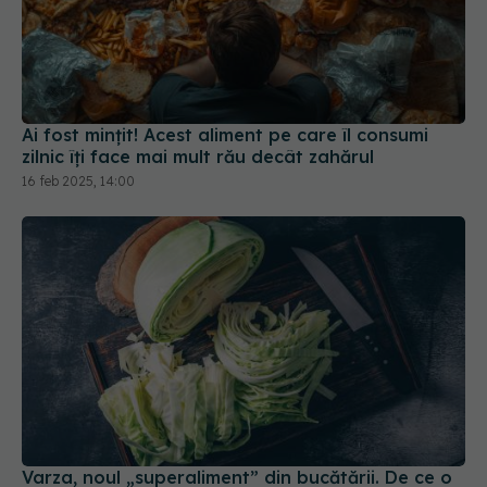
Ai fost mințit! Acest aliment pe care îl consumi
zilnic îți face mai mult rău decât zahărul
16 feb 2025, 14:00
Varza, noul „superaliment” din bucătării. De ce o
recomandă nutriționiștii
14 mar 2026, 20:35