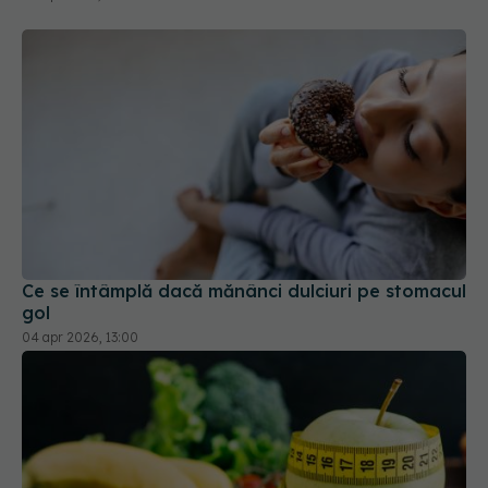
Ce se întâmplă dacă mănânci dulciuri pe stomacul
gol
04 apr 2026, 13:00