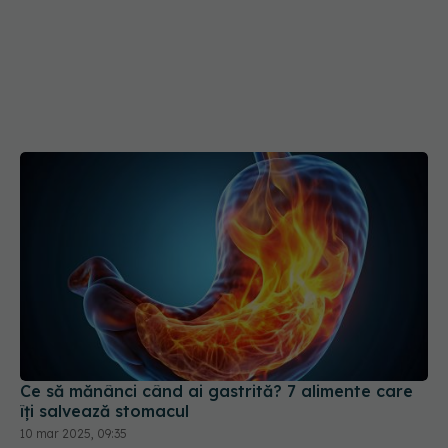
Ce să mănânci când ai gastrită? 7 alimente care
îți salvează stomacul
10 mar 2025, 09:35