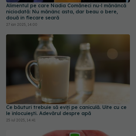
două în fiecare seară
27 ian 2025, 14:00
Ce băuturi trebuie să eviți pe caniculă. Uite cu ce
le înlocuiești. Adevărul despre apă
25 iul 2025, 14:41