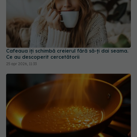
Cafeaua îți schimbă creierul fără să-ți dai seama.
Ce au descoperit cercetătorii
25 apr 2026, 11:33