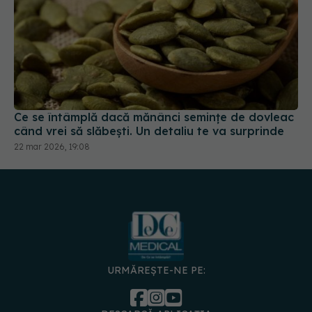
Ce se întâmplă dacă mănânci semințe de dovleac
când vrei să slăbești. Un detaliu te va surprinde
22 mar 2026, 19:08
URMĂREȘTE-NE PE: