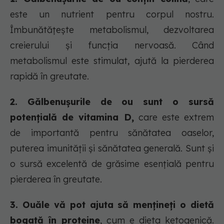
este un nutrient pentru corpul nostru.
Îmbunătățește metabolismul, dezvoltarea
creierului și funcția nervoasă. Când
metabolismul este stimulat, ajută la pierderea
rapidă în greutate.
2. Gălbenușurile de ou sunt o sursă
potențială de vitamina D,
care este extrem
de importantă pentru sănătatea oaselor,
puterea imunității și sănătatea generală. Sunt și
o sursă excelentă de grăsime esențială pentru
pierderea în greutate.
3. Ouăle vă pot ajuta să mențineți o dietă
bogată în proteine
, cum e dieta ketogenică.