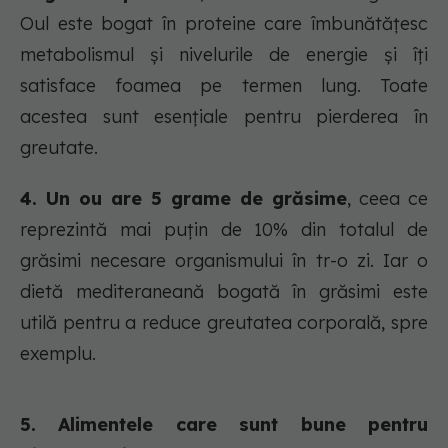
Oul este bogat în proteine care îmbunătățesc
metabolismul și nivelurile de energie și îți
satisface foamea pe termen lung. Toate
acestea sunt esențiale pentru pierderea în
greutate.
4. Un ou are 5 grame de grăsime
, ceea ce
reprezintă mai puțin de 10% din totalul de
grăsimi necesare organismului în tr-o zi. Iar o
dietă mediteraneană bogată în grăsimi este
utilă pentru a reduce greutatea corporală, spre
exemplu.
5. Alimentele care sunt bune pentru