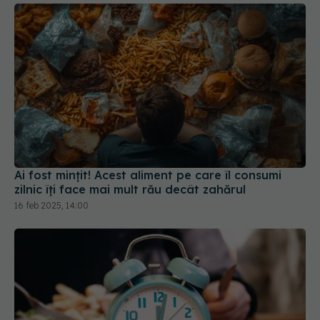
Ai fost mințit! Acest aliment pe care îl consumi
zilnic îți face mai mult rău decât zahărul
16 feb 2025, 14:00