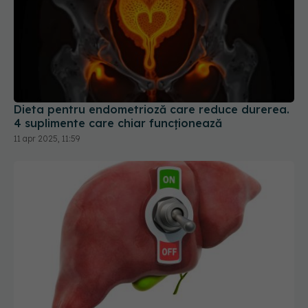
Dieta pentru endometrioză care reduce durerea.
4 suplimente care chiar funcționează
11 apr 2025, 11:59