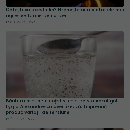
Gătești cu acest ulei? Hrănește una dintre ele mai
agresive forme de cancer
16 apr 2025, 17:39
Băutura minune cu oțet și chia pe stomacul gol.
Lygia Alexandrescu avertizează: Împreună
produc variații de tensiune
15 feb 2025, 13:22