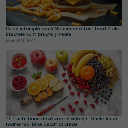
Ce se întâmplă dacă NU mănânci fast food 7 zile.
Efectele sunt bruște și reale
16 iun 2025, 20:08
11 fructe bune dacă vrei să slăbești. Unele țin de
foame mai bine decât ai crede