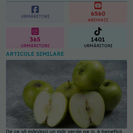
6560
URMĂRITORI
ABONAȚI
365
1401
URMĂRITORI
URMĂRITORI
ARTICOLE SIMILARE
De ce să mănânci un măr verde pe zi. 6 beneficii