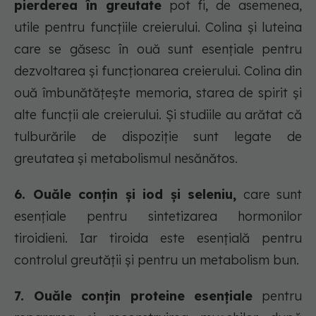
pierderea în greutate
pot fi, de asemenea,
utile pentru funcțiile creierului. Colina și luteina
care se găsesc în ouă sunt esențiale pentru
dezvoltarea și funcționarea creierului. Colina din
ouă îmbunătățește memoria, starea de spirit și
alte funcții ale creierului. Și studiile au arătat că
tulburările de dispoziție sunt legate de
greutatea și metabolismul nesănătos.
6. Ouăle conțin și iod și seleniu,
care sunt
esențiale pentru sintetizarea hormonilor
tiroidieni. Iar tiroida este esențială pentru
controlul greutății și pentru un metabolism bun.
7. Ouăle conțin proteine esențiale
pentru