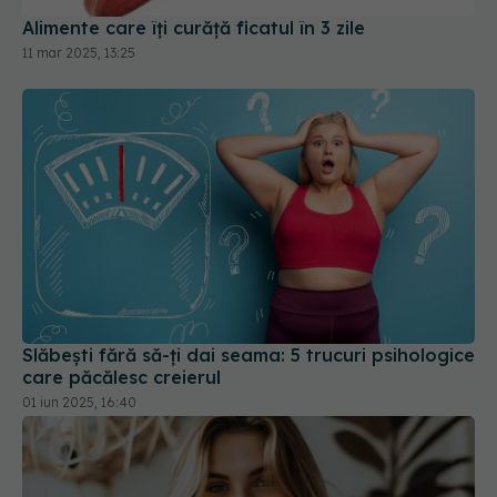
Alimente care îți curăță ficatul în 3 zile
11 mar 2025, 13:25
Slăbești fără să-ți dai seama: 5 trucuri psihologice
care păcălesc creierul
01 iun 2025, 16:40