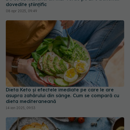
dovedite științific
08 apr 2025, 09:49
Dieta Keto și efectele imediate pe care le are
asupra zahărului din sânge. Cum se compară cu
dieta mediteraneană
14 ian 2025, 09:53