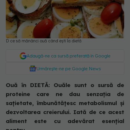
D ce să mănânci ouă când ești la dietă
Adaugă-ne ca sursă preferată în Google
Urmărește-ne pe Google News
Ouă în DIETĂ: Ouăle sunt o sursă de
proteine care ne dau senzația de
sațietate, îmbunătățesc metabolismul și
dezvoltarea creierului. Iată de ce acest
aliment este cu adevărat esențial