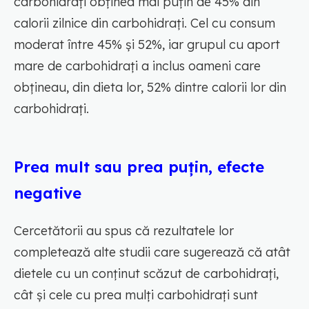
carbohidrați obținea mai puțin de 45% din
calorii zilnice din carbohidrați. Cel cu consum
moderat între 45% și 52%, iar grupul cu aport
mare de carbohidrați a inclus oameni care
obțineau, din dieta lor, 52% dintre calorii lor din
carbohidrați.
Prea mult sau prea puțin, efecte
negative
Cercetătorii au spus că rezultatele lor
completează alte studii care sugerează că atât
dietele cu un conținut scăzut de carbohidrați,
cât și cele cu prea mulți carbohidrați sunt