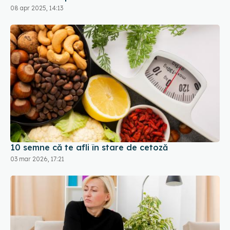
10 semne că te afli în stare de cetoză
03 mar 2026, 17:21