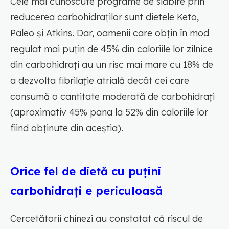
Cele mai cunoscute programe de slăbire prin
reducerea carbohidraților sunt dietele Keto,
Paleo și Atkins. Dar, oamenii care obțin în mod
regulat mai puțin de 45% din caloriile lor zilnice
din carbohidrați au un risc mai mare cu 18% de
a dezvolta fibrilație atrială decât cei care
consumă o cantitate moderată de carbohidrați
(aproximativ 45% pana la 52% din caloriile lor
fiind obținute din aceștia).
Orice fel de dietă cu puțini
carbohidrați e periculoasă
Cercetătorii chinezi au constatat că riscul de