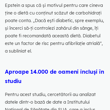
Epstein a spus că și motivul pentru care cineva
ține o dietă cu conținut scăzut de carbohidrați
poate conta. „Dacă ești diabetic, spre exemplu,
și încerci să-ți controlezi zahărul din sânge, îți
poate fi recomandată această dietă. Diabetul
este un factor de risc pentru afibrilație atrială",
a subliniat el.
Aproape 14.000 de oameni incluși în
studiu
Pentru acest studiu, cercetătorii au analizat
datele dintr-o bază de date a Institutului
National de Sănătate din SUA, care a inclus