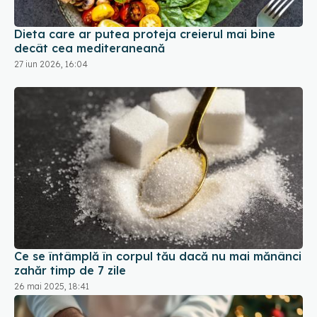
decât cea mediteraneană
27 iun 2026, 16:04
Ce se întâmplă în corpul tău dacă nu mai mănânci
zahăr timp de 7 zile
26 mai 2025, 18:41