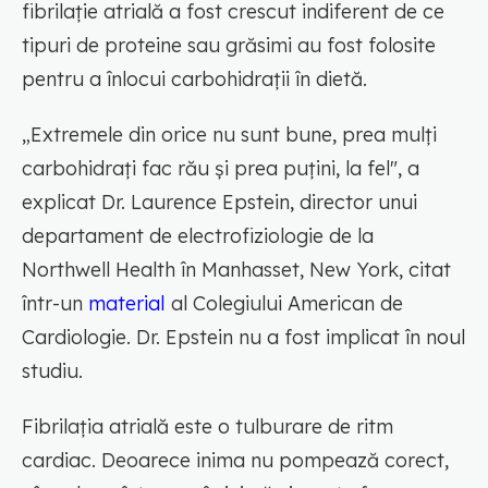
fibrilație atrială a fost crescut indiferent de ce
tipuri de proteine sau grăsimi au fost folosite
pentru a înlocui carbohidrații în dietă.
„Extremele din orice nu sunt bune, prea mulți
carbohidrați fac rău și prea puțini, la fel", a
explicat Dr. Laurence Epstein, director unui
departament de electrofiziologie de la
Northwell Health în Manhasset, New York, citat
într-un
material
al Colegiului American de
Cardiologie. Dr. Epstein nu a fost implicat în noul
studiu.
Fibrilația atrială este o tulburare de ritm
cardiac. Deoarece inima nu pompează corect,