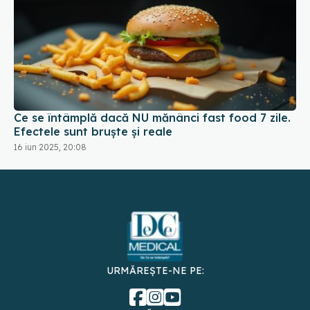
Ce se întâmplă dacă NU mănânci fast food 7 zile.
Efectele sunt bruște și reale
16 iun 2025, 20:08
URMĂREȘTE-NE PE:
DESCARCĂ APLICAȚIA