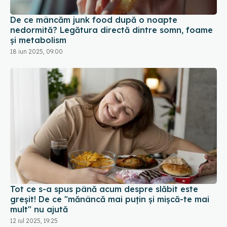
și metabolism
18 iun 2025, 09:00
Tot ce s-a spus până acum despre slăbit este
greșit! De ce "mănâncă mai puțin și mișcă-te mai
mult" nu ajută
12 iul 2025, 19:25