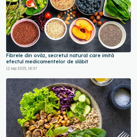
Fibrele din ovăz, secretul natural care imită
efectul medicamentelor de slăbit
12 sep 2025, 18:57
Dieta care ar putea proteja creierul mai bine