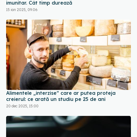
Alimentele „interzise” care ar putea proteja
creierul: ce arată un studiu pe 25 de ani
20 dec 2025, 15:00