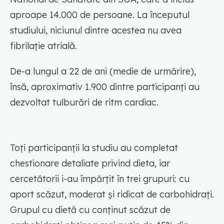
aproape 14.000 de persoane. La începutul
studiului, niciunul dintre acestea nu avea
fibrilație atrială.
De-a lungul a 22 de ani (medie de urmărire),
însă, aproximativ 1.900 dintre participanți au
dezvoltat tulburări de ritm cardiac.
Toți participanții la studiu au completat
chestionare detaliate privind dieta, iar
cercetătorii i-au împărțit în trei grupuri: cu
aport scăzut, moderat și ridicat de carbohidrați.
Grupul cu dietă cu conținut scăzut de