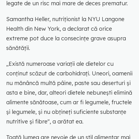
legate de un risc mai mare de deces prematur.
Samantha Heller, nutriționist la NYU Langone
Health din New York, a declarat că orice
extreme pot duce la consecințe grave asupra
sănătății.
„Există numeroase variații ale dietelor cu
conținut scăzut de carbohidrați. Uneori, oamenii
nu mănâncă multă pâine, paste sau deserturi și
asta e bine, dar, alteori dietele nebunești elimină
alimente sănătoase, cum ar fi legumele, fructele
și legumele, și nu obțineți suficiente substanțe
nutritive și fibre", a arătat ea.
Toată lumea are nevoie de un stil alimentar mai