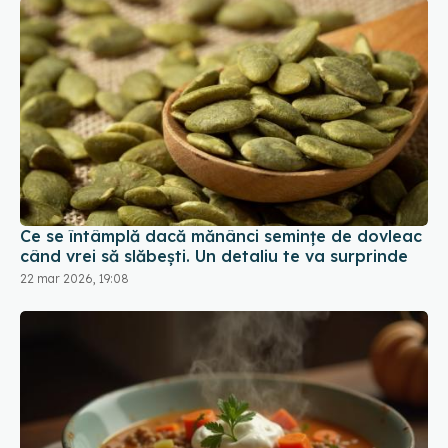
Ce se întâmplă dacă mănânci semințe de dovleac
când vrei să slăbești. Un detaliu te va surprinde
22 mar 2026, 19:08