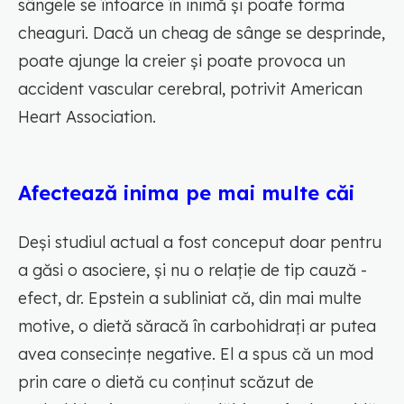
sângele se întoarce în inimă și poate forma
cheaguri. Dacă un cheag de sânge se desprinde,
poate ajunge la creier și poate provoca un
accident vascular cerebral, potrivit American
Heart Association.
Afectează inima pe mai multe căi
Deși studiul actual a fost conceput doar pentru
a găsi o asociere, și nu o relație de tip cauză -
efect, dr. Epstein a subliniat că, din mai multe
motive, o dietă săracă în carbohidrați ar putea
avea consecințe negative. El a spus că un mod
prin care o dietă cu conținut scăzut de