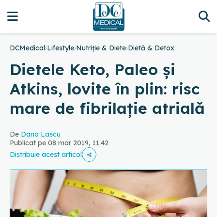
DCMedical
›
Lifestyle
›
Nutriție & Diete
›
Dietă & Detox
Dietele Keto, Paleo și
Atkins, lovite în plin: risc
mare de fibrilație atrială
De
Dana Lascu
Publicat pe 08 mar 2019, 11:42
Distribuie acest articol