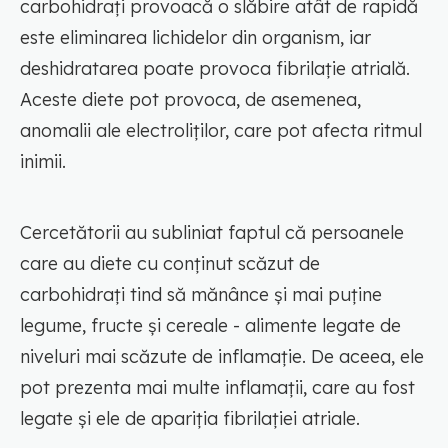
carbohidrați provoacă o slăbire atât de rapidă
este eliminarea lichidelor din organism, iar
deshidratarea poate provoca fibrilație atrială.
Aceste diete pot provoca, de asemenea,
anomalii ale electroliților, care pot afecta ritmul
inimii.
Cercetătorii au subliniat faptul că persoanele
care au diete cu conținut scăzut de
carbohidrați tind să mănânce și mai puține
legume, fructe și cereale - alimente legate de
niveluri mai scăzute de inflamație. De aceea, ele
pot prezenta mai multe inflamații, care au fost
legate și ele de apariția fibrilației atriale.