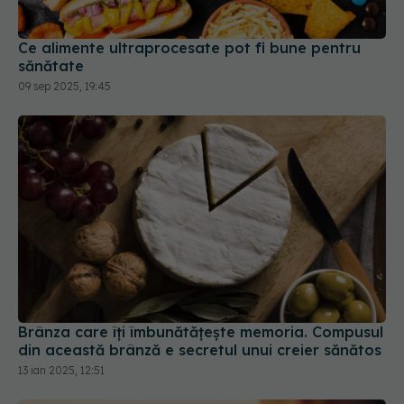
09 sep 2025, 19:45
Brânza care îți îmbunătățește memoria. Compusul
din această brânză e secretul unui creier sănătos
13 ian 2025, 12:51