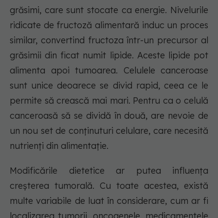
grăsimi, care sunt stocate ca energie. Nivelurile
ridicate de fructoză alimentară induc un proces
similar, convertind fructoza într-un precursor al
grăsimii din ficat numit lipide. Aceste lipide pot
alimenta apoi tumoarea. Celulele canceroase
sunt unice deoarece se divid rapid, ceea ce le
permite să crească mai mari. Pentru ca o celulă
canceroasă să se dividă în două, are nevoie de
un nou set de conținuturi celulare, care necesită
nutrienți din alimentație.
Modificările dietetice ar putea influența
creșterea tumorală. Cu toate acestea, există
multe variabile de luat în considerare, cum ar fi
localizarea tumorii, oncogenele, medicamentele