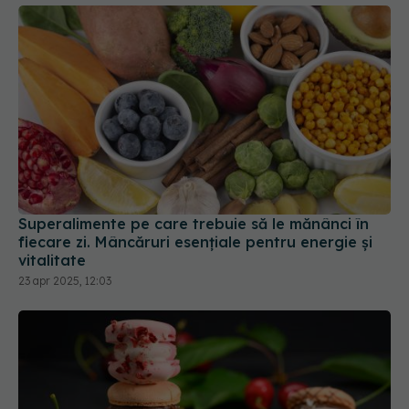
Superalimente pe care trebuie să le mănânci în
fiecare zi. Mâncăruri esențiale pentru energie și
vitalitate
23 apr 2025, 12:03