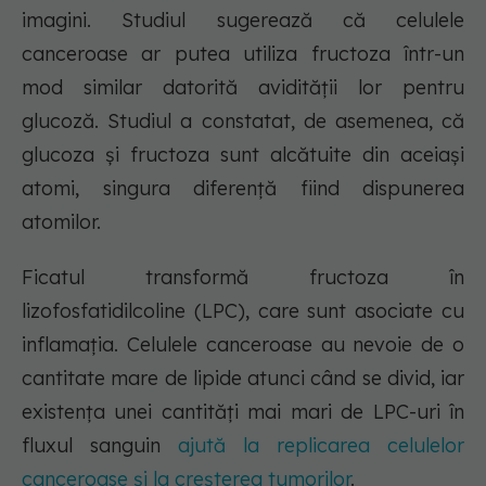
imagini. Studiul sugerează că celulele
canceroase ar putea utiliza fructoza într-un
mod similar datorită avidității lor pentru
glucoză. Studiul a constatat, de asemenea, că
glucoza și fructoza sunt alcătuite din aceiași
atomi, singura diferență fiind dispunerea
atomilor.
Ficatul transformă fructoza în
lizofosfatidilcoline (LPC), care sunt asociate cu
inflamația. Celulele canceroase au nevoie de o
cantitate mare de lipide atunci când se divid, iar
existența unei cantități mai mari de LPC-uri în
fluxul sanguin
ajută la replicarea celulelor
canceroase și la creșterea tumorilor
.