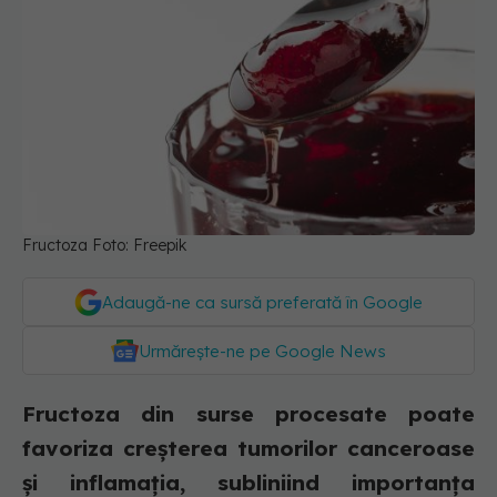
Fructoza Foto: Freepik
Adaugă-ne ca sursă preferată în Google
Urmărește-ne pe Google News
Fructoza din surse procesate poate
favoriza creșterea tumorilor canceroase
și inflamația, subliniind importanța