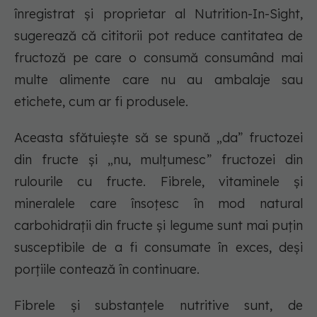
înregistrat și proprietar al Nutrition-In-Sight,
sugerează că cititorii pot reduce cantitatea de
fructoză pe care o consumă consumând mai
multe alimente care nu au ambalaje sau
etichete, cum ar fi produsele.
Aceasta sfătuiește să se spună „da” fructozei
din fructe și „nu, mulțumesc” fructozei din
rulourile cu fructe. Fibrele, vitaminele și
mineralele care însoțesc în mod natural
carbohidrații din fructe și legume sunt mai puțin
susceptibile de a fi consumate în exces, deși
porțiile contează în continuare.
Fibrele și substanțele nutritive sunt, de