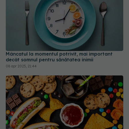
Mâncatul la momentul potrivit, mai important
decât somnul pentru sănătatea inimii
08 apr 2025, 21:44
Ce alimente ultraprocesate pot fi bune pentru
sănătate