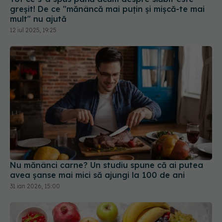
Nu mănânci carne? Un studiu spune că ai putea
avea șanse mai mici să ajungi la 100 de ani
31 ian 2026, 15:00