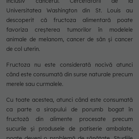
inclusiv cancerul. Cercetătorii de la
Universitatea Washington din St. Louis au
descoperit că fructoza alimentară poate
favoriza creșterea tumorilor în modelele
animale de melanom, cancer de sân și cancer
de col uterin.
Fructoza nu este considerată nocivă atunci
când este consumată din surse naturale precum
merele sau curmalele.
Cu toate acestea, atunci când este consumată
ca parte a siropului de porumb bogat în
fructoză din alimente procesate precum
sucurile și produsele de patiserie ambalate,
poate deveni o problemă de sănătate. Studiile