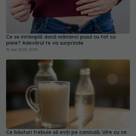
Ce se întâmplă dacă mănânci puiul cu tot cu
piele? Adevărul te va surprinde
31 mar 2025, 19:59
Ce băuturi trebuie să eviți pe caniculă. Uite cu ce
le înlocuiești. Adevărul despre apă
25 iul 2025, 14:41