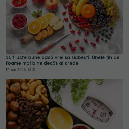
11 fructe bune dacă vrei să slăbești. Unele țin de
foame mai bine decât ai crede
17 mar 2026, 18:31
10 semne că te afli în stare de cetoză