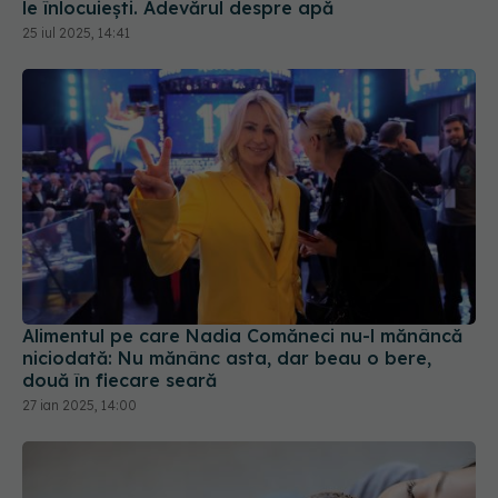
Alimentul pe care Nadia Comăneci nu-l mănâncă
niciodată: Nu mănânc asta, dar beau o bere,
două în fiecare seară
27 ian 2025, 14:00