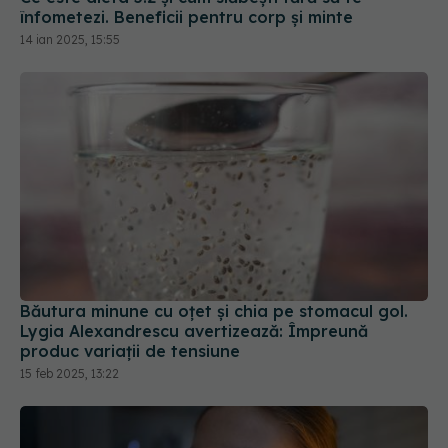
Băutura minune cu oțet și chia pe stomacul gol.
Lygia Alexandrescu avertizează: Împreună
produc variații de tensiune
15 feb 2025, 13:22