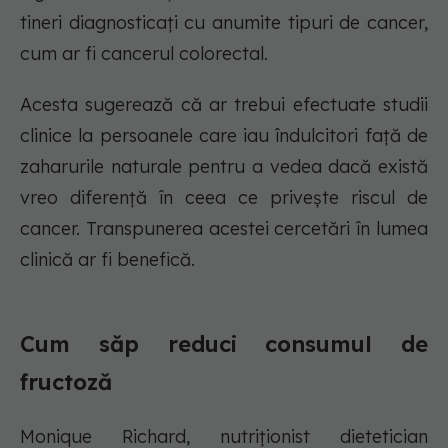
tineri diagnosticați cu anumite tipuri de cancer,
cum ar fi cancerul colorectal.
Acesta sugerează că ar trebui efectuate studii
clinice la persoanele care iau îndulcitori față de
zaharurile naturale pentru a vedea dacă există
vreo diferență în ceea ce privește riscul de
cancer. Transpunerea acestei cercetări în lumea
clinică ar fi benefică.
Cum săp reduci consumul de
fructoză
Monique Richard, nutriționist dietetician