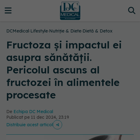
DCMedical
›
Lifestyle
›
Nutriție & Diete
›
Dietă & Detox
Fructoza și impactul ei
asupra sănătății.
Pericolul ascuns al
fructozei în alimentele
procesate
De
Echipa DC Medical
Publicat pe 11 dec 2024, 23:19
Distribuie acest articol