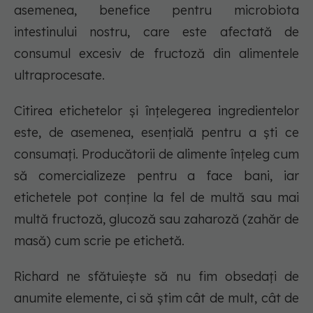
asemenea, benefice pentru microbiota
intestinului nostru, care este afectată de
consumul excesiv de fructoză din alimentele
ultraprocesate.
Citirea etichetelor și înțelegerea ingredientelor
este, de asemenea, esențială pentru a ști ce
consumați. Producătorii de alimente înțeleg cum
să comercializeze pentru a face bani, iar
etichetele pot conține la fel de multă sau mai
multă fructoză, glucoză sau zaharoză (zahăr de
masă) cum scrie pe etichetă.
Richard ne sfătuiește să nu fim obsedați de
anumite elemente, ci să știm cât de mult, cât de