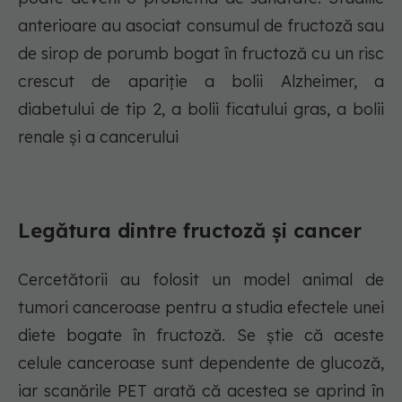
anterioare au asociat consumul de fructoză sau
de sirop de porumb bogat în fructoză cu un risc
crescut de apariție a bolii Alzheimer, a
diabetului de tip 2, a bolii ficatului gras, a bolii
renale și a cancerului
Legătura dintre fructoză și cancer
Cercetătorii au folosit un model animal de
tumori canceroase pentru a studia efectele unei
diete bogate în fructoză. Se știe că aceste
celule canceroase sunt dependente de glucoză,
iar scanările PET arată că acestea se aprind în