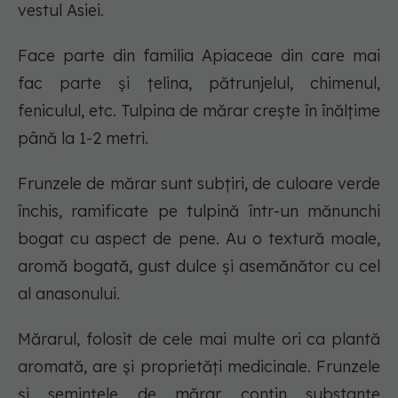
vestul Asiei.
Face parte din familia Apiaceae din care mai
fac parte și țelina, pătrunjelul, chimenul,
feniculul, etc. Tulpina de mărar crește în înălțime
până la 1-2 metri.
Frunzele de mărar sunt subțiri, de culoare verde
închis, ramificate pe tulpină într-un mănunchi
bogat cu aspect de pene. Au o textură moale,
aromă bogată, gust dulce și asemănător cu cel
al anasonului.
Mărarul, folosit de cele mai multe ori ca plantă
aromată, are și proprietăți medicinale. Frunzele
și semințele de mărar conțin substanțe