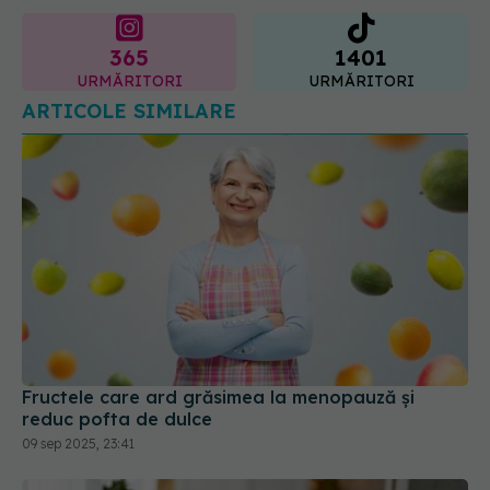
365
1401
URMĂRITORI
URMĂRITORI
ARTICOLE SIMILARE
Fructele care ard grăsimea la menopauză și
reduc pofta de dulce
09 sep 2025, 23:41