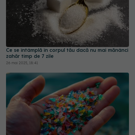
Ce se întâmplă în corpul tău dacă nu mai mănânci
zahăr timp de 7 zile
26 mai 2025, 18:41