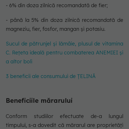
- 6% din doza zilnică recomandată de fier;
- până la 5% din doza zilnică recomandată de
magneziu, fier, fosfor, mangan și potasiu.
Sucul de pătrunjel și lămâie, plusul de vitamina
C. Rețeta ideală pentru combaterea ANEMIEI și
a altor boli
3 beneficii ale consumului de ȚELINĂ
Beneficiile mărarului
Conform studiilor efectuate de-a lungul
timpului, s-a dovedit că mărarul are proprietăți