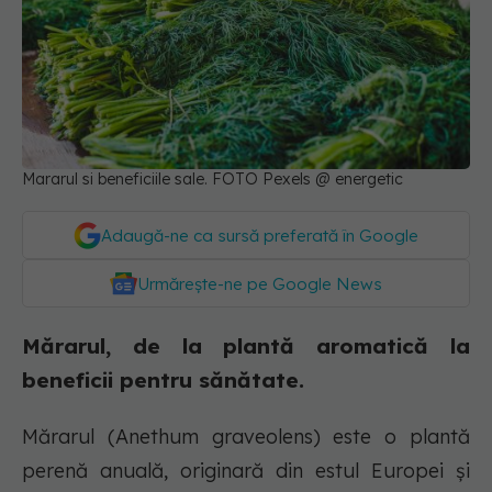
Mararul si beneficiile sale. FOTO Pexels @ energetic
Adaugă-ne ca sursă preferată în Google
Urmărește-ne pe Google News
Mărarul, de la plantă aromatică la
beneficii pentru sănătate.
Mărarul (Anethum graveolens) este o plantă
perenă anuală, originară din estul Europei și