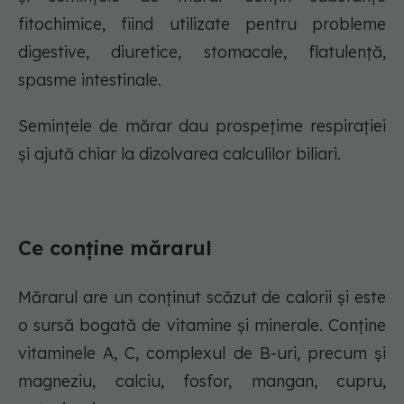
fitochimice, fiind utilizate pentru probleme
digestive, diuretice, stomacale, flatulență,
spasme intestinale.
Semințele de mărar dau prospețime respirației
și ajută chiar la dizolvarea calculilor biliari.
Ce conține mărarul
Mărarul are un conținut scăzut de calorii și este
o sursă bogată de vitamine și minerale. Conține
vitaminele A, C, complexul de B-uri, precum și
magneziu, calciu, fosfor, mangan, cupru,