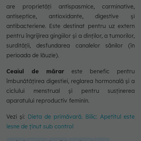
are proprietăți antispasmice, carminative,
antiseptice, antioxidante, digestive și
antibacteriene. Este destinat pentru uz extern
pentru îngrijirea gingiilor și a dinților, a tumorilor,
surdității, desfundarea canalelor sânilor (în
perioada de lăuzie).
Ceaiul de mărar
este benefic pentru
îmbunătățirea digestiei, reglarea hormonală și a
ciclului menstrual și pentru susținerea
aparatului reproductiv feminin.
Vezi și:
Dieta de primăvară. Bilic: Apetitul este
lesne de ținut sub control