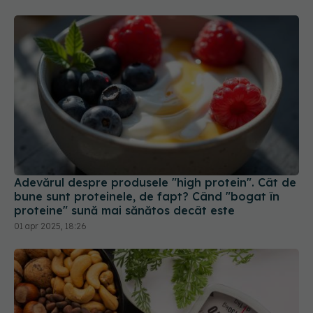
Adevărul despre produsele "high protein". Cât de
bune sunt proteinele, de fapt? Când "bogat în
proteine" sună mai sănătos decât este
01 apr 2025, 18:26