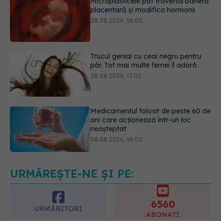
Trucul genial cu ceai negru pentru
păr. Tot mai multe femei îl adoră
08.08.2026, 17:00
Medicamentul folosit de peste 60 de
ani care acționează într-un loc
neașteptat
08.08.2026, 16:00
Transpirații nocturne: semnul ignorat
care poate ascunde probleme
serioase de sănătate
08.08.2026, 20:00
URMĂREȘTE-NE ȘI PE:
6560
URMĂRITORI
ABONAȚI