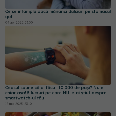
Ce se întâmplă dacă mănânci dulciuri pe stomacul
gol
04 apr 2026, 13:00
Ceasul spune că ai făcut 10.000 de pași? Nu e
chiar așa! 5 lucruri pe care NU le-ai știut despre
smartwatch-ul tău
12 mai 2025, 23:10