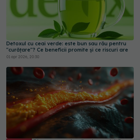
Detoxul cu ceai verde: este bun sau rău pentru
"curățare"? Ce beneficii promite și ce riscuri are
01 apr 2026, 20:30