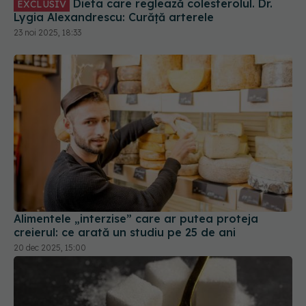
Dieta care reglează colesterolul. Dr.
EXCLUSIV
Lygia Alexandrescu: Curăță arterele
23 noi 2025, 18:33
Alimentele „interzise” care ar putea proteja
creierul: ce arată un studiu pe 25 de ani
20 dec 2025, 15:00