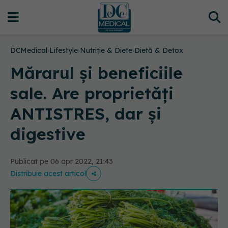
DCMedical
›
Lifestyle
›
Nutriție & Diete
›
Dietă & Detox
Mărarul și beneficiile
sale. Are proprietăți
ANTISTRES, dar și
digestive
Publicat pe 06 apr 2022, 21:43
Distribuie acest articol