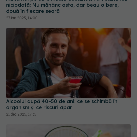
niciodată: Nu mănânc asta, dar beau o bere,
două în fiecare seară
27 ian 2025, 14:00
Alcoolul după 40–50 de ani: ce se schimbă în
organism și ce riscuri apar
21 dec 2025, 17:35