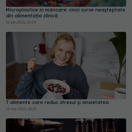
Microplastice în mâncare: cinci surse neașteptate
din alimentația zilnică
10 ian 2026, 16:00
7 alimente care reduc stresul și anxietatea
10 mai 2025, 18:15