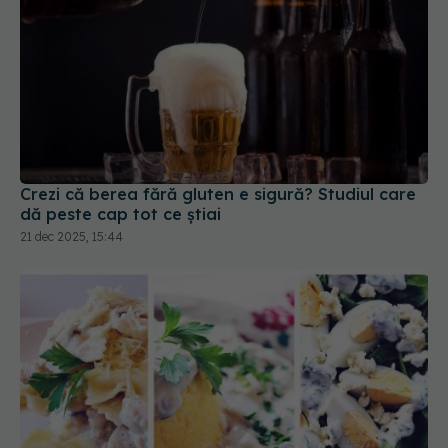
Crezi că berea fără gluten e sigură? Studiul care
dă peste cap tot ce știai
21 dec 2025, 15:44