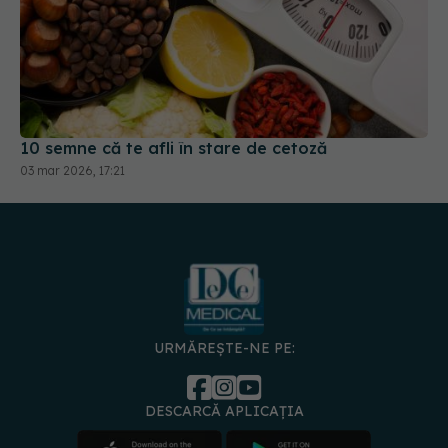
10 semne că te afli în stare de cetoză
03 mar 2026, 17:21
URMĂREȘTE-NE PE:
DESCARCĂ APLICAȚIA