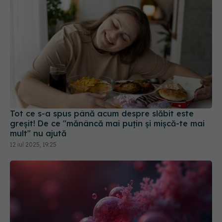
Tot ce s-a spus până acum despre slăbit este
greșit! De ce "mănâncă mai puțin și mișcă-te mai
mult" nu ajută
12 iul 2025, 19:25