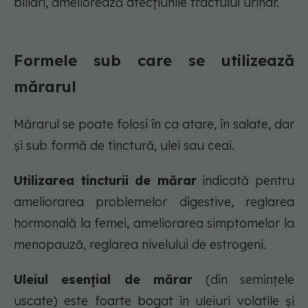
biliari, ameliorează afecțiunile tractului urinar.
Formele sub care se utilizează
mărarul
Mărarul se poate folosi în ca atare, în salate, dar
și sub formă de tinctură, ulei sau ceai.
Utilizarea tincturii de mărar
indicată pentru
ameliorarea problemelor digestive, reglarea
hormonală la femei, ameliorarea simptomelor la
menopauză, reglarea nivelului de estrogeni.
Uleiul esențial de mărar
(din semințele
uscate) este foarte bogat în uleiuri volatile și