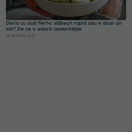
mit? De ce o adoră celebritățile
18 ian 2026, 11:23