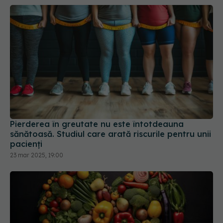
Pierderea în greutate nu este întotdeauna
sănătoasă. Studiul care arată riscurile pentru unii
pacienți
23 mar 2025, 19:00