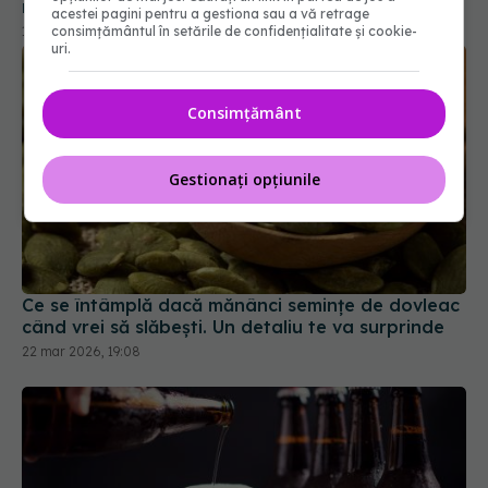
acestei pagini pentru a gestiona sau a vă retrage
consimțământul în setările de confidențialitate și cookie-
uri.
Consimțământ
Gestionați opțiunile
Ce se întâmplă dacă mănânci semințe de dovleac
când vrei să slăbești. Un detaliu te va surprinde
22 mar 2026, 19:08