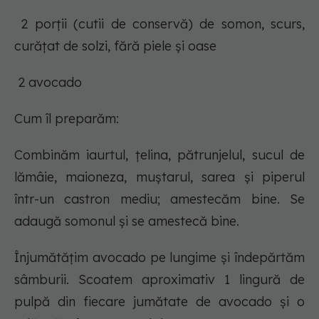
2 porții (cutii de conservă) de somon, scurs,
curățat de solzi, fără piele și oase
2 avocado
Cum îl preparăm:
Combinăm iaurtul, țelina, pătrunjelul, sucul de
lămâie, maioneza, muștarul, sarea și piperul
într-un castron mediu; amestecăm bine. Se
adaugă somonul și se amestecă bine.
Înjumătățim avocado pe lungime și îndepărtăm
sâmburii. Scoatem aproximativ 1 lingură de
pulpă din fiecare jumătate de avocado și o