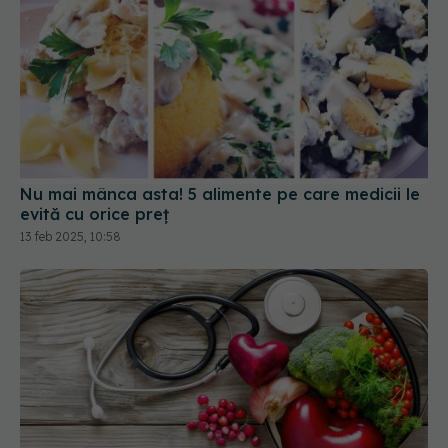
Nu mai mânca asta! 5 alimente pe care medicii le
evită cu orice preț
13 feb 2025, 10:58
Patru alimente de evitat pentru a reduce
tensiunea arterială