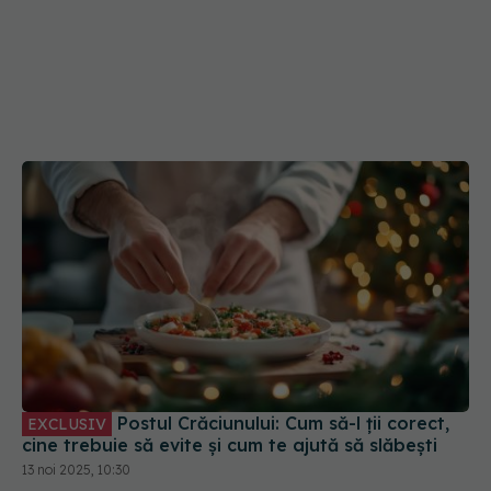
Postul Crăciunului: Cum să-l ții corect,
EXCLUSIV
cine trebuie să evite și cum te ajută să slăbești
13 noi 2025, 10:30