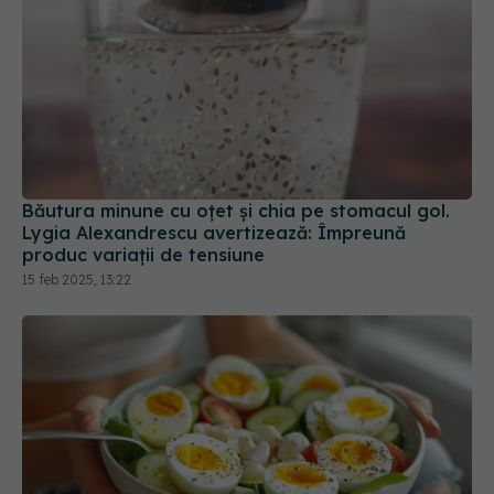
Băutura minune cu oțet și chia pe stomacul gol.
Lygia Alexandrescu avertizează: Împreună
produc variații de tensiune
15 feb 2025, 13:22
Dieta cu ouă fierte: slăbești rapid sau e doar un