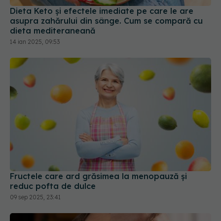
14 ian 2025, 09:53
Fructele care ard grăsimea la menopauză și
reduc pofta de dulce
09 sep 2025, 23:41