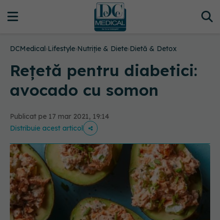
DCMedical
›
Lifestyle
›
Nutriție & Diete
›
Dietă & Detox
Rețetă pentru diabetici:
avocado cu somon
Publicat pe 17 mar 2021, 19:14
Distribuie acest articol