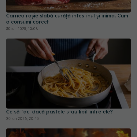
o consumi corect
30 iun 2025, 10:08
Ce să faci dacă pastele s-au lipit între ele?
20 ian 2026, 20:45