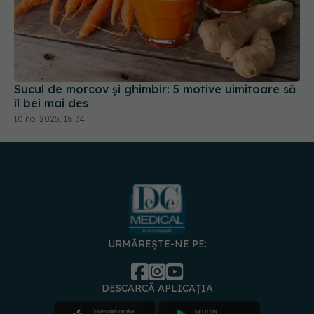
Sucul de morcov și ghimbir: 5 motive uimitoare să
îl bei mai des
10 noi 2025, 18:34
URMĂREȘTE-NE PE:
DESCARCĂ APLICAȚIA