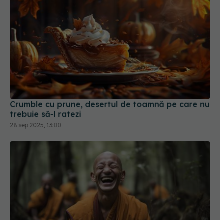
Crumble cu prune, desertul de toamnă pe care nu
trebuie să-l ratezi
28 sep 2025, 13:00