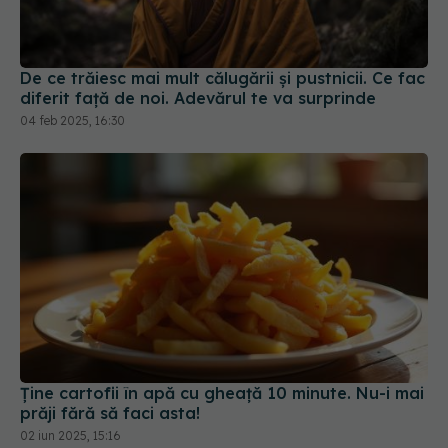
De ce trăiesc mai mult călugării și pustnicii. Ce fac
diferit față de noi. Adevărul te va surprinde
04 feb 2025, 16:30
Ține cartofii în apă cu gheață 10 minute. Nu-i mai
prăji fără să faci asta!
02 iun 2025, 15:16