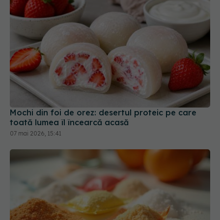
Mochi din foi de orez: desertul proteic pe care
toată lumea îl încearcă acasă
07 mai 2026, 15:41