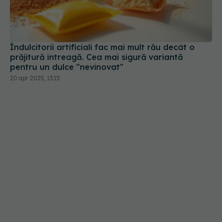
Îndulcitorii artificiali fac mai mult rău decât o
prăjitură întreagă. Cea mai sigură variantă
pentru un dulce "nevinovat"
20 apr 2025, 13:15