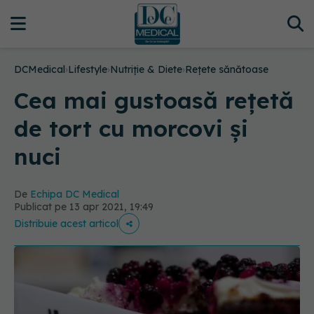
DCMedical
›
Lifestyle
›
Nutriție & Diete
›
Rețete sănătoase
Cea mai gustoasă rețetă
de tort cu morcovi și
nuci
De
Echipa DC Medical
Publicat pe 13 apr 2021, 19:49
Distribuie acest articol