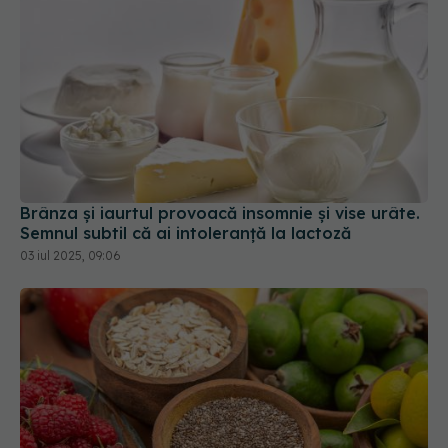
Brânza și iaurtul provoacă insomnie și vise urâte.
Semnul subtil că ai intoleranță la lactoză
03 iul 2025, 09:06