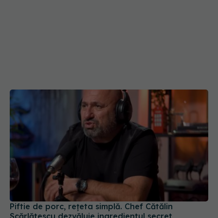
Piftie de porc, rețeta simplă. Chef Cătălin
Scărlătescu dezvăluie ingredientul secret
24 dec 2025, 12:21