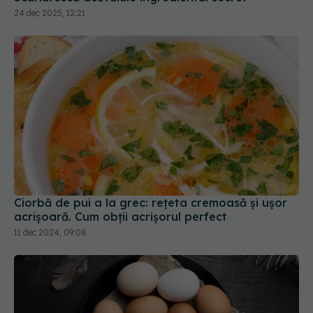
Ciorbă de pui a la grec: rețeta cremoasă și ușor
acrișoară. Cum obții acrișorul perfect
11 dec 2024, 09:08