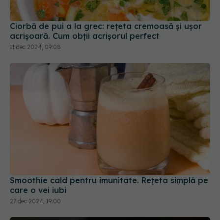
Ciorbă de pui a la grec: rețeta cremoasă și ușor
acrișoară. Cum obții acrișorul perfect
11 dec 2024, 09:08
Smoothie cald pentru imunitate. Rețeta simplă pe
care o vei iubi
27 dec 2024, 19:00