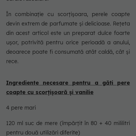
În combinație cu scorțișoara, perele coapte
devin extrem de parfumate și delicioase. Rețeta
din acest articol este un preparat dulce foarte
ușor, potrivită pentru orice perioadă a anului,
deoarece poate fi consumată atât caldă, cât și
rece.
Ingrediente necesare pentru a găti pere
coapte cu scorțișoară și vanilie
4 pere mari
120 ml suc de mere (împărțit în 80 + 40 mililitri
pentru două utilizări diferite)