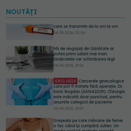
NOUTĂȚI
Mii de angajați din Sănătate ar
putea primi salarii mai mari.
Sindicatele cer schimbarea legii
06.08.2026, 19:26
EXCLUSIV
Cancerele ginecologice
care pot fi tratate fără operație. Dr.
Sorin Bogdan (SANADOR): Chirurgia
este indicată doar punctual, pentru
anumite categorii de paciente
06.08.2026, 19:05
Greșeala pe care milioane de femei
o fac când își cumpără sutien. Un
medic explică metoda corectă
06.08.2026, 18:08