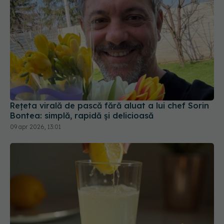
Rețeta virală de pască fără aluat a lui chef Sorin
Bontea: simplă, rapidă și delicioasă
09 apr 2026, 13:01