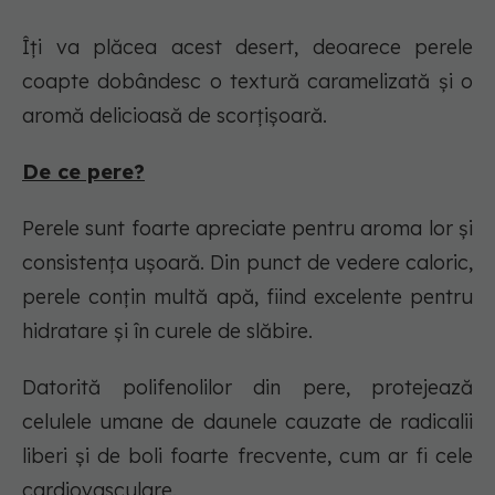
Îți va plăcea acest desert, deoarece perele
coapte dobândesc o textură caramelizată și o
aromă delicioasă de scorțișoară.
De ce pere?
Perele sunt foarte apreciate pentru aroma lor și
consistența ușoară. Din punct de vedere caloric,
perele conțin multă apă, fiind excelente pentru
hidratare și în curele de slăbire.
Datorită polifenolilor din pere, protejează
celulele umane de daunele cauzate de radicalii
liberi și de boli foarte frecvente, cum ar fi cele
cardiovasculare.