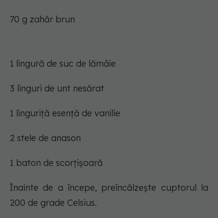
70 g zahăr brun
1 lingură de suc de lămâie
3 linguri de unt nesărat
1 linguriță esență de vanilie
2 stele de anason
1 baton de scorțișoară
Înainte de a începe, preîncălzește cuptorul la
200 de grade Celsius.