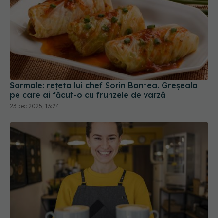
Sarmale: rețeta lui chef Sorin Bontea. Greșeala
pe care ai făcut-o cu frunzele de varză
23 dec 2025, 13:24