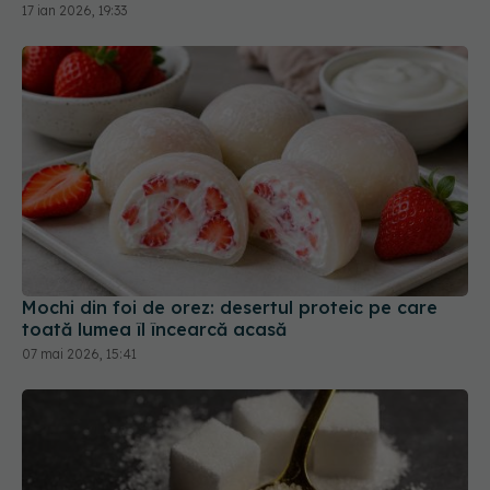
17 ian 2026, 19:33
Mochi din foi de orez: desertul proteic pe care
toată lumea îl încearcă acasă
07 mai 2026, 15:41