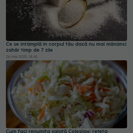
Ce se întâmplă în corpul tău dacă nu mai mănânci
zahăr timp de 7 zile
26 mai 2025, 18:41
Cum faci renumita salată Coleslaw: rețeta