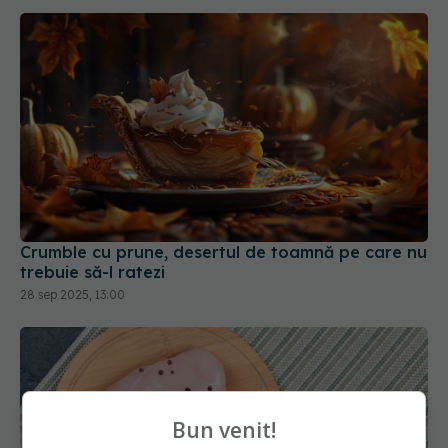
Crumble cu prune, desertul de toamnă pe care nu
trebuie să-l ratezi
28 sep 2025, 13:00
Bun venit!