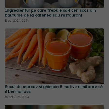
Ingredientul pe care trebuie să-l ceri scos din
băuturile de la cafenea sau restaurant
11 oct 2024, 22:34
Sucul de morcov și ghimbir: 5 motive uimitoare să
îl bei mai des
10 noi 2025, 18:34