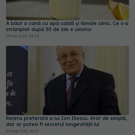
A băut o cană cu apă caldă și lămâie zilnic. Ce s-a
întâmplat după 30 de zile e uimitor
09 mai 2025, 08:24
Rețeta preferată a lui Ion Iliescu. Atât de simplă,
dar ar putea fi secretul longevității lui
04 aug 2025, 16:20