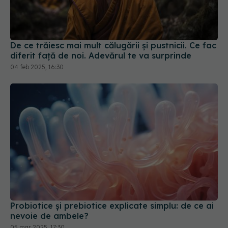
De ce trăiesc mai mult călugării și pustnicii. Ce fac
diferit față de noi. Adevărul te va surprinde
04 feb 2025, 16:30
Probiotice și prebiotice explicate simplu: de ce ai
nevoie de ambele?
05 mar 2025, 17:30