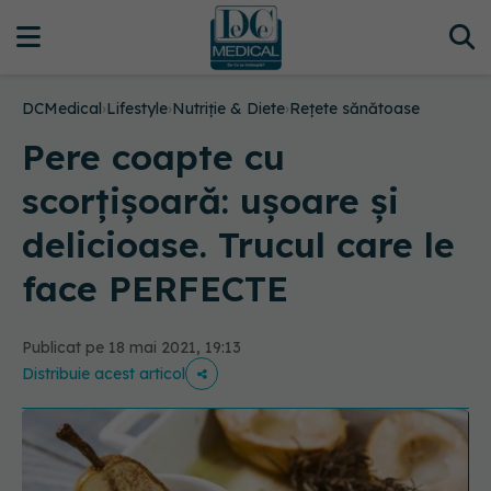
DCMedical
›
Lifestyle
›
Nutriție & Diete
›
Rețete sănătoase
Pere coapte cu
scorțișoară: ușoare și
delicioase. Trucul care le
face PERFECTE
Publicat pe 18 mai 2021, 19:13
Distribuie acest articol