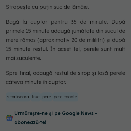
Stropește cu puțin suc de lămâie.
Bagă la cuptor pentru 35 de minute. După
primele 15 minute adaugă jumătate din sucul de
mere rămas (aproximativ 20 de mililitri) și după
15 minute restul. În acest fel, perele sunt mult
mai suculente.
Spre final, adaugă restul de sirop și lasă perele
câteva minute în cuptor.
scortisoara
truc
pere
pere coapte
Urmărește-ne și pe Google News -
abonează‑te!