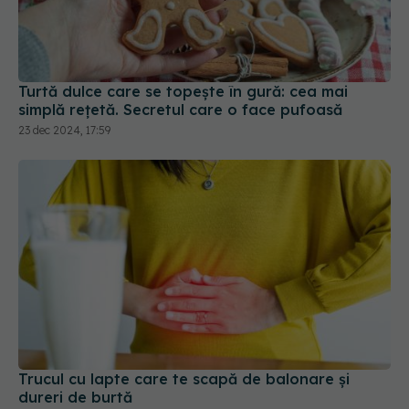
Turtă dulce care se topește în gură: cea mai
simplă rețetă. Secretul care o face pufoasă
23 dec 2024, 17:59
Trucul cu lapte care te scapă de balonare și
dureri de burtă