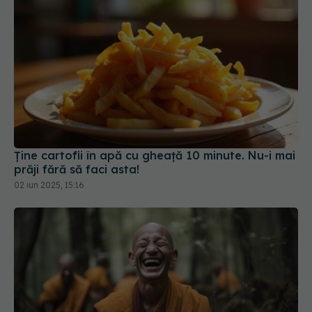
Ține cartofii în apă cu gheață 10 minute. Nu-i mai
prăji fără să faci asta!
02 iun 2025, 15:16