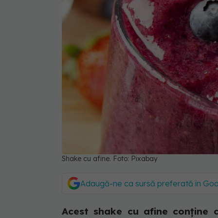
Shake cu afine. Foto: Pixabay
Adaugă-ne ca sursă preferată în Go
Acest shake cu afine conține c