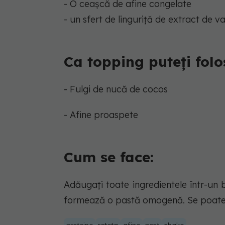
- O ceașcă de afine congelate
- un sfert de linguriță de extract de va
Ca topping puteți folo
- Fulgi de nucă de cocos
- Afine proaspete
Cum se face:
Adăugați toate ingredientele într-un
formează o pastă omogenă. Se poate d