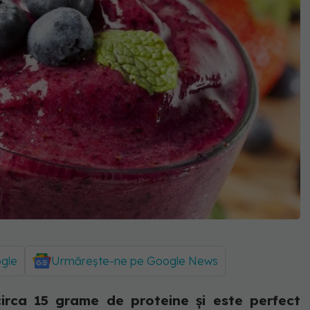
ogle
Urmărește-ne pe Google News
irca 15 grame de proteine și este perfect