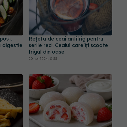
post.
Rețeta de ceai antifrig pentru
 digestie
serile reci. Ceaiul care îți scoate
frigul din oase
20 noi 2024, 11:55