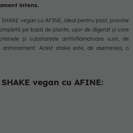
ament intens.
st SHAKE vegan cu AFINE, ideal pentru post, provine
completă pe bază de plante, ușor de digerat și care
oteinele și substanțele antiinflamatoare sunt, de
 antrenament. Acest shake este, de asemenea, o
n SHAKE vegan cu AFINE: