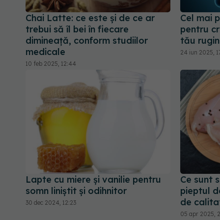
Chai Latte: ce este și de ce ar
Cel mai 
trebui să îl bei în fiecare
pentru cr
dimineață, conform studiilor
tău rugin
medicale
24 iun 2025, 1
10 feb 2025, 12:44
Lapte cu miere și vanilie pentru
Ce sunt s
somn liniștit și odihnitor
pieptul d
de calita
30 dec 2024, 12:23
05 apr 2025, 