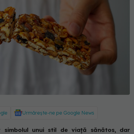
ogle
Urmărește-ne pe Google News
 simbolul unui stil de viață sănătos, dar