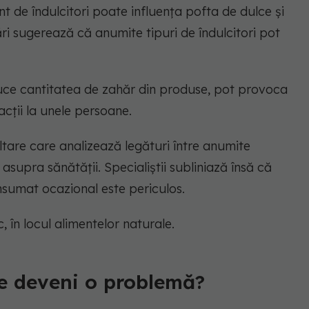
ent de îndulcitori poate influența pofta de dulce și
ri sugerează că anumite tipuri de îndulcitori pot
educe cantitatea de zahăr din produse, pot provoca
acții la unele persoane.
oltare care analizează legături între anumite
e asupra sănătății. Specialiștii subliniază însă că
sumat ocazional este periculos.
 în locul alimentelor naturale.
te deveni o problemă?