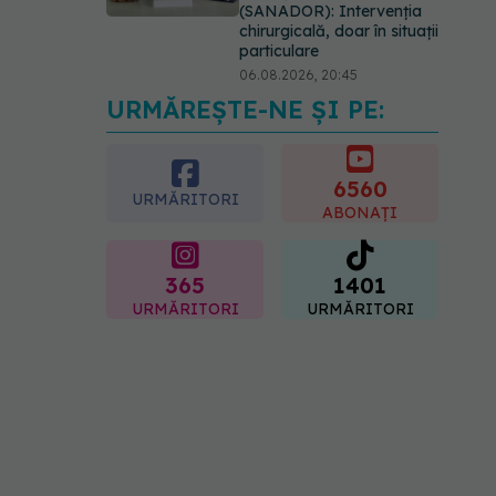
(SANADOR): Intervenția
chirurgicală, doar în situații
particulare
06.08.2026, 20:45
URMĂREȘTE-NE ȘI PE:
EXCLUSIV
Ce grăbește
apariția ridurilor. Nu este
doar vârsta. Ce spun
dermatologii
6560
URMĂRITORI
07.08.2026, 10:02
ABONAȚI
365
1401
URMĂRITORI
URMĂRITORI