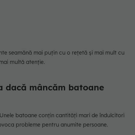
ente seamănă mai puțin cu o rețetă și mai mult cu
mai multă atenție.
pla dacă mâncăm batoane
Unele batoane conțin cantități mari de îndulcitori
 provoca probleme pentru anumite persoane.