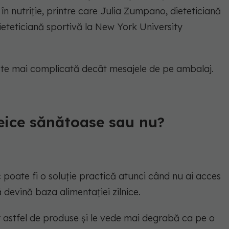
 în nutriție, printre care Julia Zumpano, dieteticiană
dieteticiană sportivă la New York University
este mai complicată decât mesajele de pe ambalaj.
teice sănătoase sau nu?
c poate fi o soluție practică atunci când nu ai acces
 devină baza alimentației zilnice.
 astfel de produse și le vede mai degrabă ca pe o