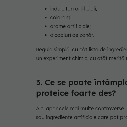
îndulcitori artificiali;
coloranți;
arome artificiale;
alcooluri de zahăr.
Regula simplă: cu cât lista de ingredi
un experiment chimic, cu atât merită 
3. Ce se poate întâm
proteice foarte des?
Aici apar cele mai multe controverse. 
sau ingrediente artificiale care pot