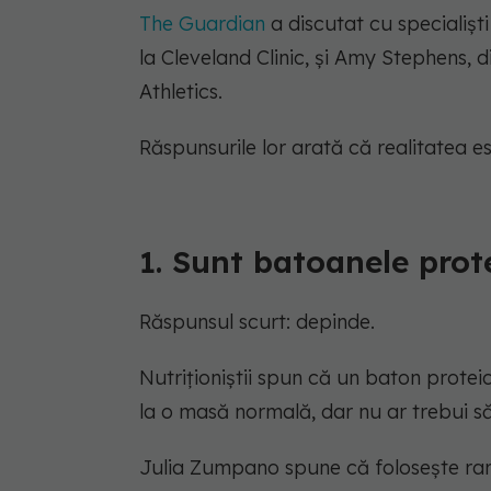
The Guardian
a discutat cu specialiști
la Cleveland Clinic, și Amy Stephens, 
Athletics.
Răspunsurile lor arată că realitatea 
1. Sunt batoanele pro
Răspunsul scurt: depinde.
Nutriționiștii spun că un baton protei
la o masă normală, dar nu ar trebui să
Julia Zumpano spune că folosește rar