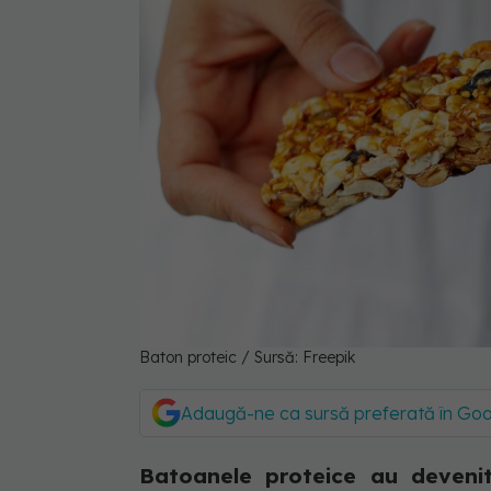
Baton proteic / Sursă: Freepik
Adaugă-ne ca sursă preferată în Go
Batoanele proteice au devenit