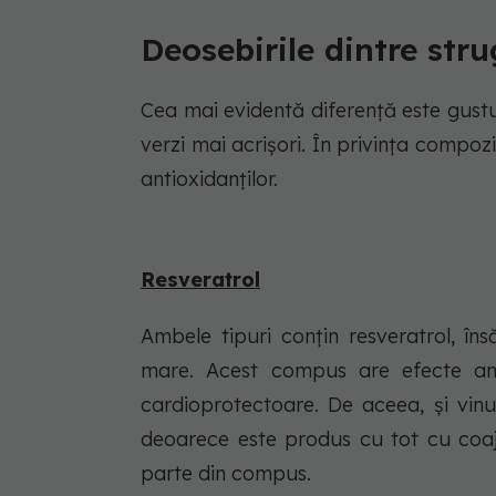
Deosebirile dintre strug
Cea mai evidentă diferență este gustul:
verzi mai acrișori. În privința compozi
antioxidanților.
Resveratrol
Ambele tipuri conțin resveratrol, în
mare. Acest compus are efecte anti
cardioprotectoare. De aceea, și vinu
deoarece este produs cu tot cu coa
parte din compus.