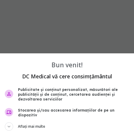
Bun venit!
DC Medical vă cere consimțământul
Publicitate și conținut personalizat, măsurători ale
publicității și de conținut, cercetarea audienței și
dezvoltarea serviciilor
Stocarea și/sau accesarea informațiilor de pe un
dispozitiv
Aflați mai multe