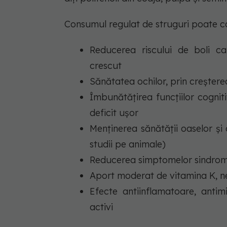
Consumul regulat de struguri poate co
Reducerea riscului de boli car
crescut
Sănătatea ochilor, prin creștere
Îmbunătățirea funcțiilor cognit
deficit ușor
Menținerea sănătății oaselor și
studii pe animale)
Reducerea simptomelor sindromul
Aport moderat de vitamina K, n
Efecte antiinflamatoare, anti
activi