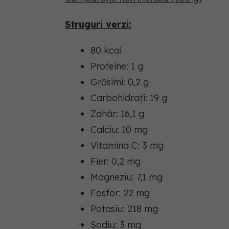
Struguri verzi:
80 kcal
Proteine: 1 g
Grăsimi: 0,2 g
Carbohidrați: 19 g
Zahăr: 16,1 g
Calciu: 10 mg
Vitamina C: 3 mg
Fier: 0,2 mg
Magneziu: 7,1 mg
Fosfor: 22 mg
Potasiu: 218 mg
Sodiu: 3 mg