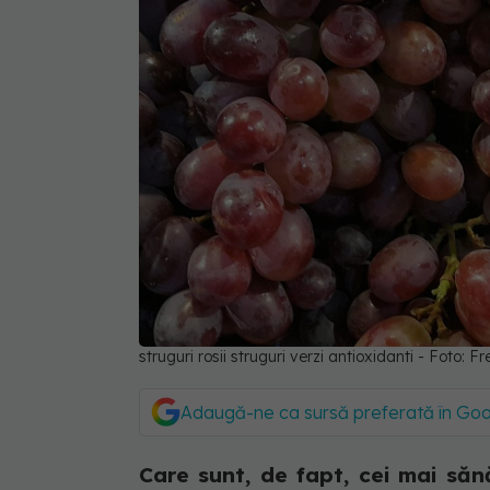
struguri rosii struguri verzi antioxidanti - Foto:
Adaugă-ne ca sursă preferată în Go
Care sunt, de fapt, cei mai sănăt