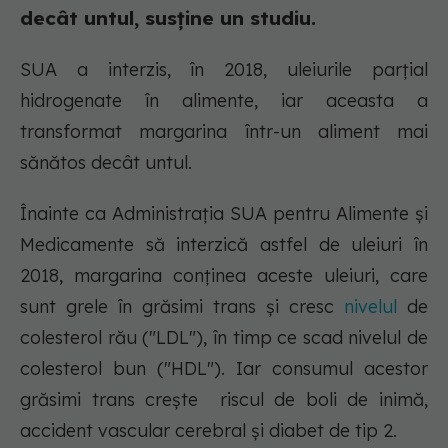
decât untul, susține un studiu.
SUA a interzis, în 2018, uleiurile parțial
hidrogenate în alimente, iar aceasta a
transformat margarina într-un aliment mai
sănătos decât untul.
Înainte ca Administrația SUA pentru Alimente și
Medicamente să interzică astfel de uleiuri în
2018, margarina conținea aceste uleiuri, care
sunt grele în grăsimi trans și cresc
nivelul
de
colesterol rău ("LDL"), în timp ce scad nivelul de
colesterol bun ("HDL"). Iar consumul acestor
grăsimi trans crește riscul de boli de inimă,
accident vascular cerebral și diabet de tip 2.