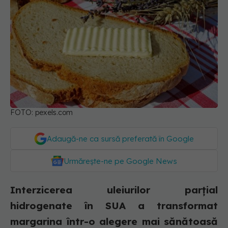
FOTO: pexels.com
Adaugă-ne ca sursă preferată în Google
Urmărește-ne pe Google News
Interzicerea uleiurilor parțial
hidrogenate în SUA a transformat
margarina într-o alegere mai sănătoasă