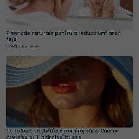
7 metode naturale pentru a reduce umflarea
feței
02 feb 2026, 14:14
Ce trebuie să știi dacă porți ruj vara. Cum îți
protejezi și îți hidratezi buzele
15 iun 2026, 18:16