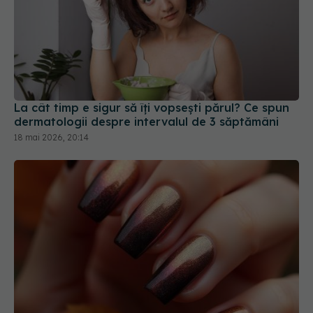
La cât timp e sigur să îți vopsești părul? Ce spun
dermatologii despre intervalul de 3 săptămâni
18 mai 2026, 20:14
Manichiura cu efect de aură, trendul spectaculos
al acestei toamne