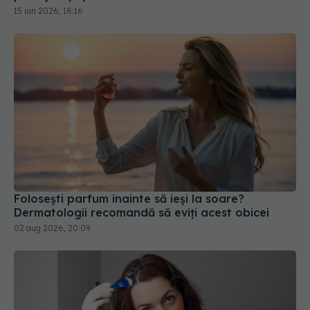
Folosești parfum înainte să ieși la soare?
Dermatologii recomandă să eviți acest obicei
02 aug 2026, 20:09