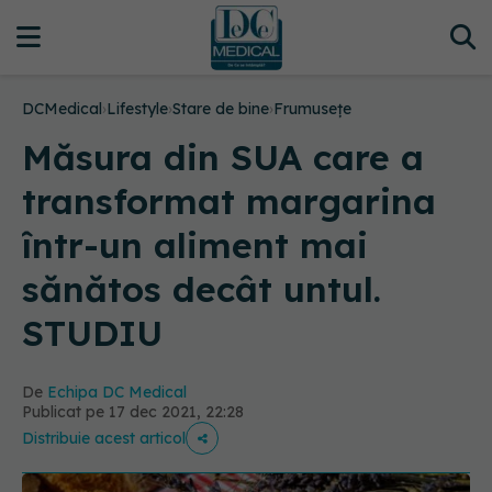
DCMedical
›
Lifestyle
›
Stare de bine
›
Frumusețe
Măsura din SUA care a
transformat margarina
într-un aliment mai
sănătos decât untul.
STUDIU
De
Echipa DC Medical
Publicat pe 17 dec 2021, 22:28
Distribuie acest articol