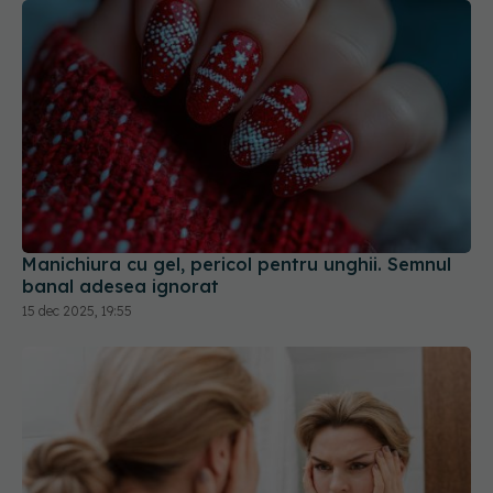
Manichiura cu gel, pericol pentru unghii. Semnul
banal adesea ignorat
15 dec 2025, 19:55