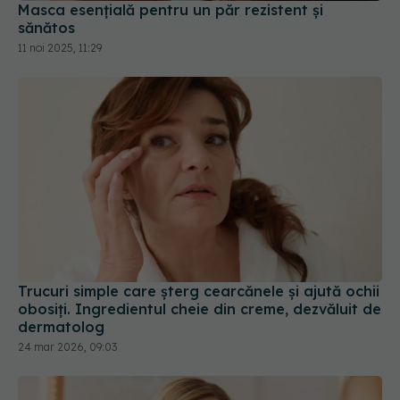
Trucuri simple care șterg cearcănele și ajută ochii
obosiți. Ingredientul cheie din creme, dezvăluit de
dermatolog
24 mar 2026, 09:03