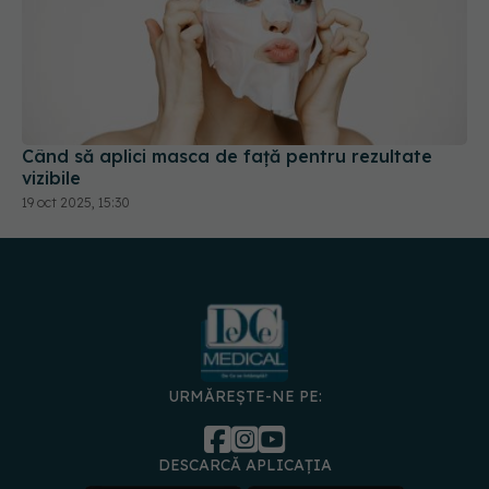
Când să aplici masca de față pentru rezultate
vizibile
19 oct 2025, 15:30
URMĂREȘTE-NE PE:
DESCARCĂ APLICAȚIA