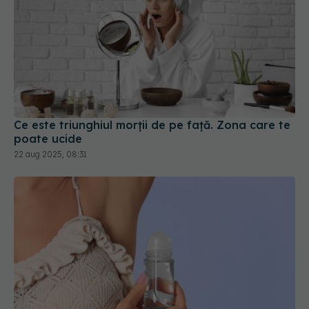
Ce este triunghiul morții de pe față. Zona care te
poate ucide
22 aug 2025, 08:31
De ce transpirația nu miroase și cum apare