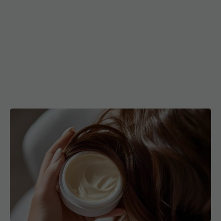
Masca esențială pentru un păr rezistent și
sănătos
11 noi 2025, 11:29