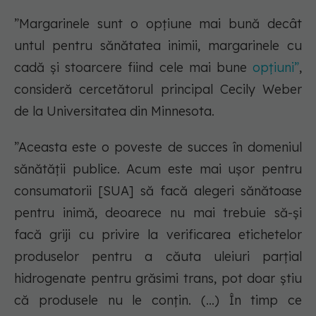
”Margarinele sunt o opțiune mai bună decât
untul pentru sănătatea inimii, margarinele cu
cadă și stoarcere fiind cele mai bune
opțiuni”
,
consideră cercetătorul principal Cecily Weber
de la Universitatea din Minnesota.
”Aceasta este o poveste de succes în domeniul
sănătății publice. Acum este mai ușor pentru
consumatorii [SUA] să facă alegeri sănătoase
pentru inimă, deoarece nu mai trebuie să-și
facă griji cu privire la verificarea etichetelor
produselor pentru a căuta uleiuri parțial
hidrogenate pentru grăsimi trans, pot doar știu
că produsele nu le conțin. (...) În timp ce