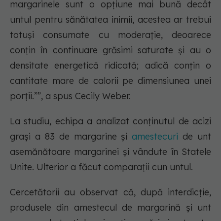
margarinele sunt o opțiune mai bună decât
untul pentru sănătatea inimii, acestea ar trebui
totuși consumate cu moderație, deoarece
conțin în continuare grăsimi saturate și au o
densitate energetică ridicată; adică conțin o
cantitate mare de calorii pe dimensiunea unei
porții.””, a spus Cecily Weber.
La studiu, echipa a analizat conținutul de acizi
grași a 83 de margarine și
amestecuri
de unt
asemănătoare margarinei și vândute în Statele
Unite. Ulterior a făcut comparații cun untul.
Cercetătorii au observat că, după interdicție,
produsele din amestecul de margarină și unt