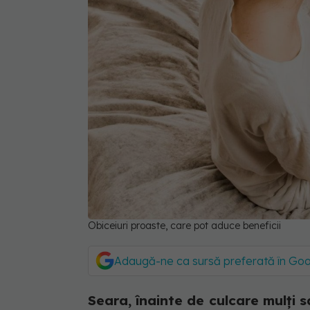
Obiceiuri proaste, care pot aduce beneficii
Adaugă-ne ca sursă preferată în Go
Seara, înainte de culcare mulți 