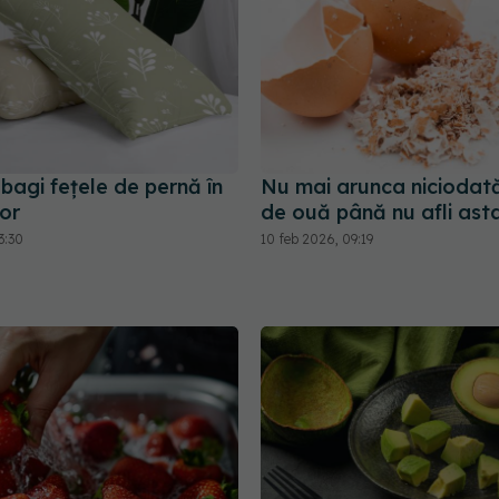
bagi fețele de pernă în
Nu mai arunca niciodată
or
de ouă până nu afli ast
3:30
10 feb 2026, 09:19