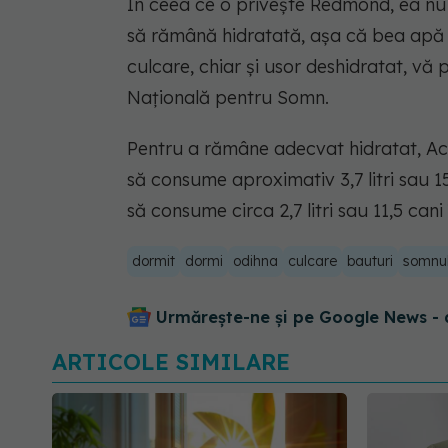
În ceea ce o privește Redmond, ea nu
să rămână hidratată, așa că bea apă î
culcare, chiar și usor deshidratat, vă
Națională pentru Somn.
Pentru a rămâne adecvat hidratat, Ac
să consume aproximativ 3,7 litri sau 15,
să consume circa 2,7 litri sau 11,5 cani
dormit
dormi
odihna
culcare
bauturi
somnu
Urmărește-ne și pe Google News - 
ARTICOLE SIMILARE