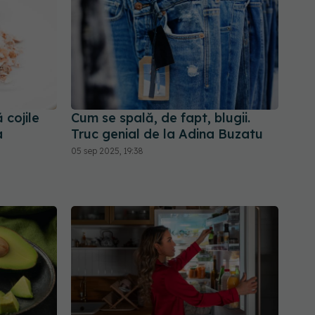
 cojile
Cum se spală, de fapt, blugii.
a
Truc genial de la Adina Buzatu
05 sep 2025, 19:38