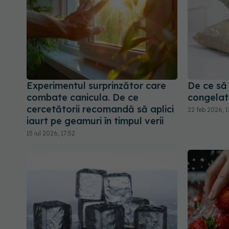
Experimentul surprinzător care
De ce să 
combate canicula. De ce
congelat
cercetătorii recomandă să aplici
22 feb 2026, 1
iaurt pe geamuri în timpul verii
15 iul 2026, 17:52