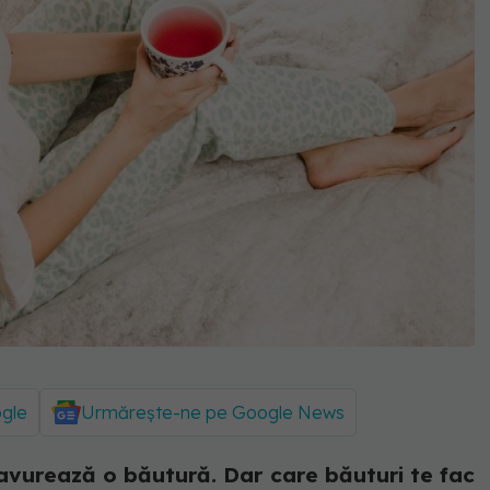
ogle
Urmărește-ne pe Google News
savurează o băutură. Dar care băuturi te fac