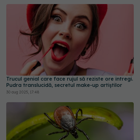
Trucul genial care face rujul să reziste ore întregi.
Pudra translucidă, secretul make-up artiștilor
30 aug 2025, 17:48