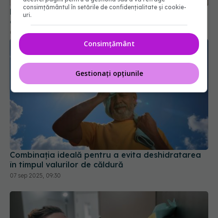
consimțământul în setările de confidențialitate și cookie-
uri.
Consimțământ
Gestionați opțiunile
Combinația ideală pentru a evita deshidratarea
în timpul valurilor de căldură
07 sep 2025, 09:30