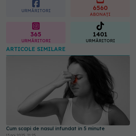
365
1401
URMĂRITORI
URMĂRITORI
ARTICOLE SIMILARE
Cum scapi de nasul înfundat în 5 minute
13 noi 2025, 21:25