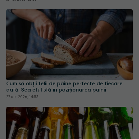
Cum să obții felii de pâine perfecte de fiecare
dată. Secretul stă în poziționarea pâinii
27 apr 2026, 14:53