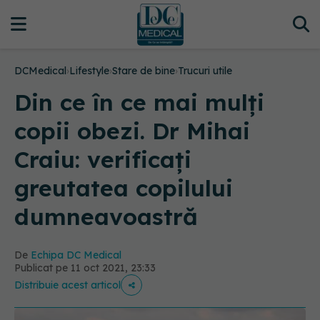
DCMedical
›
Lifestyle
›
Stare de bine
›
Trucuri utile
Din ce în ce mai mulți
copii obezi. Dr Mihai
Craiu: verificați
greutatea copilului
dumneavoastră
De
Echipa DC Medical
Publicat pe 11 oct 2021, 23:33
Distribuie acest articol