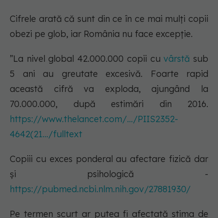
Cifrele arată că sunt din ce în ce mai mulți copii
obezi pe glob, iar România nu face excepție.
”La nivel global 42.000.000 copii cu
vârstă
sub
5 ani au greutate excesivă. Foarte rapid
această cifră va exploda, ajungând la
70.000.000, după estimări din 2016.
https://www.thelancet.com/.../PIIS2352-
4642(21.../fulltext
Copiii cu exces ponderal au afectare fizică dar
și psihologică -
https://pubmed.ncbi.nlm.nih.gov/27881930/
Pe termen scurt ar putea fi afectată stima de