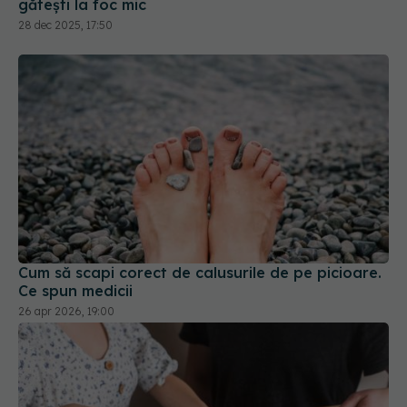
Cum să scapi corect de calusurile de pe picioare.
Ce spun medicii
26 apr 2026, 19:00