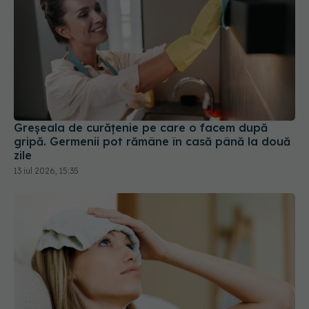
Greșeala de curățenie pe care o facem după
gripă. Germenii pot rămâne în casă până la două
zile
13 iul 2026, 15:35