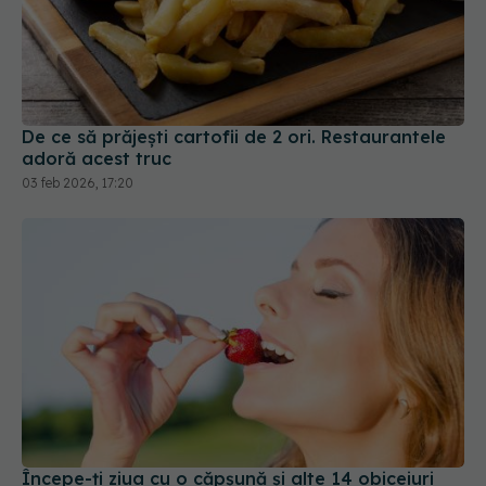
De ce să prăjești cartofii de 2 ori. Restaurantele
adoră acest truc
03 feb 2026, 17:20
Începe-ți ziua cu o căpșună și alte 14 obiceiuri