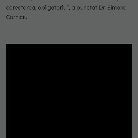
corectarea, obilgatoriu”, a punctat Dr. Simona
Carniciu.