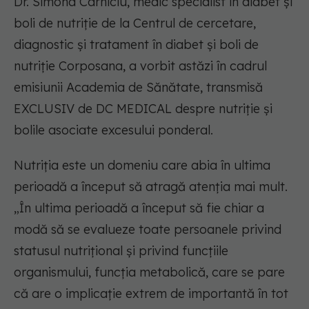
Dr. Simona Carniciu, medic specialist în diabet și
boli de nutriție de la Centrul de cercetare,
diagnostic și tratament în diabet și boli de
nutriție Corposana, a vorbit astăzi în cadrul
emisiunii Academia de Sănătate, transmisă
EXCLUSIV de DC MEDICAL despre nutriție și
bolile asociate excesului ponderal.
Nutriția este un domeniu care abia în ultima
perioadă a început să atragă atenția mai mult.
„În ultima perioadă a început să fie chiar a
modă să se evalueze toate persoanele privind
statusul nutrițional și privind funcțiile
organismului, funcția metabolică, care se pare
că are o implicație extrem de importantă în tot