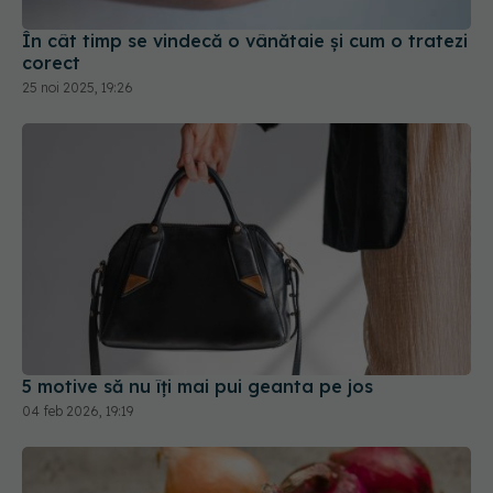
În cât timp se vindecă o vânătaie și cum o tratezi
corect
25 noi 2025, 19:26
5 motive să nu îți mai pui geanta pe jos
04 feb 2026, 19:19