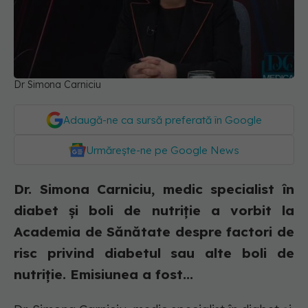
Dr Simona Carniciu
Adaugă-ne ca sursă preferată în Google
Urmărește-ne pe Google News
Dr. Simona Carniciu, medic specialist în
diabet și boli de nutriție a vorbit la
Academia de Sănătate despre factori de
risc privind diabetul sau alte boli de
nutriție. Emisiunea a fost...