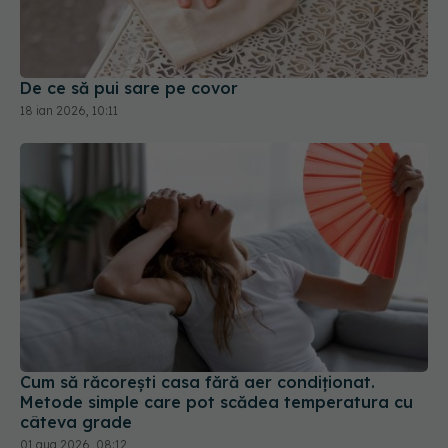
De ce să pui sare pe covor
18 ian 2026, 10:11
Cum să răcorești casa fără aer condiționat.
Metode simple care pot scădea temperatura cu
câteva grade
01 aug 2026, 08:12