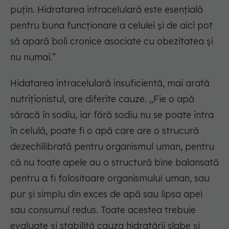
puțin. Hidratarea intracelulară este esențială
pentru buna funcționare a celulei și de aici pot
să apară boli cronice asociate cu obezitatea și
nu numai.”
Hidatarea intracelulară insuficientă, mai arată
nutriționistul, are diferite cauze. „Fie o apă
săracă în sodiu, iar fără sodiu nu se poate intra
în celulă, poate fi o apă care are o strucură
dezechilibrată pentru organismul uman, pentru
că nu toate apele au o structură bine balansată
pentru a fi folositoare organismului uman, sau
pur și simplu din exces de apă sau lipsa apei
sau consumul redus. Toate acestea trebuie
evaluate și stabilită cauza hidratării slabe și