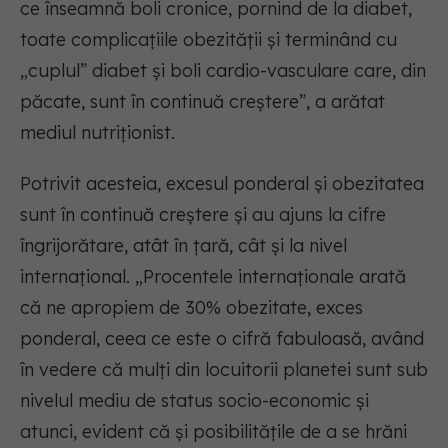
ce înseamnă boli cronice, pornind de la diabet,
toate complicațiile obezității și terminând cu
„cuplul” diabet și boli cardio-vasculare care, din
păcate, sunt în continuă creștere”, a arătat
mediul nutriționist.
Potrivit acesteia, excesul ponderal și obezitatea
sunt în continuă creștere și au ajuns la cifre
îngrijorătare, atât în țară, cât și la nivel
internațional. „Procentele internaționale arată
că ne apropiem de 30% obezitate, exces
ponderal, ceea ce este o cifră fabuloasă, având
în vedere că mulți din locuitorii planetei sunt sub
nivelul mediu de status socio-economic și
atunci, evident că și posibilitățile de a se hrăni