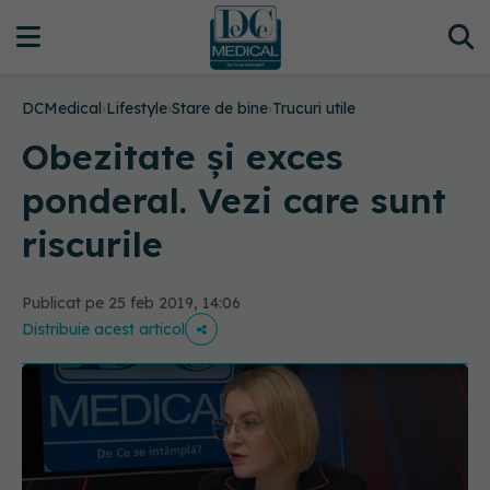
DCMedical
›
Lifestyle
›
Stare de bine
›
Trucuri utile
Obezitate și exces
ponderal. Vezi care sunt
riscurile
Publicat pe 25 feb 2019, 14:06
Distribuie acest articol