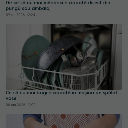
De ce să nu mai mănânci niciodată direct din
pungă sau ambalaj
09 ian 2026, 12:24
Ce să nu mai bagi niciodată în mașina de spălat
vase
08 ian 2026, 19:02