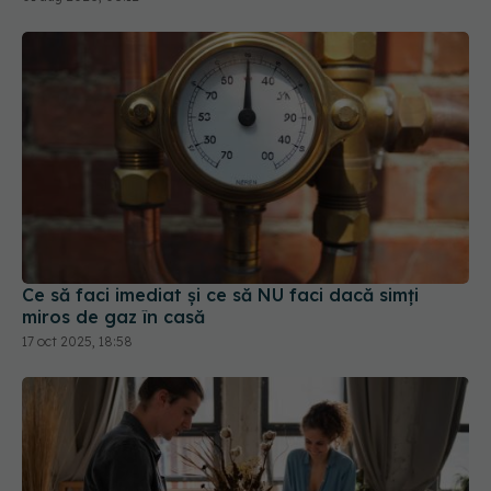
Ce să faci imediat și ce să NU faci dacă simți
miros de gaz în casă
17 oct 2025, 18:58