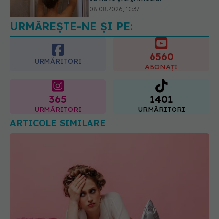
08.08.2026, 14:00
URMĂREȘTE-NE ȘI PE:
6560
URMĂRITORI
ABONAȚI
365
1401
URMĂRITORI
URMĂRITORI
ARTICOLE SIMILARE