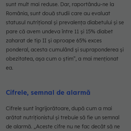
sunt mult mai reduse. Dar, raportându-ne la
România, sunt două studii care au evaluat
statusul nutrițional și prevalența diabetului și se
pare că avem undeva între 11 și 15% diabet
zaharat de tip II și aproape 65% exces
ponderal, acesta cumulând și supraponderea și
obezitatea, așa cum o știm”, a mai menționat
ea.
Cifrele, semnal de alarmă
Cifrele sunt îngrijorătoare, după cum a mai
arătat nutriționistul și trebuie să fie un semnal
de alarmă. „Aceste cifre nu ne fac decât să ne