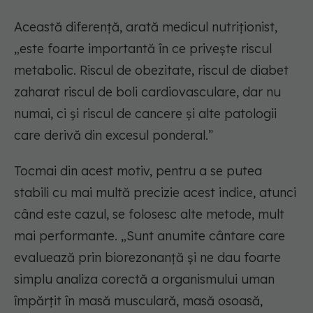
Această diferență, arată medicul nutriționist,
„este foarte importantă în ce privește riscul
metabolic. Riscul de obezitate, riscul de diabet
zaharat riscul de boli cardiovasculare, dar nu
numai, ci și riscul de cancere și alte patologii
care derivă din excesul ponderal.”
Tocmai din acest motiv, pentru a se putea
stabili cu mai multă precizie acest indice, atunci
când este cazul, se folosesc alte metode, mult
mai performante. „Sunt anumite cântare care
evaluează prin biorezonanță și ne dau foarte
simplu analiza corectă a organismului uman
împărțit în masă musculară, masă osoasă,