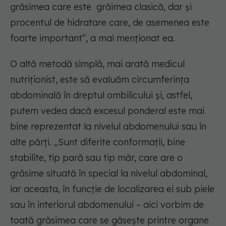
grăsimea care este grăimea clasică, dar și
procentul de hidratare care, de asemenea este
foarte important”, a mai menționat ea.
O altă metodă simplă, mai arată medicul
nutriționist, este să evaluăm circumferința
abdominală în dreptul ombilicului și, astfel,
putem vedea dacă excesul ponderal este mai
bine reprezentat la nivelul abdomenului sau în
alte părți. „Sunt diferite conformații, bine
stabilite, tip pară sau tip măr, care are o
grăsime situată în special la nivelul abdominal,
iar aceasta, în funcție de localizarea ei sub piele
sau în interiorul abdomenului – aici vorbim de
toată grăsimea care se găsește printre organe