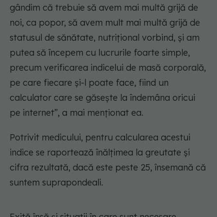
gândim că trebuie să avem mai multă grijă de
noi, ca popor, să avem mult mai multă grijă de
statusul de sănătate, nutrițional vorbind, și am
putea să începem cu lucrurile foarte simple,
precum verificarea indicelui de masă corporală,
pe care fiecare și-l poate face, fiind un
calculator care se găsește la îndemâna oricui
pe internet”, a mai menționat ea.
Potrivit medicului, pentru calcularea acestui
indice se raportează înălțimea la greutate și
cifra rezultată, dacă este peste 25, însemană că
suntem suprapondeali.
Exită însă și situații în care sunt necesare