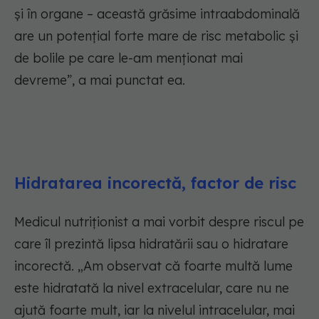
și în organe – această grăsime intraabdominală
are un potențial forte mare de risc metabolic și
de bolile pe care le-am menționat mai
devreme”, a mai punctat ea.
Hidratarea incorectă, factor de risc
Medicul nutriționist a mai vorbit despre riscul pe
care îl prezintă lipsa hidratării sau o hidratare
incorectă. „Am observat că foarte multă lume
este hidratată la nivel extracelular, care nu ne
ajută foarte mult, iar la nivelul intracelular, mai