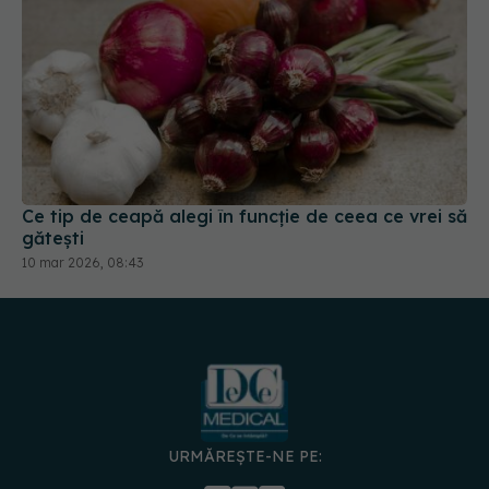
Ce tip de ceapă alegi în funcție de ceea ce vrei să
gătești
10 mar 2026, 08:43
URMĂREȘTE-NE PE: