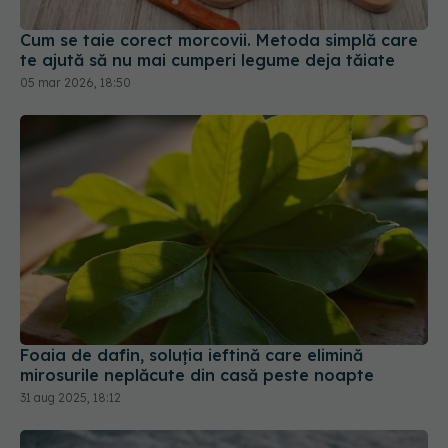
Cum se taie corect morcovii. Metoda simplă care
te ajută să nu mai cumperi legume deja tăiate
05 mar 2026, 18:50
Foaia de dafin, soluția ieftină care elimină
mirosurile neplăcute din casă peste noapte
31 aug 2025, 18:12