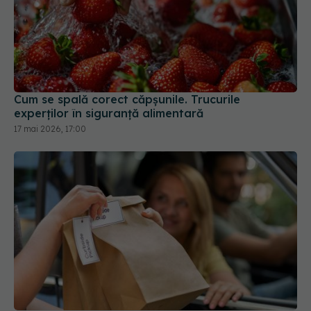
Cum se spală corect căpșunile. Trucurile
experților în siguranță alimentară
17 mai 2026, 17:00