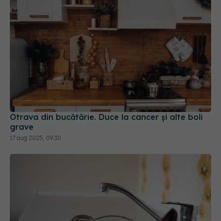
Otrava din bucătărie. Duce la cancer și alte boli
grave
17 aug 2025, 09:30