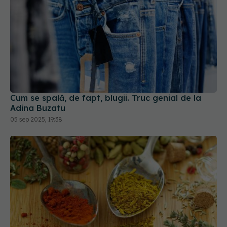
Cum se spală, de fapt, blugii. Truc genial de la
Adina Buzatu
05 sep 2025, 19:38
Condimentele expiră? Semnul că trebuie să le