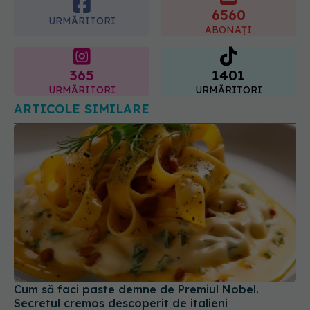
365
1401
URMĂRITORI
URMĂRITORI
ARTICOLE SIMILARE
Cum să faci paste demne de Premiul Nobel.
Secretul cremos descoperit de italieni
10 oct 2025, 12:02