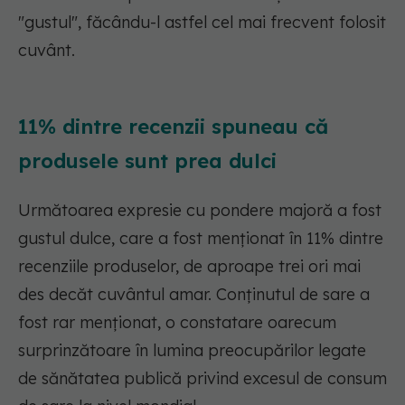
"gustul", făcându-l astfel cel mai frecvent folosit
cuvânt.
11% dintre recenzii spuneau că
produsele sunt prea dulci
Următoarea expresie cu pondere majoră a fost
gustul dulce, care a fost menționat în 11% dintre
recenziile produselor, de aproape trei ori mai
des decăt cuvântul amar. Conținutul de sare a
fost rar menționat, o constatare oarecum
surprinzătoare în lumina preocupărilor legate
de sănătatea publică privind excesul de consum