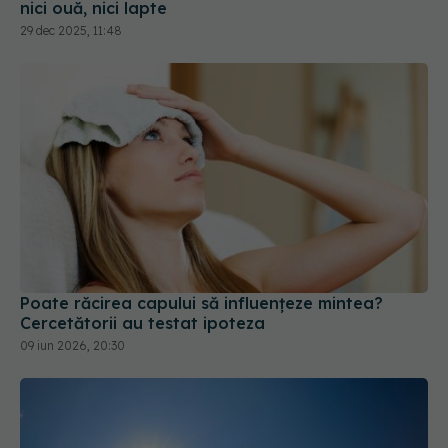
Poate răcirea capului să influențeze mintea?
Cercetătorii au testat ipoteza
09 iun 2026, 20:30