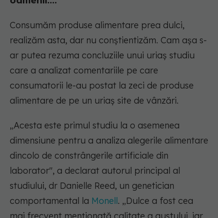
oamenii....
Consumăm produse alimentare prea dulci,
realizăm asta, dar nu conștientizăm. Cam așa s-
ar putea rezuma concluziile unui uriaș studiu
care a analizat comentariile pe care
consumatorii le-au postat la zeci de produse
alimentare de pe un uriaș site de vânzări.
„Acesta este primul studiu la o asemenea
dimensiune pentru a analiza alegerile alimentare
dincolo de constrângerile artificiale din
laborator", a declarat autorul principal al
studiului, dr Danielle Reed, un genetician
comportamental la
Monell
. „Dulce a fost cea
mai frecvent menționată calitate a gustului, iar