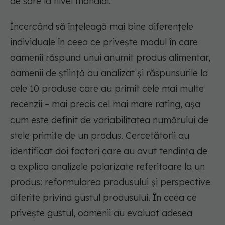
de sare la nivel mondial.
Încercând să înțeleagă mai bine diferențele
individuale în ceea ce privește modul în care
oamenii răspund unui anumit produs alimentar,
oamenii de știință au analizat și răspunsurile la
cele 10 produse care au primit cele mai multe
recenzii – mai precis cel mai mare rating, așa
cum este definit de variabilitatea numărului de
stele primite de un produs. Cercetătorii au
identificat doi factori care au avut tendința de
a explica analizele polarizate referitoare la un
produs: reformularea produsului și perspective
diferite privind gustul produsului. În ceea ce
privește gustul, oamenii au evaluat adesea