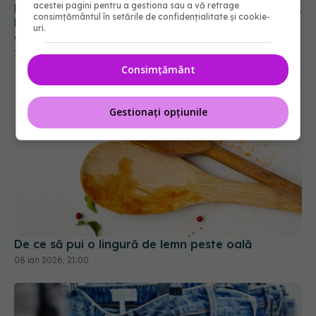
acestei pagini pentru a gestiona sau a vă retrage
15 iul 2026, 17:52
consimțământul în setările de confidențialitate și cookie-
uri.
Consimțământ
Gestionați opțiunile
De ce să pui o lingură de lemn peste oală
08 ian 2026, 21:00