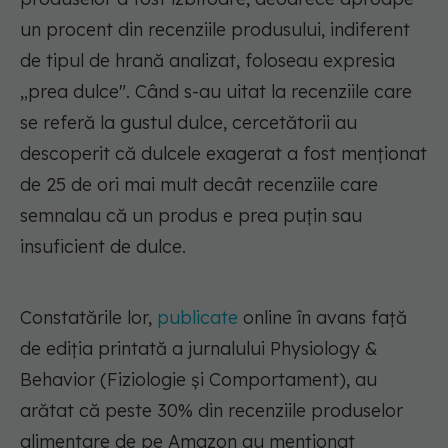
un procent din recenziile produsului, indiferent
de tipul de hrană analizat, foloseau expresia
„prea dulce". Când s-au uitat la recenziile care
se referă la gustul dulce, cercetătorii au
descoperit că dulcele exagerat a fost menționat
de 25 de ori mai mult decât recenziile care
semnalau că un produs e prea puțin sau
insuficient de dulce.
Constatările lor,
publicate
online în avans față
de ediția printată a jurnalului Physiology &
Behavior (Fiziologie și Comportament), au
arătat că peste 30% din recenziile produselor
alimentare de pe Amazon au menționat