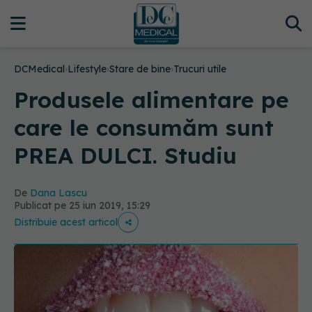
DCMedical
›
Lifestyle
›
Stare de bine
›
Trucuri utile
Produsele alimentare pe
care le consumăm sunt
PREA DULCI. Studiu
De
Dana Lascu
Publicat pe 25 iun 2019, 15:29
Distribuie acest articol