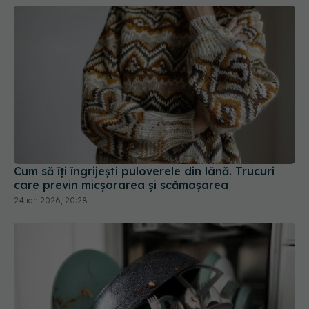
Cum să îți îngrijești puloverele din lână. Trucuri
care previn micșorarea și scămoșarea
24 ian 2026, 20:28