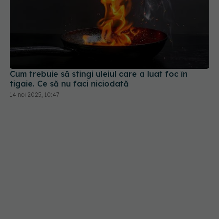
Cum trebuie să stingi uleiul care a luat foc în
tigaie. Ce să nu faci niciodată
14 noi 2025, 10:47