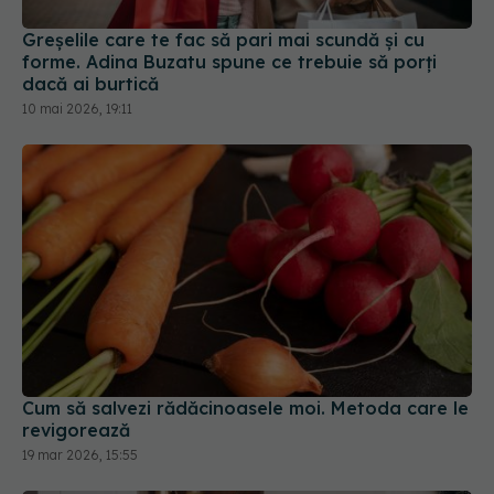
dacă ai burtică
10 mai 2026, 19:11
Cum să salvezi rădăcinoasele moi. Metoda care le
revigorează
19 mar 2026, 15:55