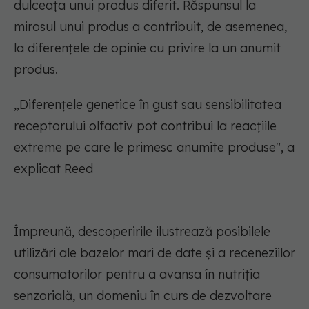
dulceața unui produs diferit. Răspunsul la
mirosul unui produs a contribuit, de asemenea,
la diferențele de opinie cu privire la un anumit
produs.
„Diferențele genetice în gust sau sensibilitatea
receptorului olfactiv pot contribui la reacțiile
extreme pe care le primesc anumite produse", a
explicat Reed
Împreună, descoperirile ilustrează posibilele
utilizări ale bazelor mari de date și a receneziilor
consumatorilor pentru a avansa în nutriția
senzorială, un domeniu în curs de dezvoltare