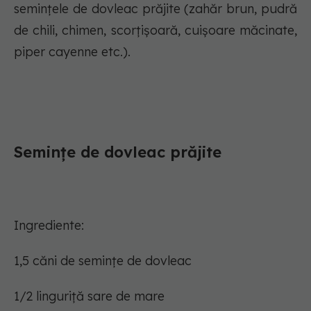
semințele de dovleac prăjite (zahăr brun, pudră
de chili, chimen, scorțișoară, cuișoare măcinate,
piper cayenne etc.).
Semințe de dovleac prăjite
Ingrediente:
1,5 căni de semințe de dovleac
1/2 linguriță sare de mare