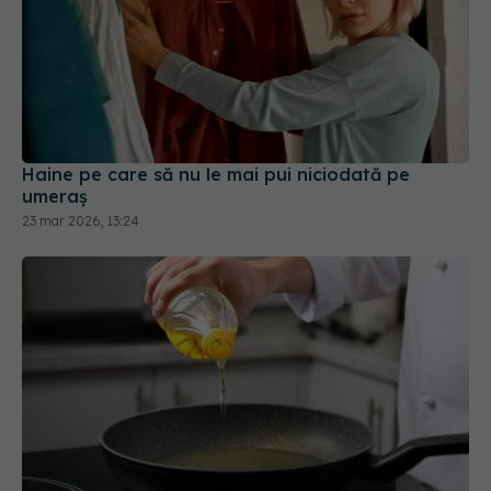
Haine pe care să nu le mai pui niciodată pe
umeraș
23 mar 2026, 13:24