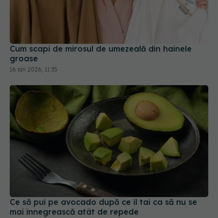
Cum scapi de mirosul de umezeală din hainele
groase
16 ian 2026, 11:35
Ce să pui pe avocado după ce îl tai ca să nu se
mai înnegrească atât de repede