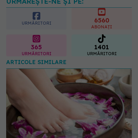
URMĂREȘTE-NE ȘI PE:
6560
URMĂRITORI
ABONAȚI
365
1401
URMĂRITORI
URMĂRITORI
ARTICOLE SIMILARE