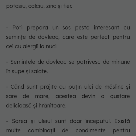
potasiu, calciu, zinc și fier.
- Poți prepara un sos pesto interesant cu
semințe de dovleac, care este perfect pentru
cei cu alergii la nuci.
- Semințele de dovleac se potrivesc de minune
în supe și salate.
- Când sunt prăjite cu puțin ulei de măsline și
sare de mare, acestea devin o gustare
delicioasă și hrănitoare.
- Sarea și uleiul sunt doar începutul. Există
multe combinații de condimente pentru