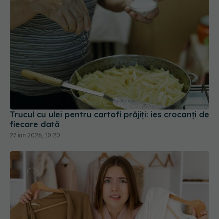
Trucul cu ulei pentru cartofi prăjiți: ies crocanți de
fiecare dată
27 ian 2026, 10:20