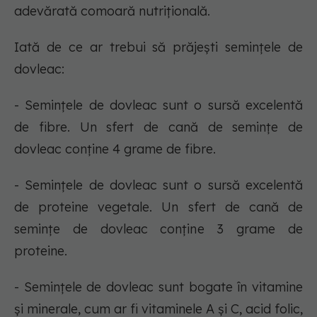
adevărată comoară nutrițională.
Iată de ce ar trebui să prăjești semințele de
dovleac:
- Semințele de dovleac sunt o sursă excelentă
de fibre. Un sfert de cană de semințe de
dovleac conține 4 grame de fibre.
- Semințele de dovleac sunt o sursă excelentă
de proteine ​​vegetale. Un sfert de cană de
semințe de dovleac conține 3 grame de
proteine.
- Semințele de dovleac sunt bogate în vitamine
și minerale, cum ar fi vitaminele A și C, acid folic,