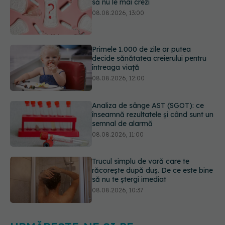
Primele 1.000 de zile ar putea
decide sănătatea creierului pentru
întreaga viață
08.08.2026, 12:00
Analiza de sânge AST (SGOT): ce
înseamnă rezultatele și când sunt un
semnal de alarmă
08.08.2026, 11:00
Trucul simplu de vară care te
răcorește după duș. De ce este bine
să nu te ștergi imediat
08.08.2026, 10:37
Bacteria din intestin care a crescut
forța musculară cu 30%
08.08.2026, 14:00