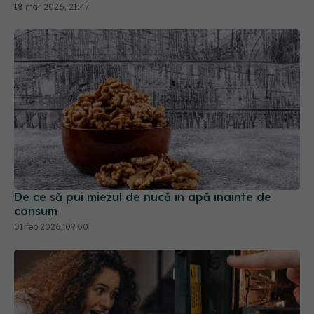
18 mar 2026, 21:47
De ce să pui miezul de nucă în apă înainte de
consum
01 feb 2026, 09:00