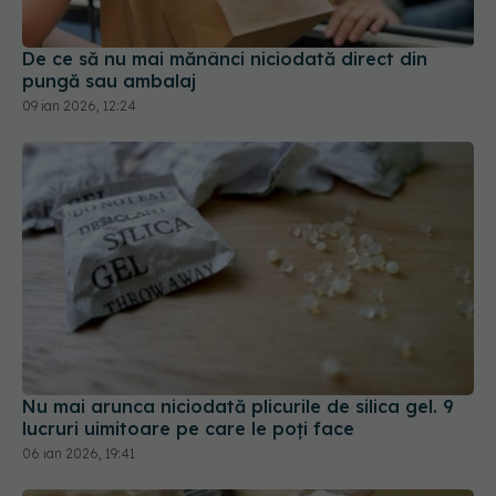
De ce să nu mai mănânci niciodată direct din
pungă sau ambalaj
09 ian 2026, 12:24
Nu mai arunca niciodată plicurile de silica gel. 9
lucruri uimitoare pe care le poți face
06 ian 2026, 19:41