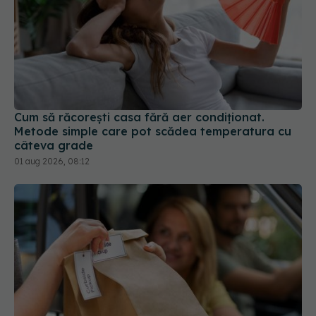
Cum să răcorești casa fără aer condiționat.
Metode simple care pot scădea temperatura cu
câteva grade
01 aug 2026, 08:12