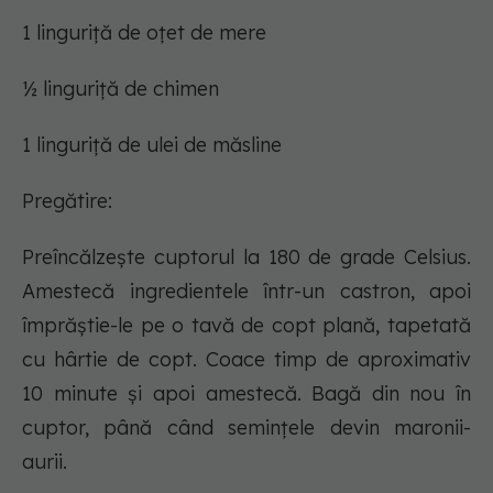
1 linguriță de oțet de mere
½ linguriță de chimen
1 linguriță de ulei de măsline
Pregătire:
Preîncălzește cuptorul la 180 de grade Celsius.
Amestecă ingredientele într-un castron, apoi
împrăștie-le pe o tavă de copt plană, tapetată
cu hârtie de copt. Coace timp de aproximativ
10 minute și apoi amestecă. Bagă din nou în
cuptor, până când semințele devin maronii-
aurii.