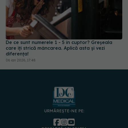
De ce sunt numerele 1 - 5 în cuptor? Greșeala
care îți strică mâncarea. Aplică asta și vezi
diferența!
06 ian 2026, 17:48
URMĂREȘTE-NE PE: