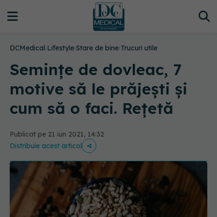
DCMedical
›
Lifestyle
›
Stare de bine
›
Trucuri utile
Semințe de dovleac, 7
motive să le prăjești și
cum să o faci. Rețetă
Publicat pe 21 iun 2021, 14:32
Distribuie acest articol