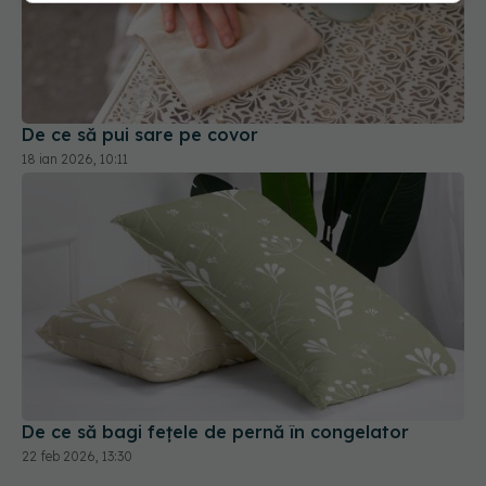
De ce să pui sare pe covor
18 ian 2026, 10:11
De ce să bagi fețele de pernă în congelator
22 feb 2026, 13:30